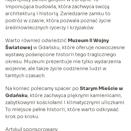
imponująca budowla, która zachwyca swoją
architekturą i historią. Zwiedzanie zamku to
podróż w czasie, która pozwala poznać życie
średniowiecznych rycerzy i krzyżaków.
Warto również odwiedzić
Muzeum II Wojny
Światowej
w Gdańsku, które oferuje nowoczesne
wystawy poświęcone historii tego tragicznego
okresu. Muzeum prezentuje nie tylko wydarzenia
wojenne, ale także życie codzienne ludzi w
tamtych czasach.
Na koniec polecamy spacer po
Starym Mieście w
Gdańsku
, które zachwyca pięknymi kamienicami,
zabytkowymi kościołami i klimatycznymi uliczkami.
To miejsce pełne historii, które warto odkrywać
krok po kroku.
Artykuł sponsorowany