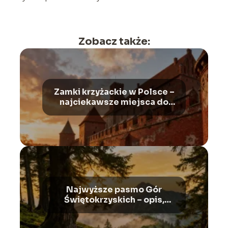
Zobacz także:
Zamki krzyżackie w Polsce –
najciekawsze miejsca do
odwiedzenia
Najwyższe pasmo Gór
Świętokrzyskich – opis,
szlaki, atrakcje