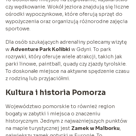
czy wędkowanie. Wokół jeziora znajdują się liczne
ośrodki wypoczynkowe, które oferują sprzęt do
wypożyczenia oraz organizują różnorodne zajęcia
sportowe.
Dla osób szukających adrenaliny polecamy wizytę
w
Adventure Park Kolibki
w Gdyni. To park
rozrywki, który oferuje wiele atrakcji, takich jak
parki linowe, paintball, quady czy zjazdy tyrolskie.
To doskonałe miejsce na aktywne spędzenie czasu
z rodziną lub przyjaciółmi.
Kultura i historia Pomorza
Województwo pomorskie to również region
bogaty w zabytki i miejsca o znaczeniu
historycznym. Jednym z najważniejszych punktów
na mapie turystycznej jest
Zamek w Malborku
,
największy zamek gotycki w Europie. To