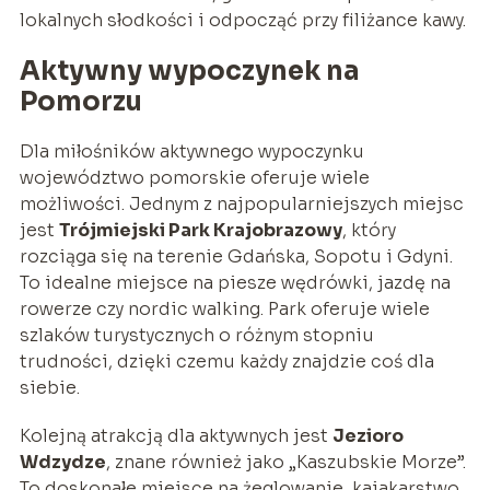
lokalnych słodkości i odpocząć przy filiżance kawy.
Aktywny wypoczynek na
Pomorzu
Dla miłośników aktywnego wypoczynku
województwo pomorskie oferuje wiele
możliwości. Jednym z najpopularniejszych miejsc
jest
Trójmiejski Park Krajobrazowy
, który
rozciąga się na terenie Gdańska, Sopotu i Gdyni.
To idealne miejsce na piesze wędrówki, jazdę na
rowerze czy nordic walking. Park oferuje wiele
szlaków turystycznych o różnym stopniu
trudności, dzięki czemu każdy znajdzie coś dla
siebie.
Kolejną atrakcją dla aktywnych jest
Jezioro
Wdzydze
, znane również jako „Kaszubskie Morze”.
To doskonałe miejsce na żeglowanie, kajakarstwo