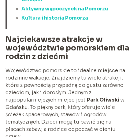
Aktywny wypoczynek na Pomorzu
Kultura i historia Pomorza
Najciekawsze atrakcje w
województwie pomorskiem dla
rodzin z dziećmi
Województwo pomorskie to idealne miejsce na
rodzinne wakacje. Znajdziemy tu wiele atrakcji,
które z pewnością przypadną do gustu zarówno
dzieciom, jak i dorosłym. Jednym z
najpopularniejszych miejsc jest
Park Oliwski
w
Gdańsku. To piękny park, który oferuje wiele
ścieżek spacerowych, stawów i ogrodów
tematycznych. Dzieci mogą tu bawić się na
placach zabaw, a rodzice odpocząć w cieniu
drzew.