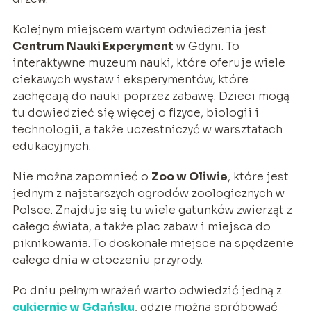
Kolejnym miejscem wartym odwiedzenia jest
Centrum Nauki Experyment
w Gdyni. To
interaktywne muzeum nauki, które oferuje wiele
ciekawych wystaw i eksperymentów, które
zachęcają do nauki poprzez zabawę. Dzieci mogą
tu dowiedzieć się więcej o fizyce, biologii i
technologii, a także uczestniczyć w warsztatach
edukacyjnych.
Nie można zapomnieć o
Zoo w Oliwie
, które jest
jednym z najstarszych ogrodów zoologicznych w
Polsce. Znajduje się tu wiele gatunków zwierząt z
całego świata, a także plac zabaw i miejsca do
piknikowania. To doskonałe miejsce na spędzenie
całego dnia w otoczeniu przyrody.
Po dniu pełnym wrażeń warto odwiedzić jedną z
cukiernie w Gdańsku
, gdzie można spróbować