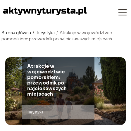
Strona główna
/
Turystyka
/
Atrakcje w województwie
pomorskiem: przewodnik po najciekawszych miejscach
Atrakcje w
województwie
pomorskiem:
przewodnik po
najciekawszych
miejscach
Turystyka