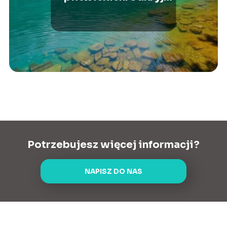
piękno i atrakcje tego
miejsca
Potrzebujesz więcej informacji?
NAPISZ DO NAS