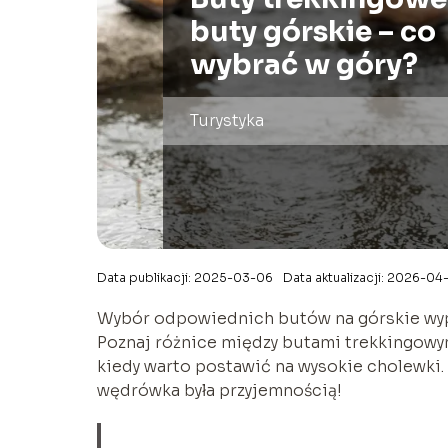
buty górskie – co
wybrać w góry?
Turystyka
Data publikacji: 2025-03-06
Data aktualizacji: 2026-04
Wybór odpowiednich butów na górskie wyp
Poznaj różnice między butami trekkingowym
kiedy warto postawić na wysokie cholewki.
wędrówka była przyjemnością!