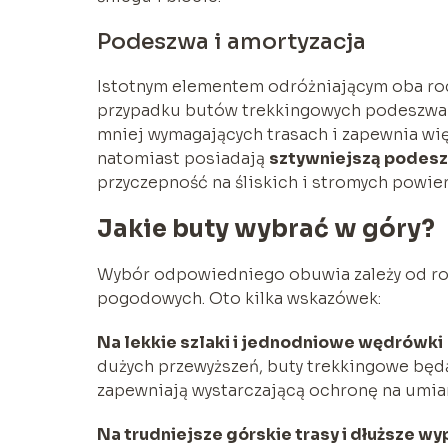
Podeszwa i amortyzacja
Istotnym elementem odróżniającym oba rod
przypadku butów trekkingowych podeszwa
mniej wymagających trasach i zapewnia wię
natomiast posiadają
sztywniejszą podes
przyczepność na śliskich i stromych powie
Jakie buty wybrać w góry?
Wybór odpowiedniego obuwia zależy od ro
pogodowych. Oto kilka wskazówek:
Na lekkie szlaki i jednodniowe wędrówki
dużych przewyższeń, buty trekkingowe będą
zapewniają wystarczającą ochronę na umia
Na trudniejsze górskie trasy i dłuższe w