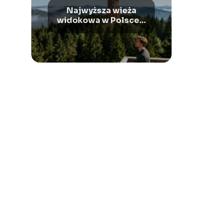
Najwyższa wieża
widokowa w Polsce –
gdzie się znajduje?