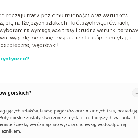
d rodzaju trasy, poziomu trudności oraz warunków
ą się na lżejszych szlakach i krótszych wędrówkach,
 wyborem na wymagające trasy i trudne warunki terenow
wni wygodę, ochronę i wsparcie dla stóp. Pamiętaj, że
 bezpiecznej wędrówki!
urystyczne?
tów górskich?
gających szlaków, lasów, pagórków oraz nizinnych tras, posiadają
 Buty górskie zostały stworzone z myślą o trudniejszych warunkach
ieniste ścieżki, wyróżniają się wysoką cholewką, wodoodporną
ieżnikiem.