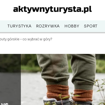
TURYSTYKA
ROZRYWKA
HOBBY
SPORT
buty górskie – co wybrać w góry?
vs.