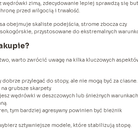
z wędrówki zimą, zdecydowanie lepiej sprawdzą się bu
chronę przed wilgocią i trwałość.
asa obejmuje skaliste podejścia, strome zbocza czy
ysokogórskie, przystosowane do ekstremalnych warunk
zakupie?
two, warto zwrócić uwagę na kilka kluczowych aspektó
 dobrze przylegać do stopy, ale nie mogą być za ciasne.
 na grubsze skarpety.
ujesz wędrówki w deszczowych lub śnieżnych warunkach
ną.
ren, tym bardziej agresywny powinien być bieżnik
wybierz sztywniejsze modele, które stabilizują stopę.