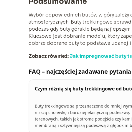
Podsumowanie
Wybór odpowiednich butów w góry zależy o
atmosferycznych. Buty trekkingowe sprawdz
podczas gdy buty górskie będą najlepszym
Kluczowe jest dobranie modelu, który zape
dobrze dobrane buty to podstawa udanej i
Zobacz również:
Jak impregnować buty t
FAQ – najczęściej zadawane pytania
Czym różnią się buty trekkingowe od bu
Buty trekkingowe są przeznaczone do mniej wyma
niższą cholewkę i bardziej elastyczną podeszwę.
terenowych, takich jak strome podejścia czy kam
membraną i sztywniejszą podeszwą z głębokim b