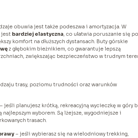
zaje obuwia jest także podeszwa i amortyzacja. W
 jest
bardziej elastyczna
, co ułatwia poruszanie się p
kszy komfort na dłuższych dystansach. Buty górskie
zwę
z głębokim bieżnikiem, co gwarantuje lepszą
rzchniach, zwiększając bezpieczeństwo w trudnym tere
dzaju trasy, poziomu trudności oraz warunków
– jeśli planujesz krótką, rekreacyjną wycieczkę w góry 
 najlepszym wyborem. Są lżejsze, wygodniejsze i
rkowanych trasach.
yprawy
– jeśli wybierasz się na wielodniowy trekking,