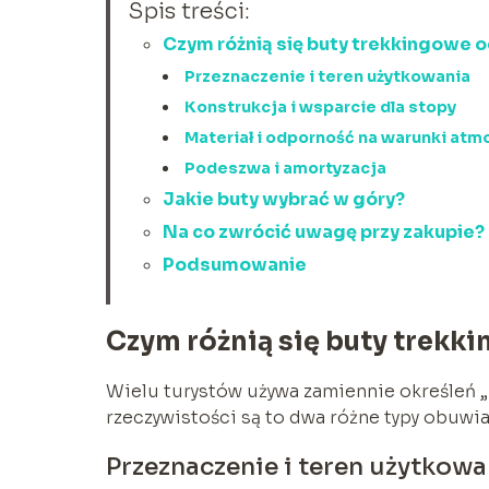
Spis treści:
Czym różnią się buty trekkingowe 
Przeznaczenie i teren użytkowania
Konstrukcja i wsparcie dla stopy
Materiał i odporność na warunki atm
Podeszwa i amortyzacja
Jakie buty wybrać w góry?
Na co zwrócić uwagę przy zakupie?
Podsumowanie
Czym różnią się buty trekk
Wielu turystów używa zamiennie określeń „b
rzeczywistości są to dwa różne typy obuwia
Przeznaczenie i teren użytkowa