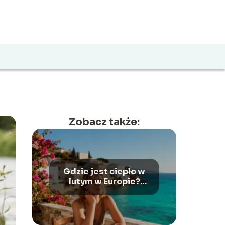
Zobacz także:
Gdzie jest ciepło w
lutym w Europie?
Najlepsze kierunki