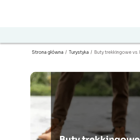
Strona główna
/
Turystyka
/
Buty trekkingowe vs. 
Buty trekkingowe 