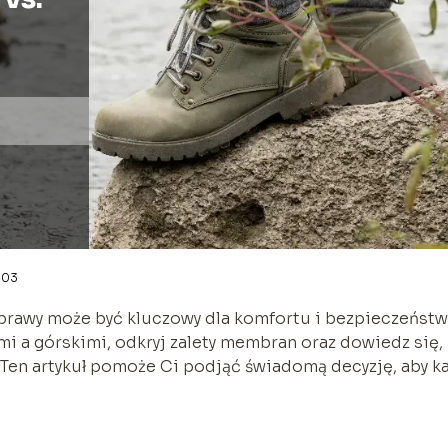
-03
rawy może być kluczowy dla komfortu i bezpieczeństw
i a górskimi, odkryj zalety membran oraz dowiedz się,
 Ten artykuł pomoże Ci podjąć świadomą decyzję, aby k