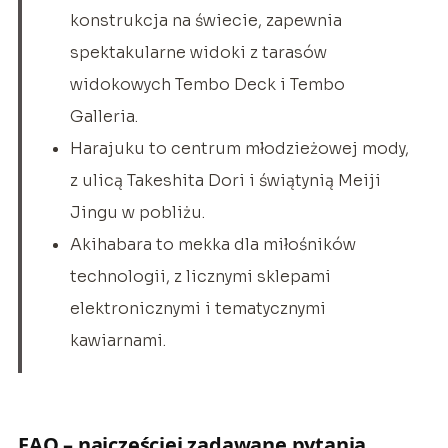
konstrukcja na świecie, zapewnia
spektakularne widoki z tarasów
widokowych Tembo Deck i Tembo
Galleria.
Harajuku to centrum młodzieżowej mody,
z ulicą Takeshita Dori i świątynią Meiji
Jingu w pobliżu.
Akihabara to mekka dla miłośników
technologii, z licznymi sklepami
elektronicznymi i tematycznymi
kawiarnami.
FAQ – najczęściej zadawane pytania