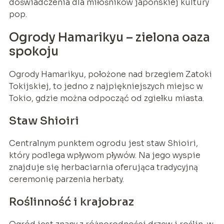
doświadczenia dla miłośników japońskiej kultury
pop.
Ogrody Hamarikyu – zielona oaza
spokoju
Ogrody Hamarikyu, położone nad brzegiem Zatoki
Tokijskiej, to jedno z najpiękniejszych miejsc w
Tokio, gdzie można odpocząć od zgiełku miasta.
Staw Shioiri
Centralnym punktem ogrodu jest staw Shioiri,
który podlega wpływom pływów. Na jego wyspie
znajduje się herbaciarnia oferująca tradycyjną
ceremonię parzenia herbaty.
Roślinność i krajobraz