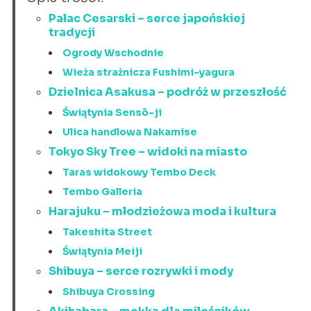
Pałac Cesarski – serce japońskiej
tradycji
Ogrody Wschodnie
Wieża strażnicza Fushimi-yagura
Dzielnica Asakusa – podróż w przeszłość
Świątynia Sensō-ji
Ulica handlowa Nakamise
Tokyo Sky Tree – widoki na miasto
Taras widokowy Tembo Deck
Tembo Galleria
Harajuku – młodzieżowa moda i kultura
Takeshita Street
Świątynia Meiji
Shibuya – serce rozrywki i mody
Shibuya Crossing