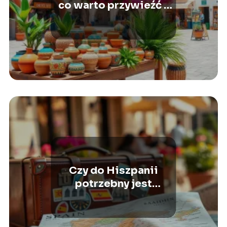
co warto przywieźć z
wakacji?
Czy do Hiszpanii
potrzebny jest
paszport?