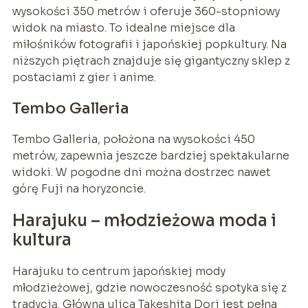
wysokości 350 metrów i oferuje 360-stopniowy
widok na miasto. To idealne miejsce dla
miłośników fotografii i japońskiej popkultury. Na
niższych piętrach znajduje się gigantyczny sklep z
postaciami z gier i anime.
Tembo Galleria
Tembo Galleria, położona na wysokości 450
metrów, zapewnia jeszcze bardziej spektakularne
widoki. W pogodne dni można dostrzec nawet
górę Fuji na horyzoncie.
Harajuku – młodzieżowa moda i
kultura
Harajuku to centrum japońskiej mody
młodzieżowej, gdzie nowoczesność spotyka się z
tradycją. Główna ulica Takeshita Dori jest pełna