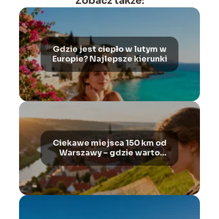
Zobacz także:
Gdzie jest ciepło w lutym w
Europie? Najlepsze kierunki
Ciekawe miejsca 150 km od
Warszawy – gdzie warto
pojechać?