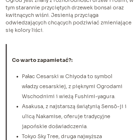
Ogród jest znany z różnorodności drzew i roślin, w
tym starannie przyciętych drzewek bonsai oraz
kwitnących wiśni. Jesienią przyciąga
odwiedzających chcących podziwiać zmieniające
się kolory liści.
Co warto zapamietać?:
Pałac Cesarski w Chiyoda to symbol
władzy cesarskiej, z pięknymi Ogrodami
Wschodnimi i wieżą Fushimi-yagura.
Asakusa, z najstarszą świątynią Sensō-ji i
ulicą Nakamise, oferuje tradycyjne
japońskie doświadczenia.
Tokyo Sky Tree, druga najwyższa