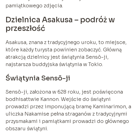
pamiątkowego zdjęcia.
Dzielnica Asakusa – podróż w
przeszłość
Asakusa, znana z tradycyjnego uroku, to miejsce,
które każdy turysta powinien zobaczyć. Główną
atrakcją dzielnicy jest świątynia Sensō-ji,
najstarsza buddyjska świątynia w Tokio.
Świątynia Sensō-ji
Sensō-ji, założona w 628 roku, jest poświęcona
bodhisattwie Kannon. Wejście do świątyni
prowadzi przez imponującą bramę Kaminarimon, a
uliczka Nakamise pełna straganów z tradycyjnymi
przysmakami i pamiątkami prowadzi do głównego
obszaru świątyni.