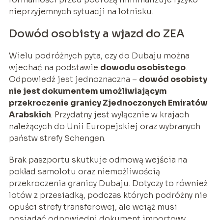
nieprzyjemnych sytuacji na lotnisku.
Dowód osobisty a wjazd do ZEA
Wielu podróżnych pyta, czy do Dubaju można
wjechać na podstawie
dowodu osobistego
.
Odpowiedź jest jednoznaczna –
dowód osobisty
nie jest dokumentem umożliwiającym
przekroczenie granicy Zjednoczonych Emiratów
Arabskich
. Przydatny jest wyłącznie w krajach
należących do Unii Europejskiej oraz wybranych
państw strefy Schengen.
Brak paszportu skutkuje odmową wejścia na
pokład samolotu oraz niemożliwością
przekroczenia granicy Dubaju. Dotyczy to również
lotów z przesiadką, podczas których podróżny nie
opuści strefy transferowej, ale wciąż musi
posiadać odpowiedni dokument importowy.