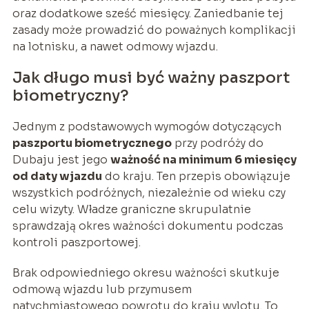
oraz dodatkowe sześć miesięcy. Zaniedbanie tej
zasady może prowadzić do poważnych komplikacji
na lotnisku, a nawet odmowy wjazdu.
Jak długo musi być ważny paszport
biometryczny?
Jednym z podstawowych wymogów dotyczących
paszportu biometrycznego
przy podróży do
Dubaju jest jego
ważność na minimum 6 miesięcy
od daty wjazdu
do kraju. Ten przepis obowiązuje
wszystkich podróżnych, niezależnie od wieku czy
celu wizyty. Władze graniczne skrupulatnie
sprawdzają okres ważności dokumentu podczas
kontroli paszportowej.
Brak odpowiedniego okresu ważności skutkuje
odmową wjazdu lub przymusem
natychmiastowego powrotu do kraju wylotu. To