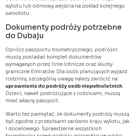
wylotu lub odmową wejścia na pokład kolejnego
samolotu.
Dokumenty podróży potrzebne
do Dubaju
Oprócz paszportu biometrycznego, podróżni
muszą posiadać komplet dokumentów
wymaganych przez linie lotnicze oraz służby
graniczne Emiratów. Dla osób planujących wyjazd
rodzinny, szczególną uwagę należy zwrócić na
uprawnienia do podróży osób niepełnoletnich
.
Dzieci, nawet podróżujące z rodzicami, muszą
mieć własny paszport.
Warto też pamiętać, że dokumenty podróży muszą
być zgodne z przepisami zarówno kraju wylotu, jak
i docelowego. Sprawdzenie wszystkich
formalności przed podróżą minimalizuje ryzyko