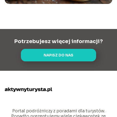
Potrzebujesz więcej informacji?
NAPISZ DO NAS
Portal podróżniczy z poradami dla turystów.
Ponadto prezentujemy wiele ciekawostek ze