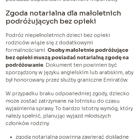
Zgoda notarialna dla małoletnich
podróżujących bez opieki
Podróż niepełnoletnich dzieci bez opieki
rodziców wiąże się z dodatkowymi
formalnościami.
Osoby małoletnie podróżujące
bez opieki muszą posiadać notarialną zgodę na
podróżowanie
. Dokument ten powinien być
sporządzony w języku angielskim lub arabskim, aby
był honorowany przez służby graniczne Emiratów.
W przypadku braku odpowiedniej zgody, dziecko
może zostać zatrzymane na lotnisku do czasu
wyjaśnienia sprawy. To bardzo istotny wymóg, który
należy spełnić, planując wyjazd młodszych
członków rodziny:
zgoda notarialna powinna zawierać dokładne