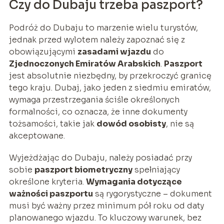
Czy do Dubaju trzeba paszport?
Podróż do Dubaju to marzenie wielu turystów,
jednak przed wylotem należy zapoznać się z
obowiązującymi
zasadami wjazdu
do
Zjednoczonych Emiratów Arabskich
.
Paszport
jest absolutnie niezbędny, by przekroczyć granicę
tego kraju. Dubaj, jako jeden z siedmiu emiratów,
wymaga przestrzegania ściśle określonych
formalności, co oznacza, że inne dokumenty
tożsamości, takie jak
dowód osobisty
, nie są
akceptowane.
Wyjeżdżając do Dubaju, należy posiadać przy
sobie
paszport biometryczny
spełniający
określone kryteria.
Wymagania dotyczące
ważności paszportu
są rygorystyczne – dokument
musi być ważny przez minimum pół roku od daty
planowanego wjazdu. To kluczowy warunek, bez