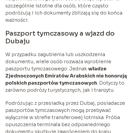
szczególnie istotne dla osób, które często
podróżują i ich dokumenty zbliżają się do końca
ważności.
Paszport tymczasowy a wjazd do
Dubaju
W przypadku zagubienia lub uszkodzenia
dokumentu, wiele osób rozważa wyrobienie
paszportu tymczasowego. Jednak
władze
Zjednoczonych Emiratów Arabskich nie honorują
polskich paszportów tymczasowych
. Dotyczy to
zarówno podróży turystycznych, jak i tranzytu.
Podróżując z przesiadką przez Dubaj, posiadacze
paszportów tymczasowych mogą przebywać
wyłącznie w strefie transferowej lotniska. Próba
opuszczenia terminala bez odpowiedniego
dokumentu skutkuje zawróceniem do kraju