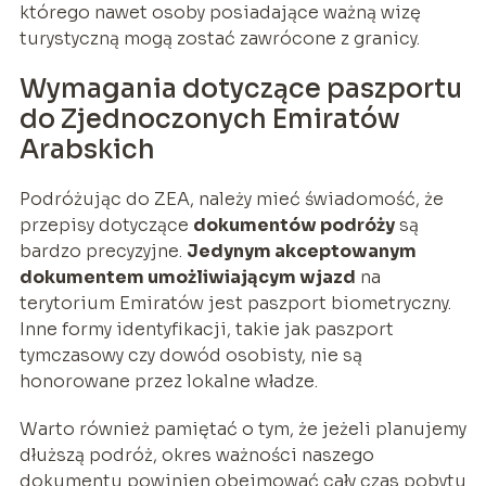
którego nawet osoby posiadające ważną wizę
turystyczną mogą zostać zawrócone z granicy.
Wymagania dotyczące paszportu
do Zjednoczonych Emiratów
Arabskich
Podróżując do ZEA, należy mieć świadomość, że
przepisy dotyczące
dokumentów podróży
są
bardzo precyzyjne.
Jedynym akceptowanym
dokumentem umożliwiającym wjazd
na
terytorium Emiratów jest paszport biometryczny.
Inne formy identyfikacji, takie jak paszport
tymczasowy czy dowód osobisty, nie są
honorowane przez lokalne władze.
Warto również pamiętać o tym, że jeżeli planujemy
dłuższą podróż, okres ważności naszego
dokumentu powinien obejmować cały czas pobytu