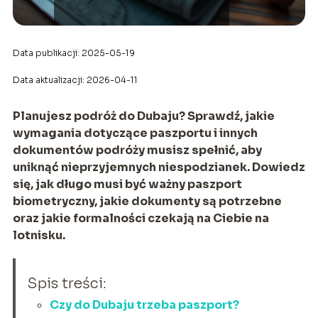
Data publikacji: 2025-05-19
Data aktualizacji: 2026-04-11
Planujesz podróż do Dubaju? Sprawdź, jakie
wymagania dotyczące paszportu i innych
dokumentów podróży musisz spełnić, aby
uniknąć nieprzyjemnych niespodzianek. Dowiedz
się, jak długo musi być ważny paszport
biometryczny, jakie dokumenty są potrzebne
oraz jakie formalności czekają na Ciebie na
lotnisku.
Spis treści:
Czy do Dubaju trzeba paszport?