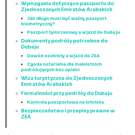
Wymagania dotyczące paszportu do
Zjednoczonych Emiratów Arabskich
Jak długo musi być ważny paszport
biometryczny?
Paszport tymczasowy a wjazd do Dubaju
Dokumenty podróży potrzebne do
Dubaju
Dowód osobisty a wjazd do ZEA
Zgoda notarialna dla małoletnich
podróżujących bez opieki
Wiza turystyczna do Zjednoczonych
Emiratów Arabskich
Formalności przy podróży do Dubaju
Kontrola paszportowa na lotnisku
Bezpieczeństwo i przepisy prawne w
ZEA