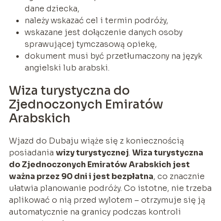
dane dziecka,
należy wskazać cel i termin podróży,
wskazane jest dołączenie danych osoby
sprawującej tymczasową opiekę,
dokument musi być przetłumaczony na język
angielski lub arabski.
Wiza turystyczna do
Zjednoczonych Emiratów
Arabskich
Wjazd do Dubaju wiąże się z koniecznością
posiadania
wizy turystycznej
.
Wiza turystyczna
do Zjednoczonych Emiratów Arabskich jest
ważna przez 90 dni i jest bezpłatna
, co znacznie
ułatwia planowanie podróży. Co istotne, nie trzeba
aplikować o nią przed wylotem – otrzymuje się ją
automatycznie na granicy podczas kontroli