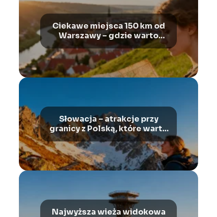
Ciekawe miejsca 150 km od
Warszawy – gdzie warto
pojechać?
Słowacja – atrakcje przy
granicy z Polską, które warto
zobaczyć
Najwyższa wieża widokowa