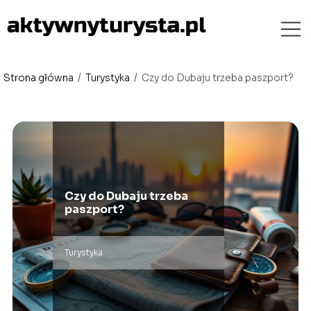
Strona główna
/
Turystyka
/
Czy do Dubaju trzeba paszport?
Czy do Dubaju trzeba
paszport?
Turystyka