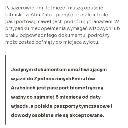
Pasażerowie linii lotniczej muszą opuścić
lotnisko w Abu Zabi i przejść przez kontrolę
paszportową, nawet jeśli podróżują tranzytem. W
przypadku niedopełnienia wymagań wizowych lub
braku odpowiedniego dokumentu, podróżny
może zostać cofnięty do miejsca wylotu.
Jedynym dokumentem umożliwiającym
wjazd do Zjednoczonych Emiratów
Arabskich jest paszport biometryczny
ważny co najmniej 6 miesięcy od daty
wjazdu, a polskie paszporty tymczasowe i
dowody osobiste nie są akceptowane.