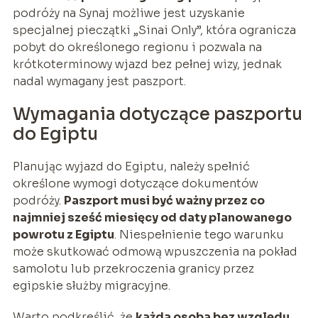
podróży na Synaj możliwe jest uzyskanie
specjalnej pieczątki „Sinai Only”, która ogranicza
pobyt do określonego regionu i pozwala na
krótkoterminowy wjazd bez pełnej wizy, jednak
nadal wymagany jest paszport.
Wymagania dotyczące paszportu
do Egiptu
Planując wyjazd do Egiptu, należy spełnić
określone wymogi dotyczące dokumentów
podróży.
Paszport musi być ważny przez co
najmniej sześć miesięcy od daty planowanego
powrotu z Egiptu
. Niespełnienie tego warunku
może skutkować odmową wpuszczenia na pokład
samolotu lub przekroczenia granicy przez
egipskie służby migracyjne.
Warto podkreślić, że
każda osoba bez względu