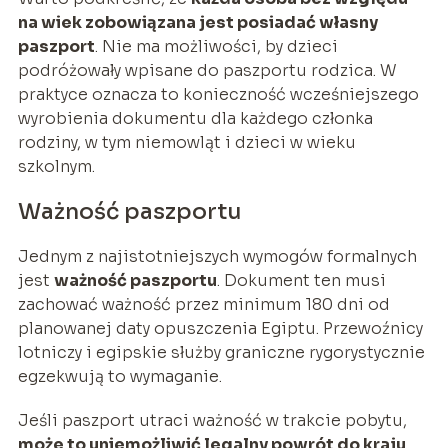
na wiek zobowiązana jest posiadać własny
paszport
. Nie ma możliwości, by dzieci
podróżowały wpisane do paszportu rodzica. W
praktyce oznacza to konieczność wcześniejszego
wyrobienia dokumentu dla każdego członka
rodziny, w tym niemowląt i dzieci w wieku
szkolnym.
Ważność paszportu
Jednym z najistotniejszych wymogów formalnych
jest
ważność paszportu
. Dokument ten musi
zachować ważność przez minimum 180 dni od
planowanej daty opuszczenia Egiptu. Przewoźnicy
lotniczy i egipskie służby graniczne rygorystycznie
egzekwują to wymaganie.
Jeśli paszport utraci ważność w trakcie pobytu,
może to uniemożliwić legalny powrót do kraju