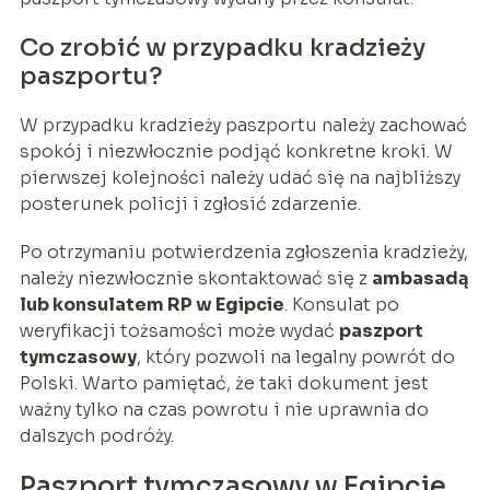
Co zrobić w przypadku kradzieży
paszportu?
W przypadku kradzieży paszportu należy zachować
spokój i niezwłocznie podjąć konkretne kroki. W
pierwszej kolejności należy udać się na najbliższy
posterunek policji i zgłosić zdarzenie.
Po otrzymaniu potwierdzenia zgłoszenia kradzieży,
należy niezwłocznie skontaktować się z
ambasadą
lub konsulatem RP w Egipcie
. Konsulat po
weryfikacji tożsamości może wydać
paszport
tymczasowy
, który pozwoli na legalny powrót do
Polski. Warto pamiętać, że taki dokument jest
ważny tylko na czas powrotu i nie uprawnia do
dalszych podróży.
Paszport tymczasowy w Egipcie