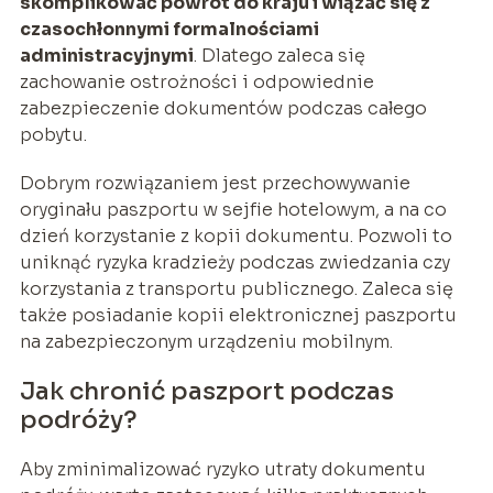
skomplikować powrót do kraju i wiązać się z
czasochłonnymi formalnościami
administracyjnymi
. Dlatego zaleca się
zachowanie ostrożności i odpowiednie
zabezpieczenie dokumentów podczas całego
pobytu.
Dobrym rozwiązaniem jest przechowywanie
oryginału paszportu w sejfie hotelowym, a na co
dzień korzystanie z kopii dokumentu. Pozwoli to
uniknąć ryzyka kradzieży podczas zwiedzania czy
korzystania z transportu publicznego. Zaleca się
także posiadanie kopii elektronicznej paszportu
na zabezpieczonym urządzeniu mobilnym.
Jak chronić paszport podczas
podróży?
Aby zminimalizować ryzyko utraty dokumentu