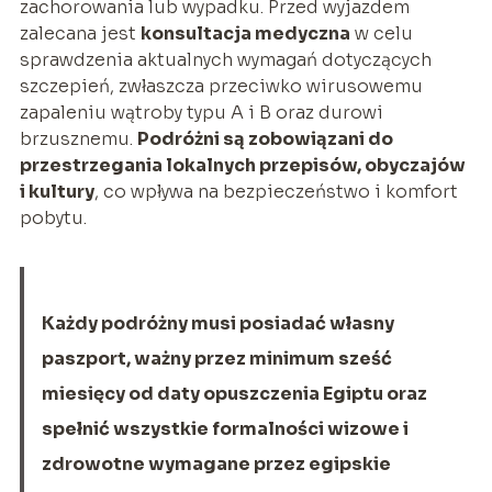
zachorowania lub wypadku. Przed wyjazdem
zalecana jest
konsultacja medyczna
w celu
sprawdzenia aktualnych wymagań dotyczących
szczepień, zwłaszcza przeciwko wirusowemu
zapaleniu wątroby typu A i B oraz durowi
brzusznemu.
Podróżni są zobowiązani do
przestrzegania lokalnych przepisów, obyczajów
i kultury
, co wpływa na bezpieczeństwo i komfort
pobytu.
Każdy podróżny musi posiadać własny
paszport, ważny przez minimum sześć
miesięcy od daty opuszczenia Egiptu oraz
spełnić wszystkie formalności wizowe i
zdrowotne wymagane przez egipskie