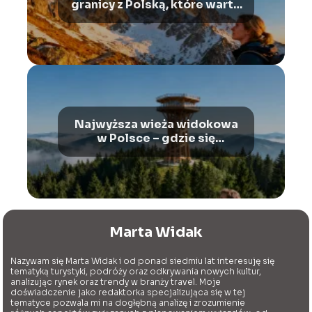
granicy z Polską, które warto
zobaczyć
Najwyższa wieża widokowa
w Polsce – gdzie się
znajduje?
Marta Widak
Nazywam się Marta Widak i od ponad siedmiu lat interesuję się
tematyką turystyki, podróży oraz odkrywania nowych kultur,
analizując rynek oraz trendy w branży travel. Moje
doświadczenie jako redaktorka specjalizująca się w tej
tematyce pozwala mi na dogłębną analizę i zrozumienie