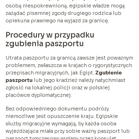
osobą niespokrewnioną, egipskie władze mogą
zażądać pisemnej zgody drugiego rodzica lub
opiekuna prawnego na wyjazd za granicę.
Procedury w przypadku
zgubienia paszportu
Utrata paszportu za granicą zawsze jest poważnym
problemem, zwłaszcza w krajach o rygorystycznych
przepisach migracyjnych, jak Egipt.
Zgubienie
paszportu
lub jego kradzież należy natychmiast
zgłosić na lokalnej policji oraz w polskiej
placówce dyplomatycznej.
Bez odpowiedniego dokumentu podróży
niemożliwe jest opuszczenie kraju. Egipskie
służby migracyjne wymagają, by każda osoba
wyjeżdżająca miała przy sobie ważny paszport lub
paszport tymczasowy wydany przez konsulat.