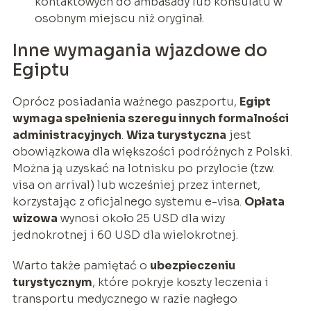
kontaktowych do ambasady lub konsulatu w
osobnym miejscu niż oryginał.
Inne wymagania wjazdowe do
Egiptu
Oprócz posiadania ważnego paszportu,
Egipt
wymaga spełnienia szeregu innych formalności
administracyjnych
.
Wiza turystyczna
jest
obowiązkowa dla większości podróżnych z Polski.
Można ją uzyskać na lotnisku po przylocie (tzw.
visa on arrival) lub wcześniej przez internet,
korzystając z oficjalnego systemu e-visa.
Opłata
wizowa
wynosi około 25 USD dla wizy
jednokrotnej i 60 USD dla wielokrotnej.
Warto także pamiętać o
ubezpieczeniu
turystycznym
, które pokryje koszty leczenia i
transportu medycznego w razie nagłego