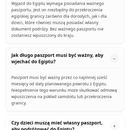
Wyjazd do Egiptu wymaga posiadania ważnego
paszportu. Jest on niezbędny do przekroczenia
egipskiej granicy zarówno dla dorosłych, jak i dla
dzieci, które również muszą posiadać własny
dokument podróży. Bez ważnego paszportu nie
zostaniesz wpuszczony do kraju.
Jak długo paszport musi być ważny, aby
wjechać do Egiptu?
Paszport musi być ważny przez co najmniej sześć
miesięcy od daty planowanego powrotu z Egiptu.
Niespełnienie tego warunku może skutkować odmową
wpuszczenia na pokład samolotu lub przekroczenia
granicy.
Czy dzieci muszą mieć własny paszport,
aby podróżować do Egiptu?