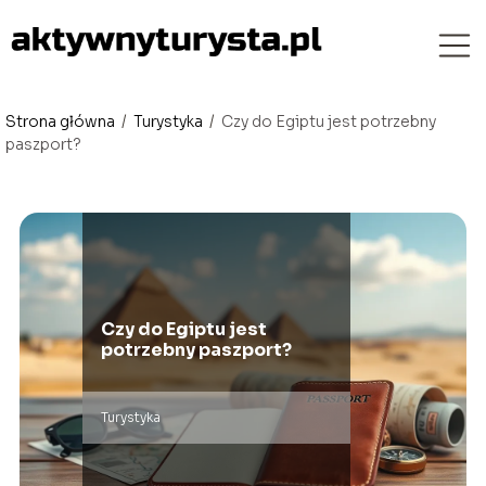
Strona główna
/
Turystyka
/
Czy do Egiptu jest potrzebny
paszport?
Czy do Egiptu jest
potrzebny paszport?
Turystyka