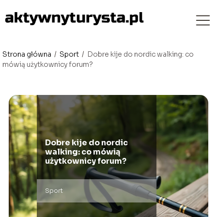
Strona główna
/
Sport
/
Dobre kije do nordic walking: co
mówią użytkownicy forum?
Dobre kije do nordic
walking: co mówią
użytkownicy forum?
Sport