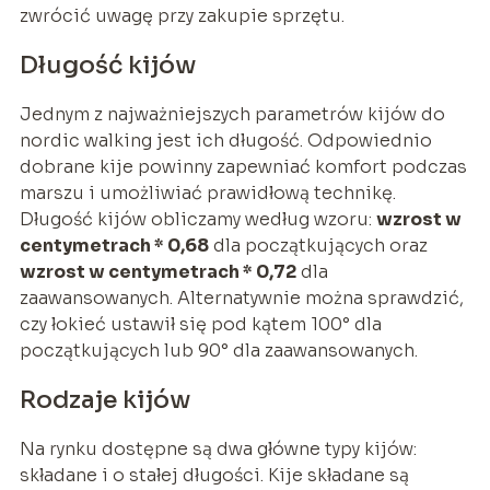
zwrócić uwagę przy zakupie sprzętu.
Długość kijów
Jednym z najważniejszych parametrów kijów do
nordic walking jest ich długość. Odpowiednio
dobrane kije powinny zapewniać komfort podczas
marszu i umożliwiać prawidłową technikę.
Długość kijów obliczamy według wzoru:
wzrost w
centymetrach * 0,68
dla początkujących oraz
wzrost w centymetrach * 0,72
dla
zaawansowanych. Alternatywnie można sprawdzić,
czy łokieć ustawił się pod kątem 100° dla
początkujących lub 90° dla zaawansowanych.
Rodzaje kijów
Na rynku dostępne są dwa główne typy kijów:
składane i o stałej długości. Kije składane są