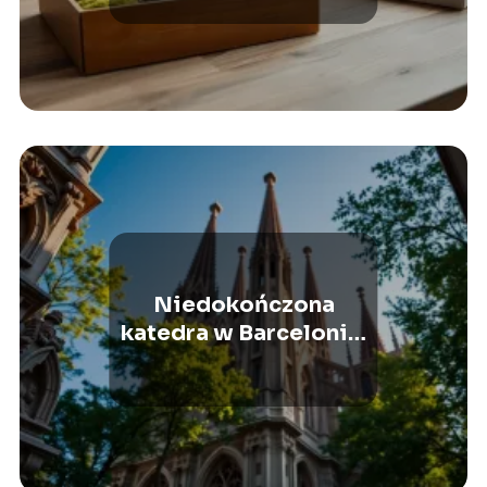
Niedokończona
katedra w Barcelonie:
historia Sagrada
Familia i jej przyszłość