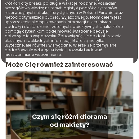
krótkich city breaks po długie wakacje rodzinne. Posiadam
szczegółową wiedzę na temat logistyki podróży, systemów
rezerwacyjnych, atrakcji turystycznych w Polsce i Europie oraz
metod optymalizacji budżetu wyjazdowego. Moim celem jest
uproszczenie skomplikowanych informacji o kierunkach
podróży i dostarczenie rzetelnych, obiektywnych analiz, które
pomogą czytelnikom podejmować świadome decyzje
dotyczące ich wypoczynku. Zobowiązuję się do dostarczania
aktualnych i dokładnych informacji, które są nie tylko
użyteczne, ale również wiarygodne. Wierzę, że przemyślane
podróżowanie wzbogaca życie i pozwala budować
niezapomniane wspomnienia.
Może Cię również zainteresować
Czym się różni diorama
od makiety?