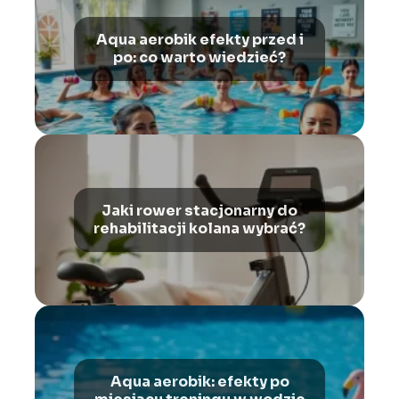
Aqua aerobik efekty przed i
po: co warto wiedzieć?
Jaki rower stacjonarny do
rehabilitacji kolana wybrać?
Aqua aerobik: efekty po