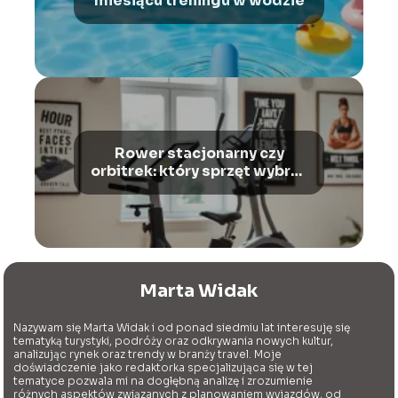
miesiącu treningu w wodzie
Rower stacjonarny czy
orbitrek: który sprzęt wybrać
dla siebie?
Marta Widak
Nazywam się Marta Widak i od ponad siedmiu lat interesuję się
tematyką turystyki, podróży oraz odkrywania nowych kultur,
analizując rynek oraz trendy w branży travel. Moje
doświadczenie jako redaktorka specjalizująca się w tej
tematyce pozwala mi na dogłębną analizę i zrozumienie
różnych aspektów związanych z planowaniem wyjazdów, od