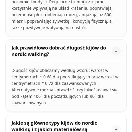
poziomie kondycji. Regularne treningi z kijami
korzystnie wpływają na układ krążenia, poprawiają
pojemność płuc, dotleniają mózg, angażują aż 600
mięśni, poprawiając sylwetkę i kondycję fizyczną, a
także pozytywnie wpływają na nastrój.
Jak prawidłowo dobrać długość kijów do
nordic walking?
Długość kijów obliczamy według wzoru: wzrost w
centymetrach * 0,68 dla początkujących oraz wzrost w
centrymetrach * 0,72 dla zaawansowanych.
Alternatywnie można sprawdzić, czy łokieć ustawił się
pod kątem 100° dla początkujących lub 90° dla
zaawansowanych.
Jakie są główne typy kijów do nordic
walking i z jakich materiałów są