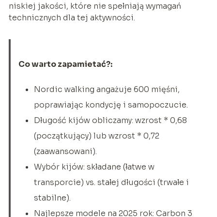
niskiej jakości, które nie spełniają wymagań
technicznych dla tej aktywności.
Co warto zapamietać?:
Nordic walking angażuje 600 mięśni,
poprawiając kondycję i samopoczucie.
Długość kijów obliczamy: wzrost * 0,68
(początkujący) lub wzrost * 0,72
(zaawansowani).
Wybór kijów: składane (łatwe w
transporcie) vs. stałej długości (trwałe i
stabilne).
Najlepsze modele na 2025 rok: Carbon 3