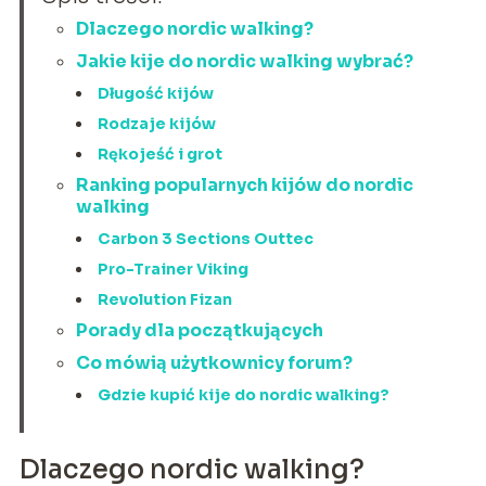
Dlaczego nordic walking?
Jakie kije do nordic walking wybrać?
Długość kijów
Rodzaje kijów
Rękojeść i grot
Ranking popularnych kijów do nordic
walking
Carbon 3 Sections Outtec
Pro-Trainer Viking
Revolution Fizan
Porady dla początkujących
Co mówią użytkownicy forum?
Gdzie kupić kije do nordic walking?
Dlaczego nordic walking?