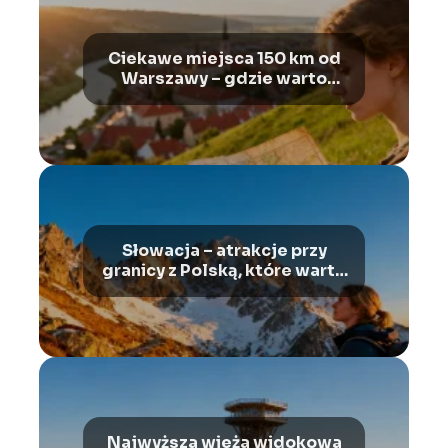
Ciekawe miejsca 150 km od
Warszawy – gdzie warto
pojechać?
Słowacja – atrakcje przy
granicy z Polską, które warto
zobaczyć
Najwyższa wieża widokowa