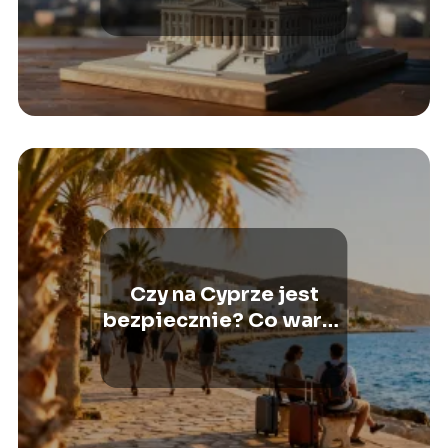
Czy na Cyprze jest
bezpiecznie? Co warto
wiedzieć przed
wyjazdem?