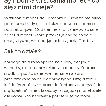
Symbolika wrzucania monet – co
się z nimi dzieje?
Wrzucanie monet do Fontanny di Trevi to nie tylko
popularna tradycja, ale także sposób na pomoc
potrzebującym. Codziennie z fontanny wyławiane
są setki monet, które przekazywane są na cele
charytatywne, wspierając m.in. rzymski Caritas.
Jak to działa?
Każdego dnia rano specjalne służby miejskie
wchodzą do fontanny i zbierają monety. Zebrane
środki są sortowane, wymieniane na euro i
przekazywane na cele dobroczynne. Dzięki temu
każde życzenie wrzucone do fontanny rzeczywiście
się 'spełnia’ – nie dla osoby rzucającej monetę, ale
dla kogoś, kto naprawdę potrzebuje pomocy.