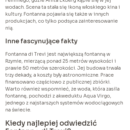
Felliniego, gdzie Anita Ekberg kąpie się w jej
wodach. Scena ta stała się ikoną włoskiego kina i
kultury. Fontanna pojawia się także w innych
produkcjach, co tylko podsyca zainteresowanie
nią.
Inne fascynujące fakty
Fontanna di Trevi jest największą fontanną w
Rzymie, mierzącą ponad 25 metrów wysokości i
prawie 50 metrów szerokości. Jej budowa trwała
trzy dekady, a koszty były astronomiczne. Prace
finansowano częściowo z publicznej zbiórki.
Warto również wspomnieć, że woda, która zasila
fontannę, pochodzi z akweduktu Aqua Virgo,
jednego z najstarszych systemów wodociągowych
na świecie.
Kiedy najlepiej odwiedzić