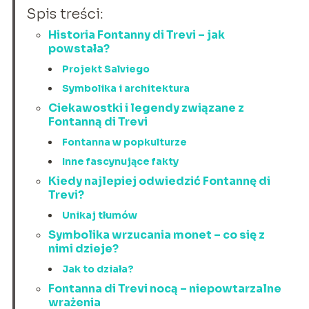
Spis treści:
Historia Fontanny di Trevi – jak
powstała?
Projekt Salviego
Symbolika i architektura
Ciekawostki i legendy związane z
Fontanną di Trevi
Fontanna w popkulturze
Inne fascynujące fakty
Kiedy najlepiej odwiedzić Fontannę di
Trevi?
Unikaj tłumów
Symbolika wrzucania monet – co się z
nimi dzieje?
Jak to działa?
Fontanna di Trevi nocą – niepowtarzalne
wrażenia