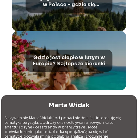
w Polsce – gdzie się
znajduje?
Gdzie jest ciepło w lutym w
Europie? Najlepsze kierunki
Marta Widak
Nazywam się Marta Widak i od ponad siedmiu lat interesuję się
tematyką turystyki, podróży oraz odkrywania nowych kultur,
analizując rynek oraz trendy w branży travel. Moje
doświadczenie jako redaktorka specjalizująca się w tej
tematyce pozwala mi na dogłębną analizę i zrozumienie