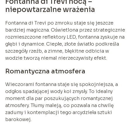
Fontanna di Trevi nocą –
niepowtarzalne wrażenia
Fontanna di Trevi po zmroku staje się jeszcze
bardziej magiczna. Oświetlona przez strategicznie
rozmieszczone reflektory LED, fontanna zyskuje na
głębi i dynamice. Ciepłe, złote światło podkreśla
szczegóły rzeźb, a zimne, błękitne odbicia w
wodzie tworzą niemal nierzeczywisty efekt.
Romantyczna atmosfera
Wieczorami fontanna staje się spokojniejsza, a
odgłos spadającej wody koi zmysły. To idealny
moment dla par poszukujących romantycznej
atmosfery. Tłumy maleją, co pozwala na chwilę
zadumy i kontemplacji tego arcydzieła sztuki
barokowej.