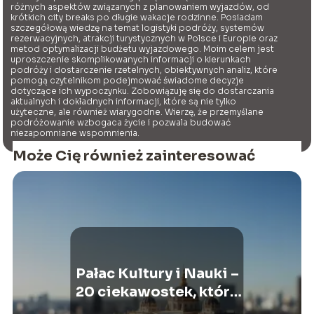
różnych aspektów związanych z planowaniem wyjazdów, od
krótkich city breaks po długie wakacje rodzinne. Posiadam
szczegółową wiedzę na temat logistyki podróży, systemów
rezerwacyjnych, atrakcji turystycznych w Polsce i Europie oraz
metod optymalizacji budżetu wyjazdowego. Moim celem jest
uproszczenie skomplikowanych informacji o kierunkach
podróży i dostarczenie rzetelnych, obiektywnych analiz, które
pomogą czytelnikom podejmować świadome decyzje
dotyczące ich wypoczynku. Zobowiązuję się do dostarczania
aktualnych i dokładnych informacji, które są nie tylko
użyteczne, ale również wiarygodne. Wierzę, że przemyślane
podróżowanie wzbogaca życie i pozwala budować
niezapomniane wspomnienia.
Może Cię również zainteresować
Pałac Kultury i Nauki –
20 ciekawostek, które
musisz znać!