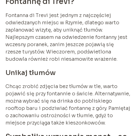
Fontannę di Trevi?
Fontanna di Trevi jest jednym z najczęściej
odwiedzanych miejsc w Rzymie, dlatego warto
zaplanować wizytę, aby uniknąć tłumów.
Najlepszym czasem na odwiedzenie fontanny jest
wczesny poranek, zanim jeszcze pojawią się
rzesze turystów. Wieczorem, podświetlona
budowla również robi niesamowite wrażenie.
Unikaj tłumów
Chcąc zrobić zdjęcia bez tłumów w tle, warto
pojawić się przy fontannie o świcie. Alternatywnie,
można wybrać się na drinka do pobliskiego
rooftop baru i podziwiać fontannę z góry. Pamiętaj
o zachowaniu ostrożności w tłumie, gdyż to
miejsce przyciąga także kieszonkowców.