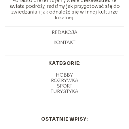
Ponadto prezentujemy wiele ciekawostek ze
świata podróży, radzimy jak przygotować się do
zwiedzania i jak odnaleźć się w innej kulturze
lokalnej.
REDAKCJA
KONTAKT
KATEGORIE:
HOBBY
ROZRYWKA
SPORT
TURYSTYKA
OSTATNIE WPISY: