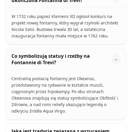
ukończona Fontanna di Trevi?
W 1732 roku papież Klemens XII ogłosił konkurs na
projekt nowej fontanny, który wygrał rzymski architekt
Nicola Salvi. Budowa trwała 30 lat, a ostateczna
inauguracja fontanny miała miejsce w 1762 roku.
Co symbolizują statuy i rzeźby na
Fontannie di Trevi?
Centralną postacią fontanny jest Okeanos,
przedstawiony na rydwanie w kształcie muszli,
ciągnionym przez hipokampy. Po obu stronach
Okeanosa znajdują się statuy symbolizujące Obfitość i
Zdrowie, a nad nimi reliefy ukazujące legendę o
odkryciu źródła Aqua Virgo.
Jaka jest tradycja związana z wrzucaniem