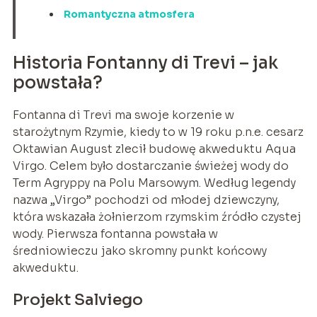
Romantyczna atmosfera
Historia Fontanny di Trevi – jak
powstała?
Fontanna di Trevi ma swoje korzenie w
starożytnym Rzymie, kiedy to w 19 roku p.n.e. cesarz
Oktawian August zlecił budowę akweduktu Aqua
Virgo. Celem było dostarczanie świeżej wody do
Term Agryppy na Polu Marsowym. Według legendy
nazwa „Virgo” pochodzi od młodej dziewczyny,
która wskazała żołnierzom rzymskim źródło czystej
wody. Pierwsza fontanna powstała w
średniowieczu jako skromny punkt końcowy
akweduktu.
Projekt Salviego