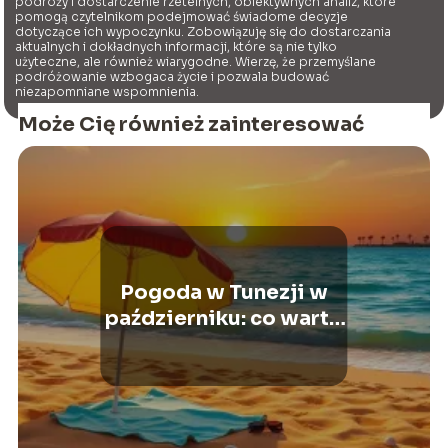
podróży i dostarczenie rzetelnych, obiektywnych analiz, które
pomogą czytelnikom podejmować świadome decyzje
dotyczące ich wypoczynku. Zobowiązuję się do dostarczania
aktualnych i dokładnych informacji, które są nie tylko
użyteczne, ale również wiarygodne. Wierzę, że przemyślane
podróżowanie wzbogaca życie i pozwala budować
niezapomniane wspomnienia.
Może Cię również zainteresować
Pogoda w Tunezji w
październiku: co warto
wiedzieć przed
wyjazdem?