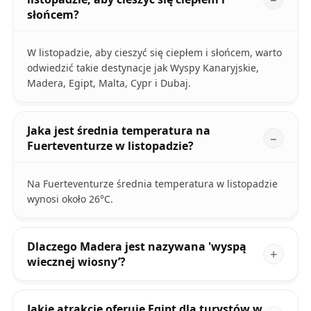
słońcem?
W listopadzie, aby cieszyć się ciepłem i słońcem, warto
odwiedzić takie destynacje jak Wyspy Kanaryjskie,
Madera, Egipt, Malta, Cypr i Dubaj.
Jaka jest średnia temperatura na
Fuerteventurze w listopadzie?
Na Fuerteventurze średnia temperatura w listopadzie
wynosi około 26°C.
Dlaczego Madera jest nazywana 'wyspą
wiecznej wiosny’?
Jakie atrakcje oferuje Egipt dla turystów w