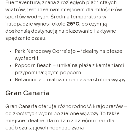
Fuerteventura, znana z rozległych plaż i stałych
wiatrów, jest idealnym miejscem dla miłośników
sportów wodnych. Średnia temperatura w
listopadzie wynosi około
26°C
, co czyni ją
doskonałą destynacją na plażowanie i aktywne
spędzanie czasu.
Park Narodowy Corralejo – idealny na piesze
wycieczki
Popcorn Beach – unikalna plaża z kamieniami
przypominającymi popcorn
Betancuria – malownicza dawna stolica wyspy
Gran Canaria
Gran Canaria oferuje różnorodność krajobrazów –
od złocistych wydm po zielone wąwozy. To także
miejsce idealne dla rodzin z dziećmi oraz dla
osób szukających nocnego życia.