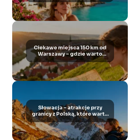
Ciekawe miejsca 150 km od
Warszawy – gdzie warto
pojechać?
Słowacja – atrakcje przy
granicy z Polską, które warto
zobaczyć