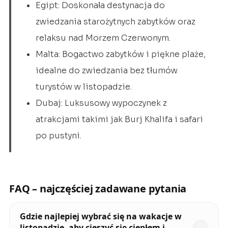
Egipt: Doskonała destynacja do
zwiedzania starożytnych zabytków oraz
relaksu nad Morzem Czerwonym.
Malta: Bogactwo zabytków i piękne plaże,
idealne do zwiedzania bez tłumów
turystów w listopadzie.
Dubaj: Luksusowy wypoczynek z
atrakcjami takimi jak Burj Khalifa i safari
po pustyni.
FAQ – najczęściej zadawane pytania
Gdzie najlepiej wybrać się na wakacje w
listopadzie, aby cieszyć się ciepłem i