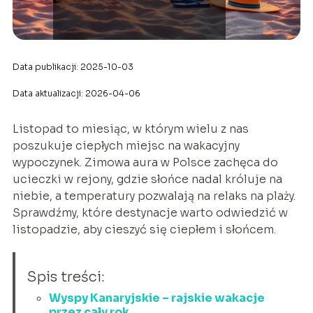
Data publikacji: 2025-10-03
Data aktualizacji: 2026-04-06
Listopad to miesiąc, w którym wielu z nas
poszukuje ciepłych miejsc na wakacyjny
wypoczynek. Zimowa aura w Polsce zachęca do
ucieczki w rejony, gdzie słońce nadal króluje na
niebie, a temperatury pozwalają na relaks na plaży.
Sprawdźmy, które destynacje warto odwiedzić w
listopadzie, aby cieszyć się ciepłem i słońcem.
Spis treści:
Wyspy Kanaryjskie – rajskie wakacje
przez cały rok