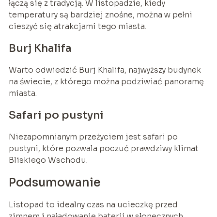
łączą się z tradycją. W listopadzie, kiedy
temperatury są bardziej znośne, można w pełni
cieszyć się atrakcjami tego miasta.
Burj Khalifa
Warto odwiedzić Burj Khalifa, najwyższy budynek
na świecie, z którego można podziwiać panoramę
miasta.
Safari po pustyni
Niezapomnianym przeżyciem jest safari po
pustyni, które pozwala poczuć prawdziwy klimat
Bliskiego Wschodu.
Podsumowanie
Listopad to idealny czas na ucieczkę przed
zimnem i naładowanie baterii w słonecznych