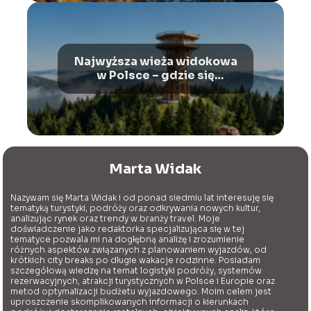
Najwyższa wieża widokowa
w Polsce – gdzie się
znajduje?
Marta Widak
Nazywam się Marta Widak i od ponad siedmiu lat interesuję się
tematyką turystyki, podróży oraz odkrywania nowych kultur,
analizując rynek oraz trendy w branży travel. Moje
doświadczenie jako redaktorka specjalizująca się w tej
tematyce pozwala mi na dogłębną analizę i zrozumienie
różnych aspektów związanych z planowaniem wyjazdów, od
krótkich city breaks po długie wakacje rodzinne. Posiadam
szczegółową wiedzę na temat logistyki podróży, systemów
rezerwacyjnych, atrakcji turystycznych w Polsce i Europie oraz
metod optymalizacji budżetu wyjazdowego. Moim celem jest
uproszczenie skomplikowanych informacji o kierunkach