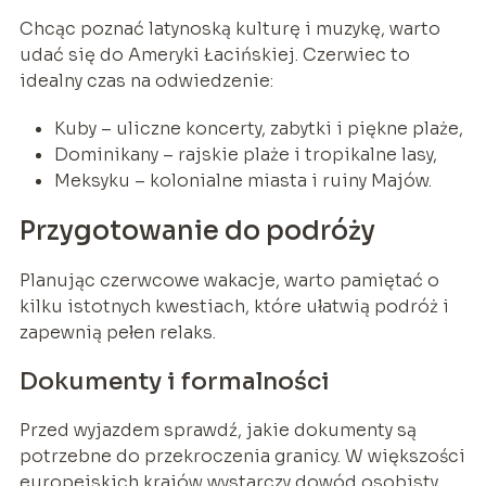
Chcąc poznać latynoską kulturę i muzykę, warto
udać się do Ameryki Łacińskiej. Czerwiec to
idealny czas na odwiedzenie:
Kuby – uliczne koncerty, zabytki i piękne plaże,
Dominikany – rajskie plaże i tropikalne lasy,
Meksyku – kolonialne miasta i ruiny Majów.
Przygotowanie do podróży
Planując czerwcowe wakacje, warto pamiętać o
kilku istotnych kwestiach, które ułatwią podróż i
zapewnią pełen relaks.
Dokumenty i formalności
Przed wyjazdem sprawdź, jakie dokumenty są
potrzebne do przekroczenia granicy. W większości
europejskich krajów wystarczy dowód osobisty,