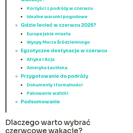
Korzyści z podróży w czerwcu
Idealne warunki pogodowe
Gdzie lecieć w czerwcu 2025?
Europejskie miasta
Wyspy Morza Śródziemnego
Egzotyczne destynacje w czerwcu
Afryka i Azja
Ameryka Łacińska
Przygotowanie do podróży
Dokumenty i formalności
Pakowanie walizki
Podsumowanie
Dlaczego warto wybrać
czerwcowe wakacje?