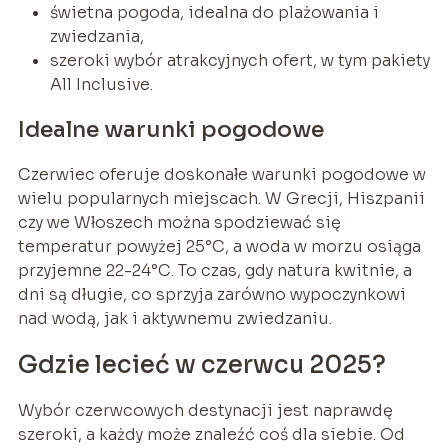
świetna pogoda, idealna do plażowania i
zwiedzania,
szeroki wybór atrakcyjnych ofert, w tym pakiety
All Inclusive.
Idealne warunki pogodowe
Czerwiec oferuje doskonałe warunki pogodowe w
wielu popularnych miejscach. W Grecji, Hiszpanii
czy we Włoszech można spodziewać się
temperatur powyżej 25°C, a woda w morzu osiąga
przyjemne 22-24°C. To czas, gdy natura kwitnie, a
dni są długie, co sprzyja zarówno wypoczynkowi
nad wodą, jak i aktywnemu zwiedzaniu.
Gdzie lecieć w czerwcu 2025?
Wybór czerwcowych destynacji jest naprawdę
szeroki, a każdy może znaleźć coś dla siebie. Od