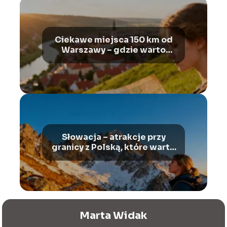
Ciekawe miejsca 150 km od
Warszawy – gdzie warto
pojechać?
Słowacja – atrakcje przy
granicy z Polską, które warto
zobaczyć
Marta Widak