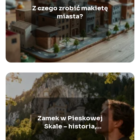
Z czego zrobić makietę
miasta?
Zamek w Pieskowej
Skale – historia,
zwiedzanie, dojazd