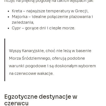
liczyć na piękną pogodę na takich wyspach jak:
Kreta – najwyższe temperatury w Grecji,
Majorka – idealne połączenie plażowania i
zwiedzania,
Cypr – gorące dni i ciepłe morze.
Wyspy Kanaryjskie, choć nie leżą w basenie
Morza Śródziemnego, oferują podobne
warunki pogodowe i są doskonałym wyborem
na czerwcowe wakacje.
Egzotyczne destynacje w
czerwcu