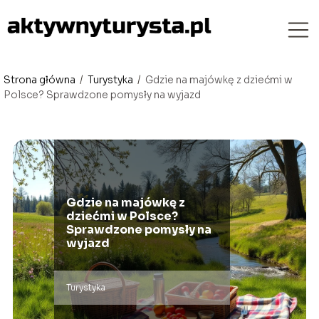
Strona główna
/
Turystyka
/
Gdzie na majówkę z dziećmi w
Polsce? Sprawdzone pomysły na wyjazd
Gdzie na majówkę z
dziećmi w Polsce?
Sprawdzone pomysły na
wyjazd
Turystyka