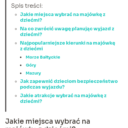
Spis treści:
Jakie miejsca wybrać na majówkę z
dziećmi?
Na co zwrócić uwagę planując wyjazd z
dziećmi?
Najpopularniejsze kierunki na majówkę
z dziećmi
Morze Bałtyckie
Góry
Mazury
Jak zapewnić dzieciom bezpieczeństwo
podczas wyjazdu?
Jakie atrakcje wybrać na majówkę z
dziećmi?
Jakie miejsca wybrać na