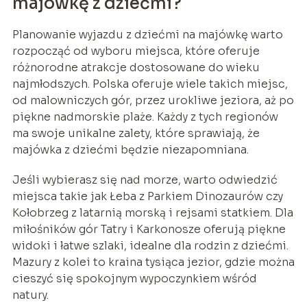
majówkę z dziećmi?
Planowanie wyjazdu z dziećmi na majówkę warto
rozpocząć od wyboru miejsca, które oferuje
różnorodne atrakcje dostosowane do wieku
najmłodszych. Polska oferuje wiele takich miejsc,
od malowniczych gór, przez urokliwe jeziora, aż po
piękne nadmorskie plaże. Każdy z tych regionów
ma swoje unikalne zalety, które sprawiają, że
majówka z dziećmi będzie niezapomniana.
Jeśli wybierasz się nad morze, warto odwiedzić
miejsca takie jak Łeba z Parkiem Dinozaurów czy
Kołobrzeg z latarnią morską i rejsami statkiem. Dla
miłośników gór Tatry i Karkonosze oferują piękne
widoki i łatwe szlaki, idealne dla rodzin z dziećmi.
Mazury z kolei to kraina tysiąca jezior, gdzie można
cieszyć się spokojnym wypoczynkiem wśród
natury.