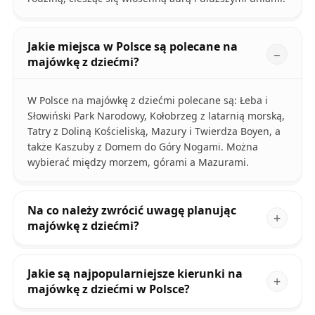
Jakie miejsca w Polsce są polecane na
majówkę z dziećmi?
W Polsce na majówkę z dziećmi polecane są: Łeba i
Słowiński Park Narodowy, Kołobrzeg z latarnią morską,
Tatry z Doliną Kościeliską, Mazury i Twierdza Boyen, a
także Kaszuby z Domem do Góry Nogami. Można
wybierać między morzem, górami a Mazurami.
Na co należy zwrócić uwagę planując
majówkę z dziećmi?
Jakie są najpopularniejsze kierunki na
majówkę z dziećmi w Polsce?