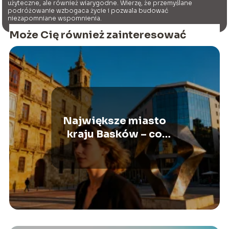
użyteczne, ale również wiarygodne. Wierzę, że przemyślane
podróżowanie wzbogaca życie i pozwala budować
niezapomniane wspomnienia.
Może Cię również zainteresować
Największe miasto
kraju Basków – co
warto o nim wiedzieć?