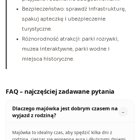
Bezpieczeństwo: sprawdź infrastrukturę,
spakuj apteczkę i ubezpieczenie
turystyczne.
Różnorodność atrakcji: parki rozrywki,
muzea interaktywne, parki wodne i
miejsca historyczne.
FAQ – najczęściej zadawane pytania
Dlaczego majówka jest dobrym czasem na
wyjazd z rodziną?
Majówka to idealny czas, aby spędzić kilka dni z
rodziną, ciesząc się wiosenną aurą i dłuższymi dniami.