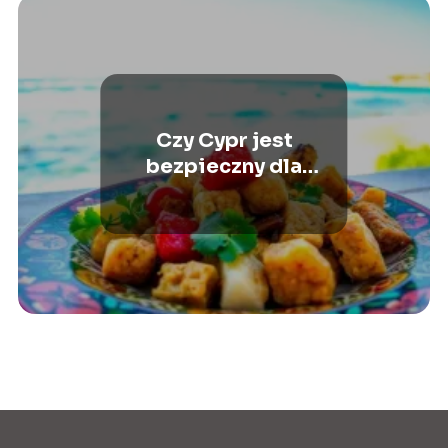
Czy Cypr jest
bezpieczny dla
turystów? Sprawdź
najnowsze informacje!