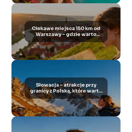
Ciekawe miejsca 150 km od
Warszawy – gdzie warto
pojechać?
Słowacja – atrakcje przy
granicy z Polską, które warto
zobaczyć