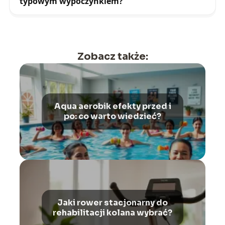
typowym wypoczynkiem?
Zobacz także:
Aqua aerobik efekty przed i
po: co warto wiedzieć?
Jaki rower stacjonarny do
rehabilitacji kolana wybrać?