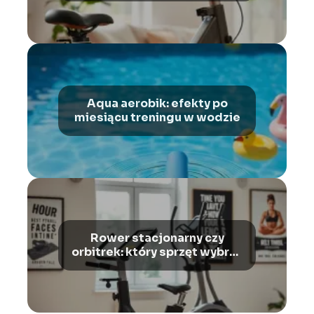
Aqua aerobik: efekty po
miesiącu treningu w wodzie
Rower stacjonarny czy
orbitrek: który sprzęt wybrać
dla siebie?