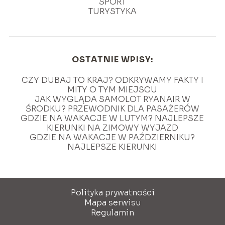
SPORT
TURYSTYKA
OSTATNIE WPISY:
CZY DUBAJ TO KRAJ? ODKRYWAMY FAKTY I
MITY O TYM MIEJSCU
JAK WYGLĄDA SAMOLOT RYANAIR W
ŚRODKU? PRZEWODNIK DLA PASAŻERÓW
GDZIE NA WAKACJE W LUTYM? NAJLEPSZE
KIERUNKI NA ZIMOWY WYJAZD
GDZIE NA WAKACJE W PAŹDZIERNIKU?
NAJLEPSZE KIERUNKI
Polityka prywatności
Mapa serwisu
Regulamin