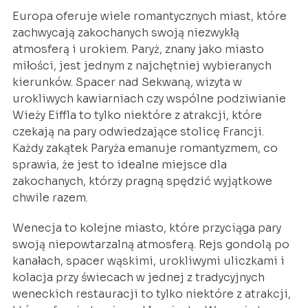
Europa oferuje wiele romantycznych miast, które
zachwycają zakochanych swoją niezwykłą
atmosferą i urokiem. Paryż, znany jako miasto
miłości, jest jednym z najchętniej wybieranych
kierunków. Spacer nad Sekwaną, wizyta w
urokliwych kawiarniach czy wspólne podziwianie
Wieży Eiffla to tylko niektóre z atrakcji, które
czekają na pary odwiedzające stolicę Francji.
Każdy zakątek Paryża emanuje romantyzmem, co
sprawia, że jest to idealne miejsce dla
zakochanych, którzy pragną spędzić wyjątkowe
chwile razem.
Wenecja to kolejne miasto, które przyciąga pary
swoją niepowtarzalną atmosferą. Rejs gondolą po
kanałach, spacer wąskimi, urokliwymi uliczkami i
kolacja przy świecach w jednej z tradycyjnych
weneckich restauracji to tylko niektóre z atrakcji,