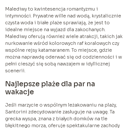
Malediwy to kwintesencja romantyzmu i
intymności. Prywatne wille nad wodą, krystalicznie
czysta woda i białe plaże sprawiają, że jest to
idealne miejsce na wyjazd dla zakochanych.
Malediwy oferują również wiele atrakcji, takich jak
nurkowanie wśród kolorowych raf koralowych czy
wspólne rejsy katamaranem. To miejsce, gdzie
można naprawdę oderwać się od codzienności i w
pełni cieszyć się sobą nawzajem w idyllicznej
scenerii.
Najlepsze plaże dla par na
wakacje
Jeśli marzycie o wspólnym leżakowaniu na plaży,
Santorini zdecydowanie zasługuje na uwagę. Ta
grecka wyspa, znana z białych domków na tle
błękitnego morza, oferuje spektakularne zachody