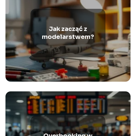
Jak zacząć z
modelarstwem?
Overbooking w