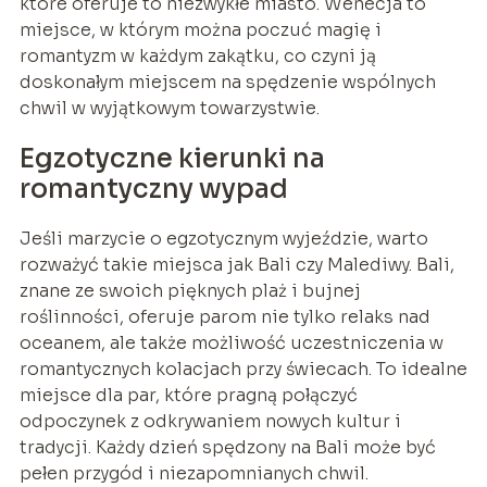
które oferuje to niezwykłe miasto. Wenecja to
miejsce, w którym można poczuć magię i
romantyzm w każdym zakątku, co czyni ją
doskonałym miejscem na spędzenie wspólnych
chwil w wyjątkowym towarzystwie.
Egzotyczne kierunki na
romantyczny wypad
Jeśli marzycie o egzotycznym wyjeździe, warto
rozważyć takie miejsca jak Bali czy Malediwy. Bali,
znane ze swoich pięknych plaż i bujnej
roślinności, oferuje parom nie tylko relaks nad
oceanem, ale także możliwość uczestniczenia w
romantycznych kolacjach przy świecach. To idealne
miejsce dla par, które pragną połączyć
odpoczynek z odkrywaniem nowych kultur i
tradycji. Każdy dzień spędzony na Bali może być
pełen przygód i niezapomnianych chwil.