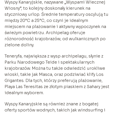
Wyspy Kanaryjskie, nazywane „Wyspami Wiecznej
Wiosny”, to kolejny doskonały kierunek na
styczniowy urlop. Średnie temperatury oscylują tu
między 20°C a 25°C, co czyni je idealnym
miejscem na plażowanie i aktywny wypoczynek na
świeżym powietrzu. Archipelag oferuje
różnorodność krajobrazów, od wulkanicznych po
zielone doliny.
Teneryfa, największa z wysp archipelagu, słynie z
Parku Narodowego Teide i spektakularnych
krajobrazów. Można tu także odwiedzić urokliwe
wioski, takie jak Masca, oraz podziwiać klify Los
Gigantes. Dla tych, którzy preferują plażowanie,
Playa Las Teresitas ze złotym piaskiem z Sahary jest
idealnym wyborem.
Wyspy Kanaryjskie są również znane z bogatej
oferty sportów wodnych, takich jak windsurfing i