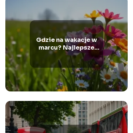
Gdzie na wakacje w
marcu? Najlepsze
kierunki na wiosenny
urlop