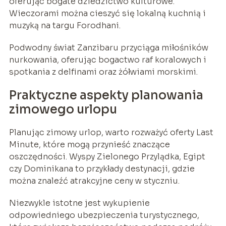
oferując bogate dziedzictwo kulturowe.
Wieczorami można cieszyć się lokalną kuchnią i
muzyką na targu Forodhani.
Podwodny świat Zanzibaru przyciąga miłośników
nurkowania, oferując bogactwo raf koralowych i
spotkania z delfinami oraz żółwiami morskimi.
Praktyczne aspekty planowania
zimowego urlopu
Planując zimowy urlop, warto rozważyć oferty Last
Minute, które mogą przynieść znaczące
oszczędności. Wyspy Zielonego Przylądka, Egipt
czy Dominikana to przykłady destynacji, gdzie
można znaleźć atrakcyjne ceny w styczniu.
Niezwykle istotne jest wykupienie
odpowiedniego ubezpieczenia turystycznego,