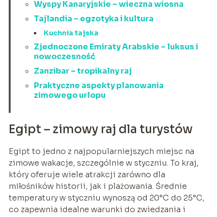
Wyspy Kanaryjskie – wieczna wiosna
Tajlandia – egzotyka i kultura
Kuchnia tajska
Zjednoczone Emiraty Arabskie – luksus i
nowoczesność
Zanzibar – tropikalny raj
Praktyczne aspekty planowania
zimowego urlopu
Egipt – zimowy raj dla turystów
Egipt to jedno z najpopularniejszych miejsc na
zimowe wakacje, szczególnie w styczniu. To kraj,
który oferuje wiele atrakcji zarówno dla
miłośników historii, jak i plażowania. Średnie
temperatury w styczniu wynoszą od 20°C do 25°C,
co zapewnia idealne warunki do zwiedzania i