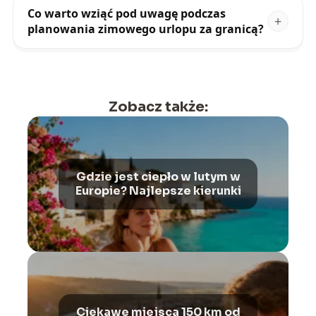
Co warto wziąć pod uwagę podczas
planowania zimowego urlopu za granicą?
Zobacz także:
Gdzie jest ciepło w lutym w
Europie? Najlepsze kierunki
Ciekawe miejsca 150 km od