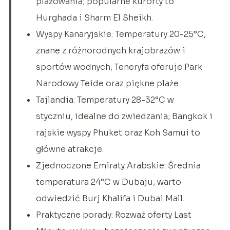
plażowania; popularne kurorty to
Hurghada i Sharm El Sheikh.
Wyspy Kanaryjskie: Temperatury 20-25°C,
znane z różnorodnych krajobrazów i
sportów wodnych; Teneryfa oferuje Park
Narodowy Teide oraz piękne plaże.
Tajlandia: Temperatury 28-32°C w
styczniu, idealne do zwiedzania; Bangkok i
rajskie wyspy Phuket oraz Koh Samui to
główne atrakcje.
Zjednoczone Emiraty Arabskie: Średnia
temperatura 24°C w Dubaju; warto
odwiedzić Burj Khalifa i Dubai Mall.
Praktyczne porady: Rozważ oferty Last