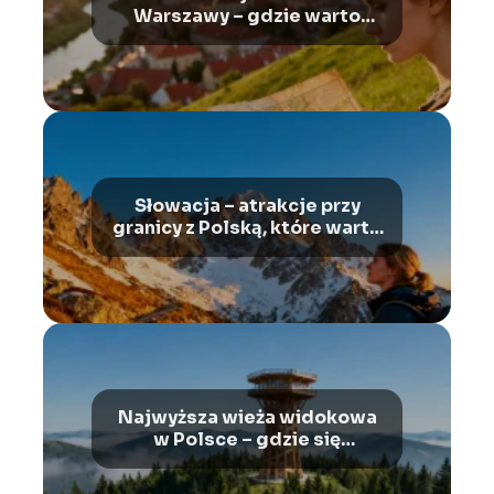
Warszawy – gdzie warto
pojechać?
Słowacja – atrakcje przy
granicy z Polską, które warto
zobaczyć
Najwyższa wieża widokowa
w Polsce – gdzie się
znajduje?