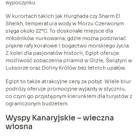
wypoczynku.
W kurortach takich jak Hurghada czy Sharm El
Sheikh, temperatura wody w Morzu Czerwonym
sięga około 22°C. To doskonałe miejsce dla
miłośników nurkowania, gdzie można podziwiać
piękne rafy koralowe i bogactwo morskiego życia.
Z kolei dla pasjonatów historii, Egipt oferuje
możliwość zobaczenia piramid w Gizie, Świątyni w
Luksorze oraz Doliny Królów bez letnich upałów.
Egipt to także atrakcyjne ceny za pobyt. Wiele biur
podróży oferuje promocyjne wyjazdy w styczniu,
co czyni go przystępnym kierunkiem dla turystów z
ograniczonym budżetem.
Wyspy Kanaryjskie – wieczna
wiosna