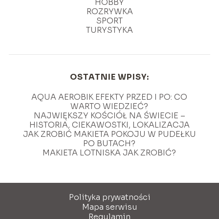
HOBBY
ROZRYWKA
SPORT
TURYSTYKA
OSTATNIE WPISY:
AQUA AEROBIK EFEKTY PRZED I PO: CO
WARTO WIEDZIEĆ?
NAJWIĘKSZY KOŚCIÓŁ NA ŚWIECIE –
HISTORIA, CIEKAWOSTKI, LOKALIZACJA
JAK ZROBIĆ MAKIETA POKOJU W PUDEŁKU
PO BUTACH?
MAKIETA LOTNISKA JAK ZROBIĆ?
Polityka prywatności
Mapa serwisu
Regulamin