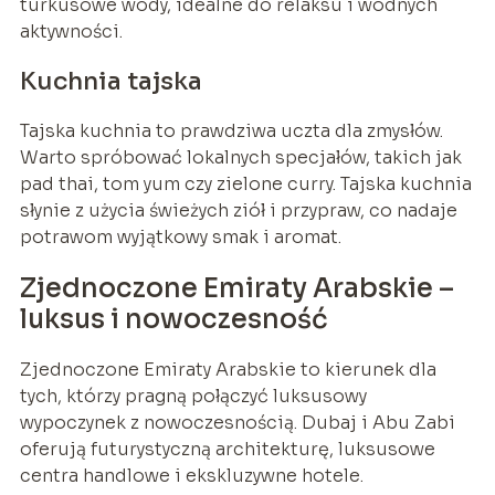
turkusowe wody, idealne do relaksu i wodnych
aktywności.
Kuchnia tajska
Tajska kuchnia to prawdziwa uczta dla zmysłów.
Warto spróbować lokalnych specjałów, takich jak
pad thai, tom yum czy zielone curry. Tajska kuchnia
słynie z użycia świeżych ziół i przypraw, co nadaje
potrawom wyjątkowy smak i aromat.
Zjednoczone Emiraty Arabskie –
luksus i nowoczesność
Zjednoczone Emiraty Arabskie to kierunek dla
tych, którzy pragną połączyć luksusowy
wypoczynek z nowoczesnością. Dubaj i Abu Zabi
oferują futurystyczną architekturę, luksusowe
centra handlowe i ekskluzywne hotele.