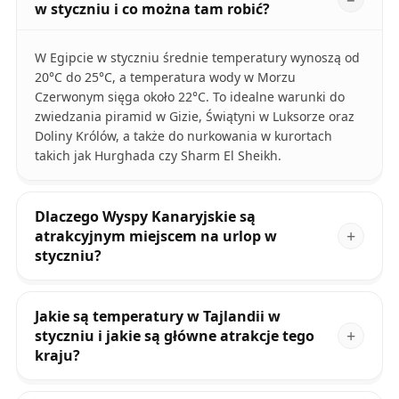
w styczniu i co można tam robić?
W Egipcie w styczniu średnie temperatury wynoszą od
20°C do 25°C, a temperatura wody w Morzu
Czerwonym sięga około 22°C. To idealne warunki do
zwiedzania piramid w Gizie, Świątyni w Luksorze oraz
Doliny Królów, a także do nurkowania w kurortach
takich jak Hurghada czy Sharm El Sheikh.
Dlaczego Wyspy Kanaryjskie są
atrakcyjnym miejscem na urlop w
styczniu?
Jakie są temperatury w Tajlandii w
styczniu i jakie są główne atrakcje tego
kraju?