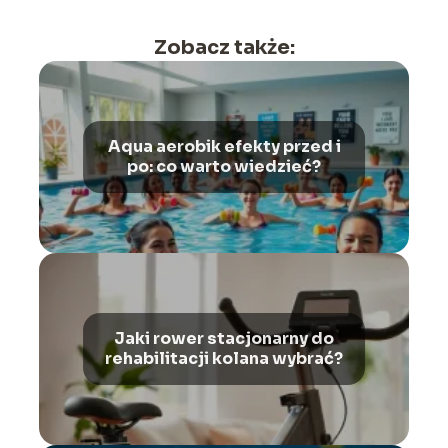
Zobacz także:
Aqua aerobik efekty przed i
po: co warto wiedzieć?
Jaki rower stacjonarny do
rehabilitacji kolana wybrać?