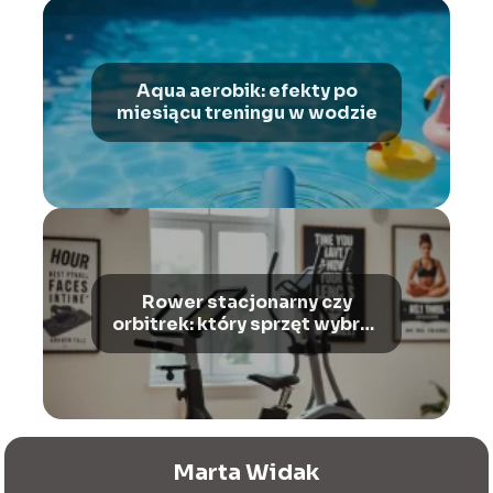
Aqua aerobik: efekty po
miesiącu treningu w wodzie
Rower stacjonarny czy
orbitrek: który sprzęt wybrać
dla siebie?
Marta Widak