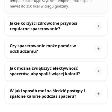
tempa. Spacerując szybkim tempem, może spalić
nawet do 350 kcal w ciągu godziny.
Jakie korzyści zdrowotne przynosi
regularne spacerowanie?
Czy spacerowanie może pomóc w
odchudzaniu?
Jak można zwiększyć efektywność
spacerów, aby spalić więcej kalorii?
W jaki sposób można śledzić postępy i
spalone kalorie podczas spaceru?