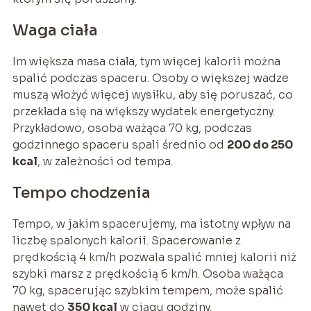
Waga ciała
Im większa masa ciała, tym więcej kalorii można
spalić podczas spaceru. Osoby o większej wadze
muszą włożyć więcej wysiłku, aby się poruszać, co
przekłada się na większy wydatek energetyczny.
Przykładowo, osoba ważąca 70 kg, podczas
godzinnego spaceru spali średnio od
200 do 250
kcal
, w zależności od tempa.
Tempo chodzenia
Tempo, w jakim spacerujemy, ma istotny wpływ na
liczbę spalonych kalorii. Spacerowanie z
prędkością 4 km/h pozwala spalić mniej kalorii niż
szybki marsz z prędkością 6 km/h. Osoba ważąca
70 kg, spacerując szybkim tempem, może spalić
nawet do
350 kcal
w ciągu godziny.