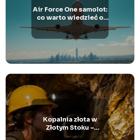
Air Force One samolot:
co warto wiedzieć o
prezydenckim
odrzutowcu?
Kopalnia złota w
Złotym Stoku –
zwiedzanie, atrakcje,