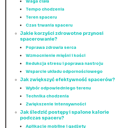
Waga ciała
Tempo chodzenia
Teren spaceru
Czas trwania spaceru
Jakie korzyści zdrowotne przynosi
spacerowanie?
Poprawa zdrowia serca
Wzmocnienie mięśni i kości
Redukcja stresu i poprawa nastroju
Wsparcie układu odpornościowego
Jak zwiększyć efektywność spacerów?
Wybór odpowiedniego terenu
Technika chodzenia
Zwiększenie intensywności
Jak śledzić postępy i spalone kalorie
podczas spaceru?
Aplikacje mobilne i gadżety