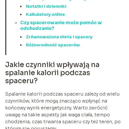
Notatki i dzienniki
Kalkulatory online
Czy spacerowanie może pomóc w
odchudzaniu?
Zrównoważona dieta i spacery
Różnorodność spacerów
Jakie czynniki wpływają na
spalanie kalorii podczas
spaceru?
Spalanie kalorii podczas spaceru zależy od wielu
czynników, które mogą znacząco wpłynąć na
końcowy wynik energetyczny. Warto zwrócić
uwagę na takie aspekty jak waga ciała, tempo
chodzenia, czas trwania spaceru czy też teren, po
którym się poruszamy.