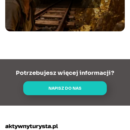
historia
Potrzebujesz więcej informacji?
NAPISZ DO NAS