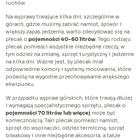
ruchów.
Na wyprawy trwające kilka dni, szczególnie w
górach, gdzie musimy zabrać namiot, śpiwór i
większy zapas jedzenia, warto zdecydować się na
plecak o
pojemności 40–60 litrów
. Tego rodzaju
plecak pomieści wszystkie niezbędne rzeczy, w
tym odzież na zmianę, sprzęt turystyczny i jedzenie
na kilka dni. Ważne jest, by plecak miał
odpowiednie komory i systemy mocowania, które
pozwolą na wygodne przechowywanie większego
ekwipunku.
W przypadku wypraw górskich, które trwają dłużej
i wymagają specjalistycznego sprzętu, plecak o
pojemności 70 litrów lub więcej
może być
koniecznością. Taki plecak pomieści namiot,
sprzęt do wspinaczki, odzież termiczną, sprzęt
biwakowy i inne niezbędne akcesoria, a także