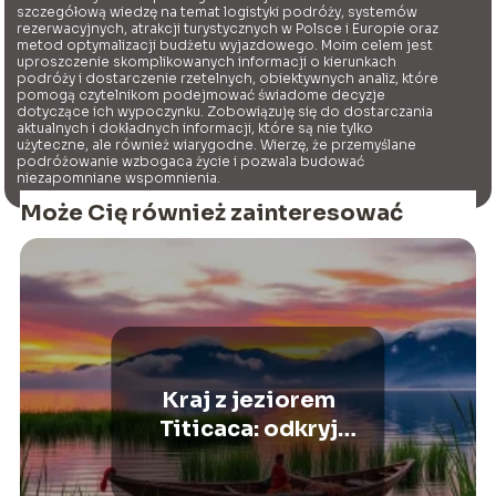
szczegółową wiedzę na temat logistyki podróży, systemów
rezerwacyjnych, atrakcji turystycznych w Polsce i Europie oraz
metod optymalizacji budżetu wyjazdowego. Moim celem jest
uproszczenie skomplikowanych informacji o kierunkach
podróży i dostarczenie rzetelnych, obiektywnych analiz, które
pomogą czytelnikom podejmować świadome decyzje
dotyczące ich wypoczynku. Zobowiązuję się do dostarczania
aktualnych i dokładnych informacji, które są nie tylko
użyteczne, ale również wiarygodne. Wierzę, że przemyślane
podróżowanie wzbogaca życie i pozwala budować
niezapomniane wspomnienia.
Może Cię również zainteresować
Kraj z jeziorem
Titicaca: odkryj
tajemnice i piękno tego
miejsca