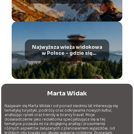
zobaczyć
Najwyższa wieża widokowa
w Polsce – gdzie się
znajduje?
Marta Widak
Nazywam się Marta Widak i od ponad siedmiu lat interesuję się
tematyką turystyki, podróży oraz odkrywania nowych kultur,
analizując rynek oraz trendy w branży travel. Moje
doświadczenie jako redaktorka specjalizująca się w tej
tematyce pozwala mi na dogłębną analizę i zrozumienie
różnych aspektów związanych z planowaniem wyjazdów, od
krótkich city breaks po długie wakacje rodzinne. Posiadam