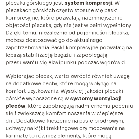
plecaka górskiego jest
system kompresji
. W
plecakach górskich często stosuje się paski
kompresyjne, które pozwalają na zmniejszenie
objętości plecaka, gdy nie jest w pełni wypełniony.
Dzięki temu, niezależnie od pojemności plecaka,
możesz dostosować go do aktualnego
zapotrzebowania. Paski kompresyjne pozwalają na
lepszą stabilizację bagażu i zapobiegają
przesuwaniu się ekwipunku podczas wędrówki.
Wybierając plecak, warto zwrócić również uwagę
na dodatkowe cechy, które mogą wpłynąć na
komfort użytkowania. Wysokiej jakości plecaki
górskie wyposażone są w
systemy wentylacji
pleców
, które zapobiegają nadmiernemu poceniu
się i zwiększają komfort noszenia w cieplejsze
dni. Dodatkowe kieszenie na pasie biodrowym,
uchwyty na kijki trekkingowe czy mocowania na
karimatę to również elementy, które mogą