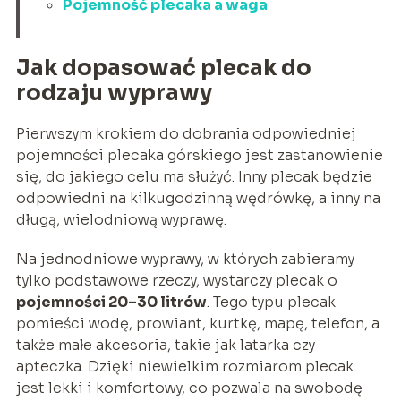
Pojemność plecaka a waga
Jak dopasować plecak do
rodzaju wyprawy
Pierwszym krokiem do dobrania odpowiedniej
pojemności plecaka górskiego jest zastanowienie
się, do jakiego celu ma służyć. Inny plecak będzie
odpowiedni na kilkugodzinną wędrówkę, a inny na
długą, wielodniową wyprawę.
Na jednodniowe wyprawy, w których zabieramy
tylko podstawowe rzeczy, wystarczy plecak o
pojemności 20–30 litrów
. Tego typu plecak
pomieści wodę, prowiant, kurtkę, mapę, telefon, a
także małe akcesoria, takie jak latarka czy
apteczka. Dzięki niewielkim rozmiarom plecak
jest lekki i komfortowy, co pozwala na swobodę