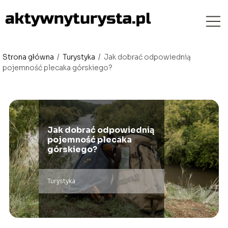
Strona główna
/
Turystyka
/
Jak dobrać odpowiednią
pojemność plecaka górskiego?
Jak dobrać odpowiednią
pojemność plecaka
górskiego?
Turystyka