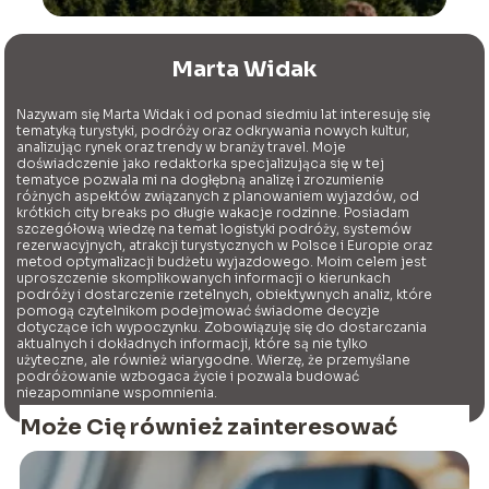
Marta Widak
Nazywam się Marta Widak i od ponad siedmiu lat interesuję się
tematyką turystyki, podróży oraz odkrywania nowych kultur,
analizując rynek oraz trendy w branży travel. Moje
doświadczenie jako redaktorka specjalizująca się w tej
tematyce pozwala mi na dogłębną analizę i zrozumienie
różnych aspektów związanych z planowaniem wyjazdów, od
krótkich city breaks po długie wakacje rodzinne. Posiadam
szczegółową wiedzę na temat logistyki podróży, systemów
rezerwacyjnych, atrakcji turystycznych w Polsce i Europie oraz
metod optymalizacji budżetu wyjazdowego. Moim celem jest
uproszczenie skomplikowanych informacji o kierunkach
podróży i dostarczenie rzetelnych, obiektywnych analiz, które
pomogą czytelnikom podejmować świadome decyzje
dotyczące ich wypoczynku. Zobowiązuję się do dostarczania
aktualnych i dokładnych informacji, które są nie tylko
użyteczne, ale również wiarygodne. Wierzę, że przemyślane
podróżowanie wzbogaca życie i pozwala budować
niezapomniane wspomnienia.
Może Cię również zainteresować