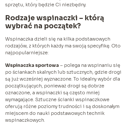
sprzętu, który będzie Ci niezbędny.
Rodzaje wspinaczki – którą
wybrać na początek?
Wspinaczka dzieli się na kilka podstawowych
rodzajów, z których każdy ma swoją specyfikę. Oto
najpopularniejsze:
Wspinaczka sportowa
– polega na wspinaniu się
po ściankach skalnych lub sztucznych, gdzie drogi
są już wcześniej wyznaczone. To idealny wybór dla
początkujących, ponieważ drogi są dobrze
oznaczone, a wspinaczki są często mniej
wymagające. Sztuczne ścianki wspinaczkowe
oferują różne poziomy trudności i są doskonałym
miejscem do nauki podstawowych technik
wspinaczkowych.