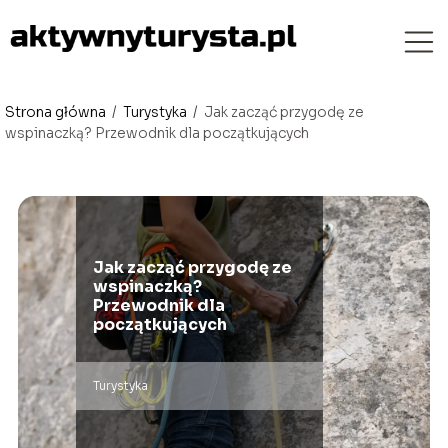
Strona główna
/
Turystyka
/
Jak zacząć przygodę ze
wspinaczką? Przewodnik dla początkujących
Jak zacząć przygodę ze
wspinaczką?
Przewodnik dla
początkujących
Turystyka