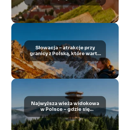
pojechać?
Słowacja – atrakcje przy
granicy z Polską, które warto
zobaczyć
Najwyższa wieża widokowa
w Polsce – gdzie się
znajduje?