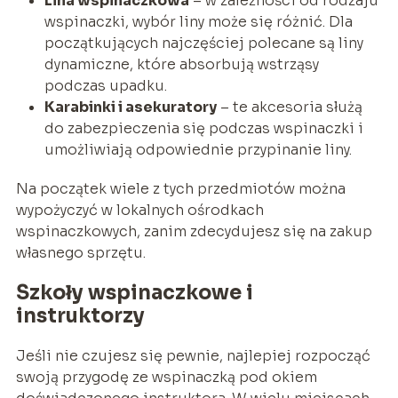
Lina wspinaczkowa
– w zależności od rodzaju
wspinaczki, wybór liny może się różnić. Dla
początkujących najczęściej polecane są liny
dynamiczne, które absorbują wstrząsy
podczas upadku.
Karabinki i asekuratory
– te akcesoria służą
do zabezpieczenia się podczas wspinaczki i
umożliwiają odpowiednie przypinanie liny.
Na początek wiele z tych przedmiotów można
wypożyczyć w lokalnych ośrodkach
wspinaczkowych, zanim zdecydujesz się na zakup
własnego sprzętu.
Szkoły wspinaczkowe i
instruktorzy
Jeśli nie czujesz się pewnie, najlepiej rozpocząć
swoją przygodę ze wspinaczką pod okiem