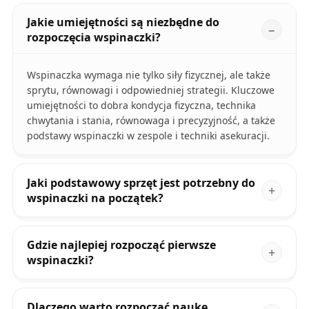
Jakie umiejętności są niezbędne do
rozpoczęcia wspinaczki?
Wspinaczka wymaga nie tylko siły fizycznej, ale także
sprytu, równowagi i odpowiedniej strategii. Kluczowe
umiejętności to dobra kondycja fizyczna, technika
chwytania i stania, równowaga i precyzyjność, a także
podstawy wspinaczki w zespole i techniki asekuracji.
Jaki podstawowy sprzęt jest potrzebny do
wspinaczki na początek?
Gdzie najlepiej rozpocząć pierwsze
wspinaczki?
Dlaczego warto rozpocząć naukę