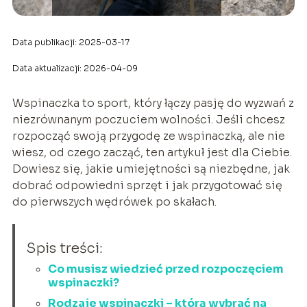
Data publikacji: 2025-03-17
Data aktualizacji: 2026-04-09
Wspinaczka to sport, który łączy pasję do wyzwań z
niezrównanym poczuciem wolności. Jeśli chcesz
rozpocząć swoją przygodę ze wspinaczką, ale nie
wiesz, od czego zacząć, ten artykuł jest dla Ciebie.
Dowiesz się, jakie umiejętności są niezbędne, jak
dobrać odpowiedni sprzęt i jak przygotować się
do pierwszych wędrówek po skałach.
Spis treści:
Co musisz wiedzieć przed rozpoczęciem
wspinaczki?
Rodzaje wspinaczki – którą wybrać na