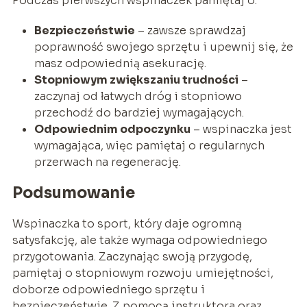
Podczas pierwszych wspinaczek pamiętaj o:
Bezpieczeństwie
– zawsze sprawdzaj
poprawność swojego sprzętu i upewnij się, że
masz odpowiednią asekurację.
Stopniowym zwiększaniu trudności
–
zaczynaj od łatwych dróg i stopniowo
przechodź do bardziej wymagających.
Odpowiednim odpoczynku
– wspinaczka jest
wymagająca, więc pamiętaj o regularnych
przerwach na regenerację.
Podsumowanie
Wspinaczka to sport, który daje ogromną
satysfakcję, ale także wymaga odpowiedniego
przygotowania. Zaczynając swoją przygodę,
pamiętaj o stopniowym rozwoju umiejętności,
doborze odpowiedniego sprzętu i
bezpieczeństwie. Z pomocą instruktora oraz