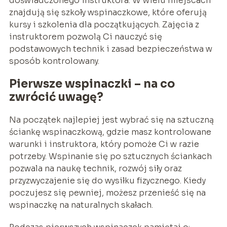
doświadczonego instruktora. W wielu miejscach
znajdują się szkoły wspinaczkowe, które oferują
kursy i szkolenia dla początkujących. Zajęcia z
instruktorem pozwolą Ci nauczyć się
podstawowych technik i zasad bezpieczeństwa w
sposób kontrolowany.
Pierwsze wspinaczki – na co
zwrócić uwagę?
Na początek najlepiej jest wybrać się na sztuczną
ściankę wspinaczkową, gdzie masz kontrolowane
warunki i instruktora, który pomoże Ci w razie
potrzeby. Wspinanie się po sztucznych ściankach
pozwala na naukę technik, rozwój siły oraz
przyzwyczajenie się do wysiłku fizycznego. Kiedy
poczujesz się pewniej, możesz przenieść się na
wspinaczkę na naturalnych skałach.