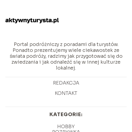
Portal podróżniczy z poradami dla turystów.
Ponadto prezentujemy wiele ciekawostek ze
świata podróży, radzimy jak przygotować się do
zwiedzania i jak odnaleźć się w innej kulturze
lokalnej.
REDAKCJA
KONTAKT
KATEGORIE:
HOBBY