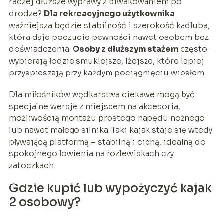
raczej dłuższe wyprawy z biwakowaniem po
drodze?
Dla rekreacyjnego użytkownika
ważniejsza będzie stabilność i szerokość kadłuba,
która daje poczucie pewności nawet osobom bez
doświadczenia.
Osoby z dłuższym stażem
często
wybierają łodzie smuklejsze, lżejsze, które lepiej
przyspieszają przy każdym pociągnięciu wiosłem.
Dla miłośników wędkarstwa ciekawe mogą być
specjalne wersje z miejscem na akcesoria,
możliwością montażu prostego napędu nożnego
lub nawet małego silnika. Taki kajak staje się wtedy
pływającą platformą – stabilną i cichą, idealną do
spokojnego łowienia na rozlewiskach czy
zatoczkach.
Gdzie kupić lub wypożyczyć kajak
2 osobowy?