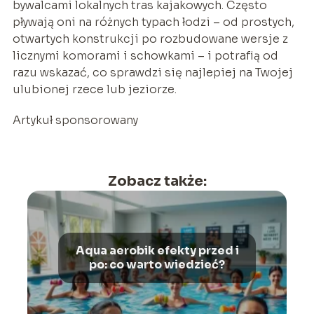
bywalcami lokalnych tras kajakowych. Często
pływają oni na różnych typach łodzi – od prostych,
otwartych konstrukcji po rozbudowane wersje z
licznymi komorami i schowkami – i potrafią od
razu wskazać, co sprawdzi się najlepiej na Twojej
ulubionej rzece lub jeziorze.
Artykuł sponsorowany
Zobacz także:
Aqua aerobik efekty przed i
po: co warto wiedzieć?