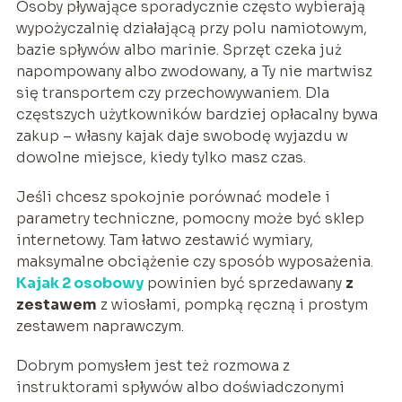
Osoby pływające sporadycznie często wybierają
wypożyczalnię działającą przy polu namiotowym,
bazie spływów albo marinie. Sprzęt czeka już
napompowany albo zwodowany, a Ty nie martwisz
się transportem czy przechowywaniem. Dla
częstszych użytkowników bardziej opłacalny bywa
zakup – własny kajak daje swobodę wyjazdu w
dowolne miejsce, kiedy tylko masz czas.
Jeśli chcesz spokojnie porównać modele i
parametry techniczne, pomocny może być sklep
internetowy. Tam łatwo zestawić wymiary,
maksymalne obciążenie czy sposób wyposażenia.
Kajak 2 osobowy
powinien być sprzedawany
z
zestawem
z wiosłami, pompką ręczną i prostym
zestawem naprawczym.
Dobrym pomysłem jest też rozmowa z
instruktorami spływów albo doświadczonymi