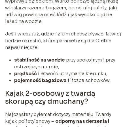
wyprawy z dzieckiem. Warto policzyć łączną masę
wioślarzy razem z bagażem, bo od niej zależy, jaki
udźwig powinna mieć łódź i jak wysoko będzie
leżeć na wodzie.
Jeśli wiesz już, gdzie i z kim chcesz pływać, łatwiej
będzie określić, które parametry są dla Ciebie
najważniejsze:
stabilność na wodzie
przy spokojnym i przy
ostrzejszym nurcie,
prędkość
i łatwość utrzymania kierunku,
pojemność bagażowa
i liczba schowków.
Kajak 2-osobowy z twardą
skorupą czy dmuchany?
Najczęstszy dylemat dotyczy materiału. Twardy
kajak polietylenowy –
odporny na uderzenia i