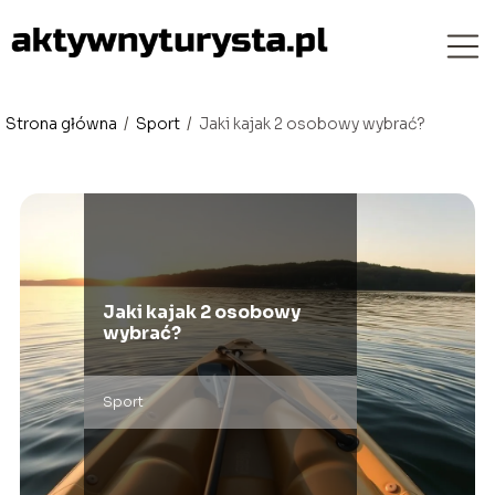
Strona główna
/
Sport
/
Jaki kajak 2 osobowy wybrać?
Jaki kajak 2 osobowy
wybrać?
Sport