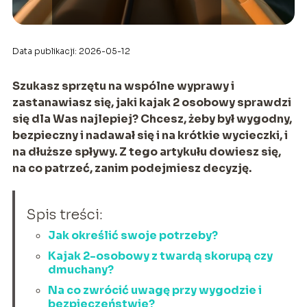
Data publikacji: 2026-05-12
Szukasz sprzętu na wspólne wyprawy i
zastanawiasz się, jaki kajak 2 osobowy sprawdzi
się dla Was najlepiej? Chcesz, żeby był wygodny,
bezpieczny i nadawał się i na krótkie wycieczki, i
na dłuższe spływy. Z tego artykułu dowiesz się,
na co patrzeć, zanim podejmiesz decyzję.
Spis treści:
Jak określić swoje potrzeby?
Kajak 2-osobowy z twardą skorupą czy
dmuchany?
Na co zwrócić uwagę przy wygodzie i
bezpieczeństwie?