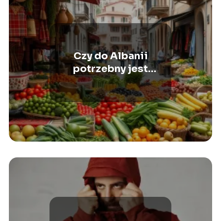
Czy do Albanii
potrzebny jest
paszport? Wszystko,
co musisz wiedzieć