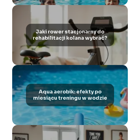
Jaki rower stacjonarny do
rehabilitacji kolana wybrać?
Aqua aerobik: efekty po
miesiącu treningu w wodzie