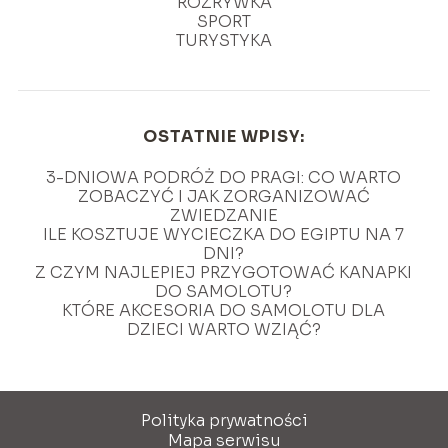
ROZRYWKA
SPORT
TURYSTYKA
OSTATNIE WPISY:
3-DNIOWA PODRÓŻ DO PRAGI: CO WARTO
ZOBACZYĆ I JAK ZORGANIZOWAĆ
ZWIEDZANIE
ILE KOSZTUJE WYCIECZKA DO EGIPTU NA 7
DNI?
Z CZYM NAJLEPIEJ PRZYGOTOWAĆ KANAPKI
DO SAMOLOTU?
KTÓRE AKCESORIA DO SAMOLOTU DLA
DZIECI WARTO WZIĄĆ?
Polityka prywatności
Mapa serwisu