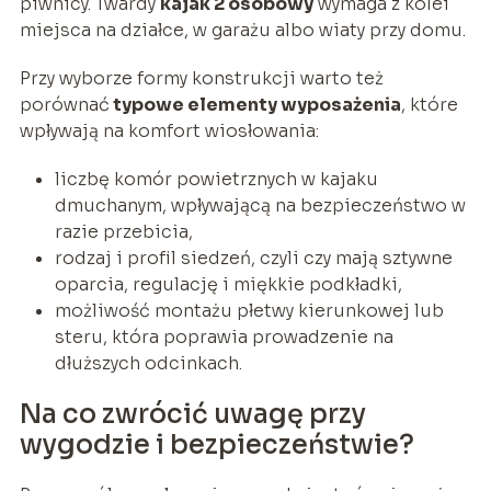
piwnicy. Twardy
kajak 2 osobowy
wymaga z kolei
miejsca na działce, w garażu albo wiaty przy domu.
Przy wyborze formy konstrukcji warto też
porównać
typowe elementy wyposażenia
, które
wpływają na komfort wiosłowania:
liczbę komór powietrznych w kajaku
dmuchanym, wpływającą na bezpieczeństwo w
razie przebicia,
rodzaj i profil siedzeń, czyli czy mają sztywne
oparcia, regulację i miękkie podkładki,
możliwość montażu płetwy kierunkowej lub
steru, która poprawia prowadzenie na
dłuższych odcinkach.
Na co zwrócić uwagę przy
wygodzie i bezpieczeństwie?