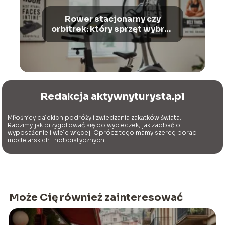
Rower stacjonarny czy
orbitrek: który sprzęt wybrać
dla siebie?
Redakcja aktywnyturysta.pl
Miłośnicy dalekich podróży i zwiedzania zakątków świata.
Radzimy jak przygotować się do wycieczek, jak zadbać o
wyposażenie i wiele więcej. Oprócz tego mamy szereg porad
modelarskich i hobbistycznych.
Może Cię również zainteresować