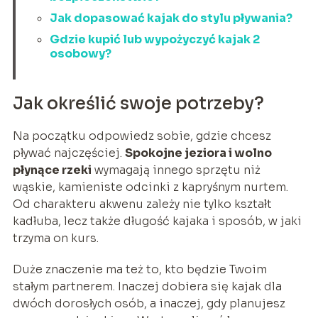
Jak dopasować kajak do stylu pływania?
Gdzie kupić lub wypożyczyć kajak 2
osobowy?
Jak określić swoje potrzeby?
Na początku odpowiedz sobie, gdzie chcesz
pływać najczęściej.
Spokojne jeziora i wolno
płynące rzeki
wymagają innego sprzętu niż
wąskie, kamieniste odcinki z kapryśnym nurtem.
Od charakteru akwenu zależy nie tylko kształt
kadłuba, lecz także długość kajaka i sposób, w jaki
trzyma on kurs.
Duże znaczenie ma też to, kto będzie Twoim
stałym partnerem. Inaczej dobiera się kajak dla
dwóch dorosłych osób, a inaczej, gdy planujesz