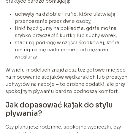
praktyce bardzo pomagają:
uchwyty na dziobie i rufie, które ułatwiają
przenoszenie przez dwie osoby,
linki bądź gumy na pokładzie, gdzie można
szybko przyczepić kurtkę lub suchy worek,
stabilną podłogę w części środkowej, która
nie ugina się nadmiernie pod ciężarem
wioślarzy.
W wielu modelach znajdziesz też gotowe miejsce
na mocowanie stojaków wędkarskich lub prostych
uchwytów na napoje – to drobne dodatki, ale przy
spokojnym pływaniu bardzo podnoszą komfort.
Jak dopasować kajak do stylu
pływania?
Czy planujesz rodzinne, spokojne wycieczki, czy