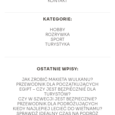
KONTAKT
KATEGORIE:
HOBBY
ROZRYWKA
SPORT
TURYSTYKA
OSTATNIE WPISY:
JAK ZROBIĆ MAKIETA WULKANU?
PRZEWODNIK DLA POCZĄTKUJĄCYCH
EGIPT – CZY JEST BEZPIECZNIE DLA
TURYSTÓW?
CZY W SZWECJI JEST BEZPIECZNIE?
PRZEWODNIK DLA PODRÓŻUJĄCYCH
KIEDY NAJLEPIEJ LECIEĆ DO WIETNAMU?
SPRAWDŹ IDEALNY CZAS NA PODRÓŻ