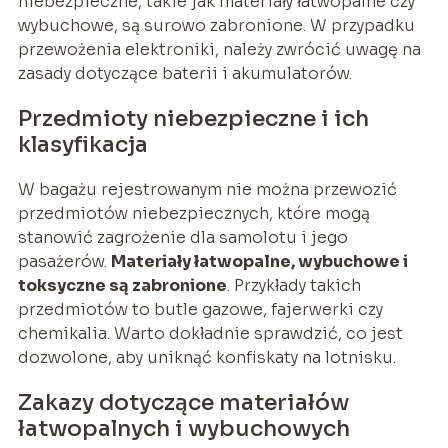
niebezpieczne, takie jak materiały łatwopalne czy
wybuchowe, są surowo zabronione. W przypadku
przewożenia elektroniki, należy zwrócić uwagę na
zasady dotyczące baterii i akumulatorów.
Przedmioty niebezpieczne i ich
klasyfikacja
W bagażu rejestrowanym nie można przewozić
przedmiotów niebezpiecznych, które mogą
stanowić zagrożenie dla samolotu i jego
pasażerów.
Materiały łatwopalne, wybuchowe i
toksyczne są zabronione
. Przykłady takich
przedmiotów to butle gazowe, fajerwerki czy
chemikalia. Warto dokładnie sprawdzić, co jest
dozwolone, aby uniknąć konfiskaty na lotnisku.
Zakazy dotyczące materiałów
łatwopalnych i wybuchowych