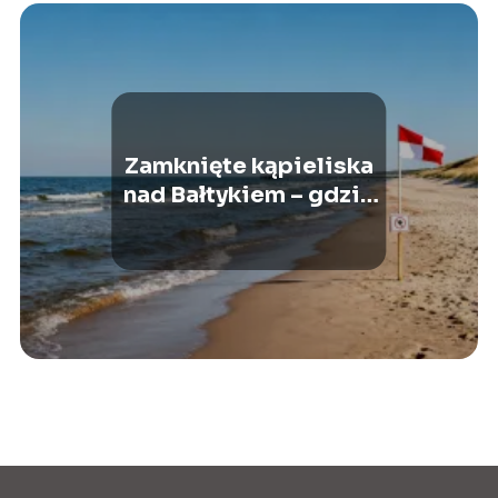
Zamknięte kąpieliska
nad Bałtykiem – gdzie
sprawdzić aktualne
informacje?