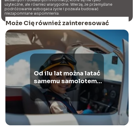
użyteczne, ale również wiarygodne. Wierzę, że przemyślane
podróżowanie wzbogaca życie i pozwala budować
niezapomniane wspomnienia.
Może Cię również zainteresować
Od ilu lat można latać
samemu samolotem?
Ważne informacje dla
rodziców