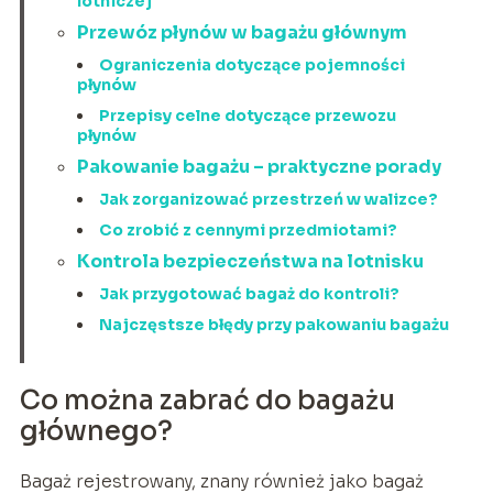
lotniczej
Przewóz płynów w bagażu głównym
Ograniczenia dotyczące pojemności
płynów
Przepisy celne dotyczące przewozu
płynów
Pakowanie bagażu – praktyczne porady
Jak zorganizować przestrzeń w walizce?
Co zrobić z cennymi przedmiotami?
Kontrola bezpieczeństwa na lotnisku
Jak przygotować bagaż do kontroli?
Najczęstsze błędy przy pakowaniu bagażu
Co można zabrać do bagażu
głównego?
Bagaż rejestrowany, znany również jako bagaż