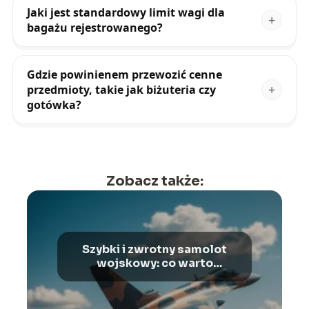
Jaki jest standardowy limit wagi dla
bagażu rejestrowanego?
Gdzie powinienem przewozić cenne
przedmioty, takie jak biżuteria czy
gotówka?
Zobacz także:
Szybki i zwrotny samolot
wojskowy: co warto
wiedzieć?