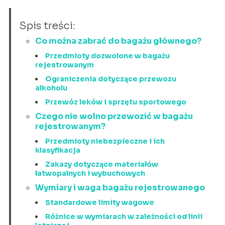
Spis treści:
Co można zabrać do bagażu głównego?
Przedmioty dozwolone w bagażu
rejestrowanym
Ograniczenia dotyczące przewozu
alkoholu
Przewóz leków i sprzętu sportowego
Czego nie wolno przewozić w bagażu
rejestrowanym?
Przedmioty niebezpieczne i ich
klasyfikacja
Zakazy dotyczące materiałów
łatwopalnych i wybuchowych
Wymiary i waga bagażu rejestrowanego
Standardowe limity wagowe
Różnice w wymiarach w zależności od linii