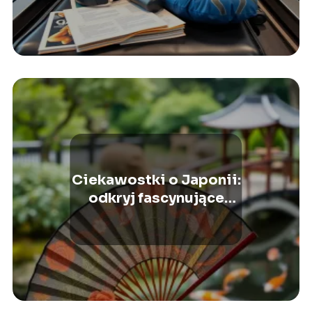
Ciekawostki o Japonii:
odkryj fascynujące
fakty i tradycje