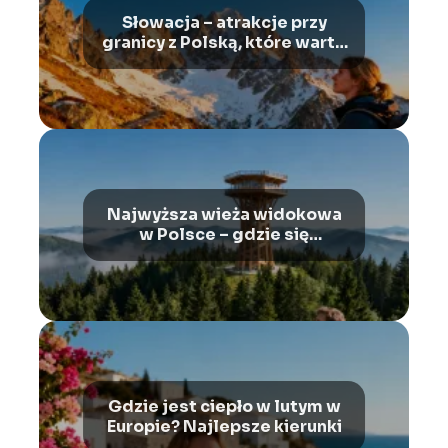
Słowacja – atrakcje przy
granicy z Polską, które warto
zobaczyć
Najwyższa wieża widokowa
w Polsce – gdzie się
znajduje?
Gdzie jest ciepło w lutym w
Europie? Najlepsze kierunki