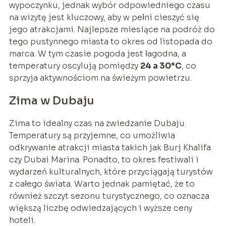
wypoczynku, jednak wybór odpowiedniego czasu
na wizytę jest kluczowy, aby w pełni cieszyć się
jego atrakcjami. Najlepsze miesiące na podróż do
tego pustynnego miasta to okres od listopada do
marca. W tym czasie pogoda jest łagodna, a
temperatury oscylują pomiędzy
24 a 30°C
, co
sprzyja aktywnościom na świeżym powietrzu.
Zima w Dubaju
Zima to idealny czas na zwiedzanie Dubaju.
Temperatury są przyjemne, co umożliwia
odkrywanie atrakcji miasta takich jak Burj Khalifa
czy Dubai Marina. Ponadto, to okres festiwali i
wydarzeń kulturalnych, które przyciągają turystów
z całego świata. Warto jednak pamiętać, że to
również szczyt sezonu turystycznego, co oznacza
większą liczbę odwiedzających i wyższe ceny
hoteli.