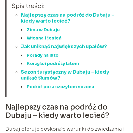
Spis treści:
Najlepszy czas na podróż do Dubaju –
kiedy warto lecieć?
Zima w Dubaju
Wiosna i jesień
Jak uniknąć największych upałów?
Porady na lato
Korzyści podróży latem
Sezon turystyczny w Dubaju – kiedy
unikać tłumów?
Podróż poza szczytem sezonu
Najlepszy czas na podróż do
Dubaju – kiedy warto lecieć?
Dubaj oferuje doskonałe warunki do zwiedzania i