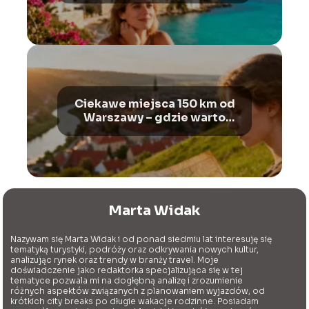
Ciekawe miejsca 150 km od
Warszawy – gdzie warto
pojechać?
Marta Widak
Nazywam się Marta Widak i od ponad siedmiu lat interesuję się
tematyką turystyki, podróży oraz odkrywania nowych kultur,
analizując rynek oraz trendy w branży travel. Moje
doświadczenie jako redaktorka specjalizująca się w tej
tematyce pozwala mi na dogłębną analizę i zrozumienie
różnych aspektów związanych z planowaniem wyjazdów, od
krótkich city breaks po długie wakacje rodzinne. Posiadam