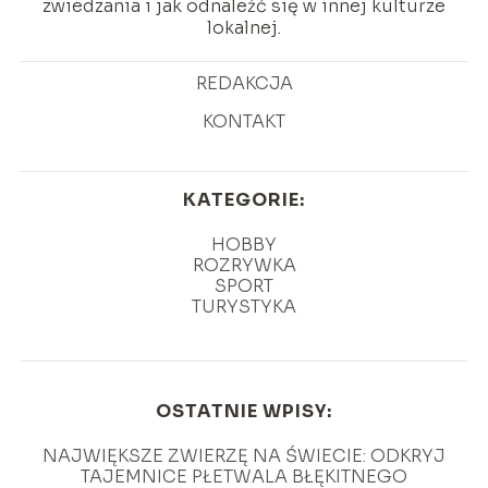
zwiedzania i jak odnaleźć się w innej kulturze
lokalnej.
REDAKCJA
KONTAKT
KATEGORIE:
HOBBY
ROZRYWKA
SPORT
TURYSTYKA
OSTATNIE WPISY:
NAJWIĘKSZE ZWIERZĘ NA ŚWIECIE: ODKRYJ
TAJEMNICE PŁETWALA BŁĘKITNEGO