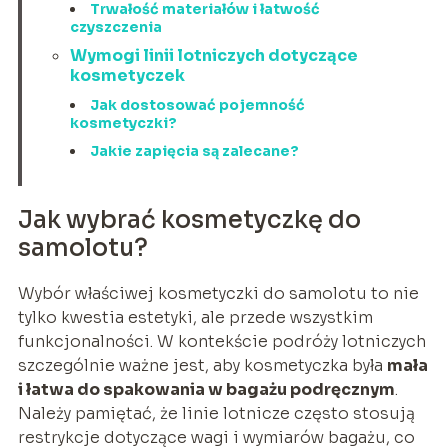
Trwałość materiałów i łatwość
czyszczenia
Wymogi linii lotniczych dotyczące
kosmetyczek
Jak dostosować pojemność
kosmetyczki?
Jakie zapięcia są zalecane?
Jak wybrać kosmetyczkę do
samolotu?
Wybór właściwej kosmetyczki do samolotu to nie
tylko kwestia estetyki, ale przede wszystkim
funkcjonalności. W kontekście podróży lotniczych
szczególnie ważne jest, aby kosmetyczka była
mała
i łatwa do spakowania w bagażu podręcznym
.
Należy pamiętać, że linie lotnicze często stosują
restrykcje dotyczące wagi i wymiarów bagażu, co