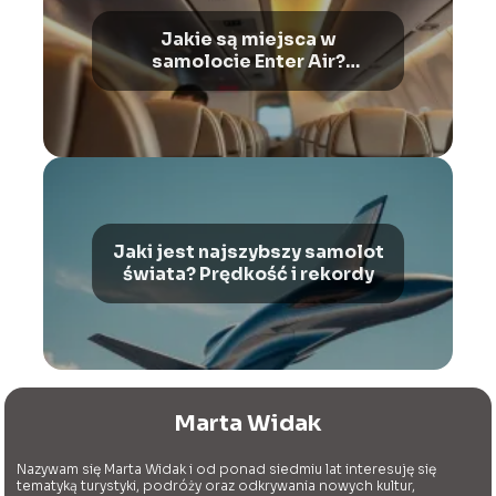
Jakie są miejsca w
samolocie Enter Air?
Przewodnik po Boeing 737-
800
Jaki jest najszybszy samolot
świata? Prędkość i rekordy
Marta Widak
Nazywam się Marta Widak i od ponad siedmiu lat interesuję się
tematyką turystyki, podróży oraz odkrywania nowych kultur,