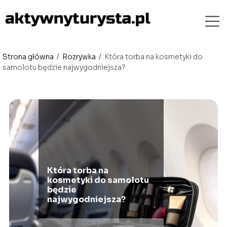
Strona główna
/
Rozrywka
/
Która torba na kosmetyki do
samolotu będzie najwygodniejsza?
Która torba na
kosmetyki do samolotu
będzie
najwygodniejsza?