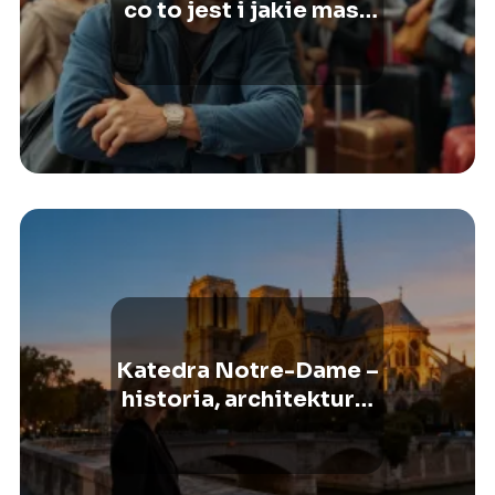
co to jest i jakie masz
prawa?
Katedra Notre-Dame –
historia, architektura,
ciekawostki