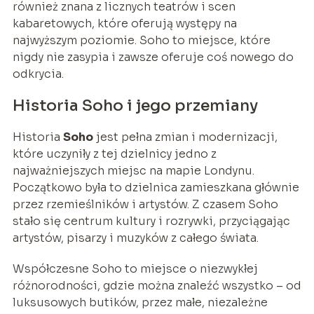
również znana z licznych teatrów i scen
kabaretowych, które oferują występy na
najwyższym poziomie. Soho to miejsce, które
nigdy nie zasypia i zawsze oferuje coś nowego do
odkrycia.
Historia Soho i jego przemiany
Historia
Soho
jest pełna zmian i modernizacji,
które uczyniły z tej dzielnicy jedno z
najważniejszych miejsc na mapie Londynu.
Początkowo była to dzielnica zamieszkana głównie
przez rzemieślników i artystów. Z czasem Soho
stało się centrum kultury i rozrywki, przyciągając
artystów, pisarzy i muzyków z całego świata.
Współczesne Soho to miejsce o niezwykłej
różnorodności, gdzie można znaleźć wszystko – od
luksusowych butików, przez małe, niezależne