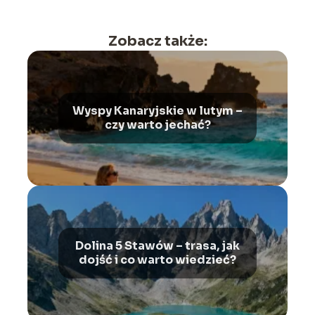
Zobacz także:
Wyspy Kanaryjskie w lutym –
czy warto jechać?
Dolina 5 Stawów – trasa, jak
dojść i co warto wiedzieć?