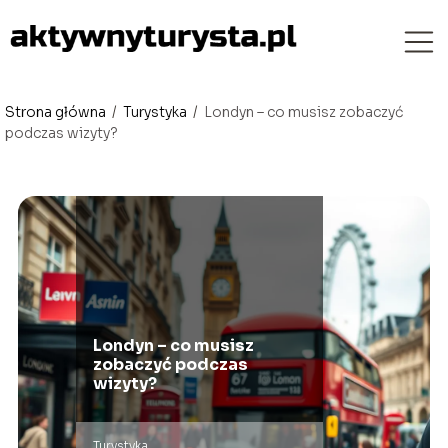
Strona główna
/
Turystyka
/
Londyn – co musisz zobaczyć
podczas wizyty?
Londyn – co musisz
zobaczyć podczas
wizyty?
Turystyka