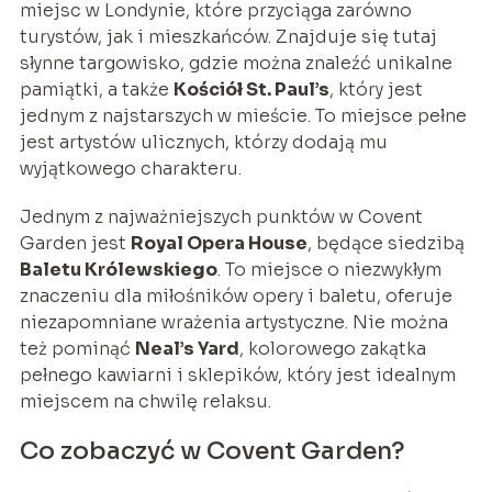
miejsc w Londynie, które przyciąga zarówno
turystów, jak i mieszkańców. Znajduje się tutaj
słynne targowisko, gdzie można znaleźć unikalne
pamiątki, a także
Kościół St. Paul’s
, który jest
jednym z najstarszych w mieście. To miejsce pełne
jest artystów ulicznych, którzy dodają mu
wyjątkowego charakteru.
Jednym z najważniejszych punktów w Covent
Garden jest
Royal Opera House
, będące siedzibą
Baletu Królewskiego
. To miejsce o niezwykłym
znaczeniu dla miłośników opery i baletu, oferuje
niezapomniane wrażenia artystyczne. Nie można
też pominąć
Neal’s Yard
, kolorowego zakątka
pełnego kawiarni i sklepików, który jest idealnym
miejscem na chwilę relaksu.
Co zobaczyć w Covent Garden?