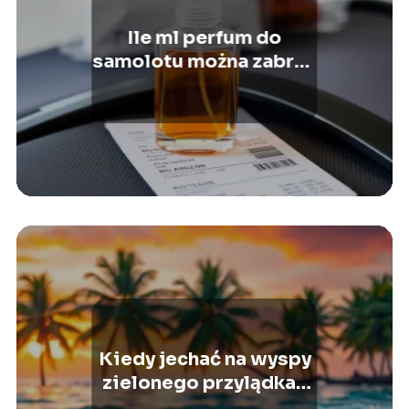
Ile ml perfum do
samolotu można zabrać
bez problemów?
Kiedy jechać na wyspy
zielonego przylądka?
Sprawdź najlepszy