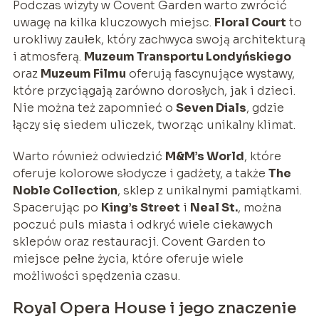
Podczas wizyty w Covent Garden warto zwrócić
uwagę na kilka kluczowych miejsc.
Floral Court
to
urokliwy zaułek, który zachwyca swoją architekturą
i atmosferą.
Muzeum Transportu Londyńskiego
oraz
Muzeum Filmu
oferują fascynujące wystawy,
które przyciągają zarówno dorosłych, jak i dzieci.
Nie można też zapomnieć o
Seven Dials
, gdzie
łączy się siedem uliczek, tworząc unikalny klimat.
Warto również odwiedzić
M&M’s World
, które
oferuje kolorowe słodycze i gadżety, a także
The
Noble Collection
, sklep z unikalnymi pamiątkami.
Spacerując po
King’s Street
i
Neal St.
, można
poczuć puls miasta i odkryć wiele ciekawych
sklepów oraz restauracji. Covent Garden to
miejsce pełne życia, które oferuje wiele
możliwości spędzenia czasu.
Royal Opera House i jego znaczenie