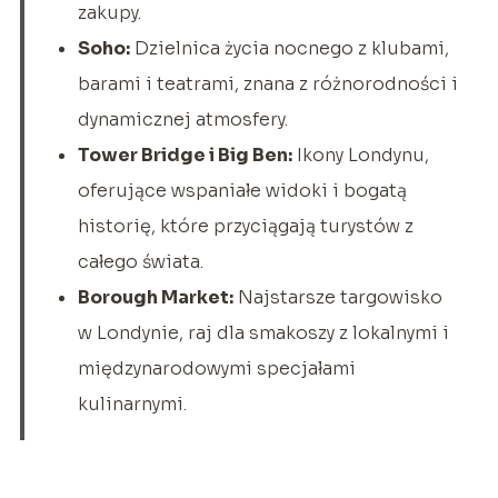
zakupy.
Soho:
Dzielnica życia nocnego z klubami,
barami i teatrami, znana z różnorodności i
dynamicznej atmosfery.
Tower Bridge i Big Ben:
Ikony Londynu,
oferujące wspaniałe widoki i bogatą
historię, które przyciągają turystów z
całego świata.
Borough Market:
Najstarsze targowisko
w Londynie, raj dla smakoszy z lokalnymi i
międzynarodowymi specjałami
kulinarnymi.