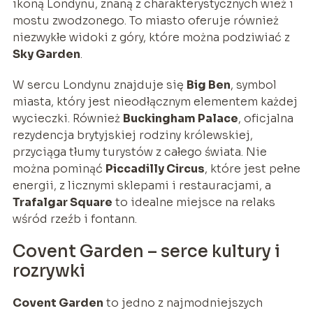
ikoną Londynu, znaną z charakterystycznych wież i
mostu zwodzonego. To miasto oferuje również
niezwykłe widoki z góry, które można podziwiać z
Sky Garden
.
W sercu Londynu znajduje się
Big Ben
, symbol
miasta, który jest nieodłącznym elementem każdej
wycieczki. Również
Buckingham Palace
, oficjalna
rezydencja brytyjskiej rodziny królewskiej,
przyciąga tłumy turystów z całego świata. Nie
można pominąć
Piccadilly Circus
, które jest pełne
energii, z licznymi sklepami i restauracjami, a
Trafalgar Square
to idealne miejsce na relaks
wśród rzeźb i fontann.
Covent Garden – serce kultury i
rozrywki
Covent Garden
to jedno z najmodniejszych