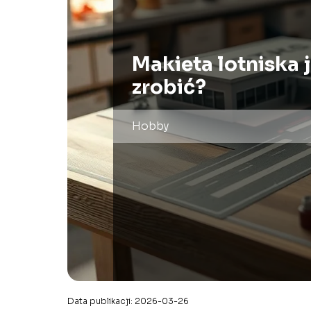
Makieta lotniska 
zrobić?
Hobby
Data publikacji: 2026-03-26