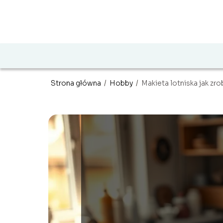
Strona główna
/
Hobby
/
Makieta lotniska jak zro