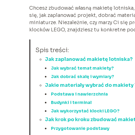
Chcesz zbudować własną makietę lotniska, 
się, jak zaplanować projekt, dobrać materia
miniaturze. Niezależnie, czy marzy Ci się 
klocków LEGO, znajdziesz tu konkretne po
Spis treści:
Jak zaplanować makietę lotniska?
Jak wybrać temat makiety?
Jak dobrać skalę i wymiary?
Jakie materiały wybrać do makiety 
Podstawa i nawierzchnia
Budynki i terminal
Jak wykorzystać klocki LEGO?
Jak krok po kroku zbudować makiet
Przygotowanie podstawy