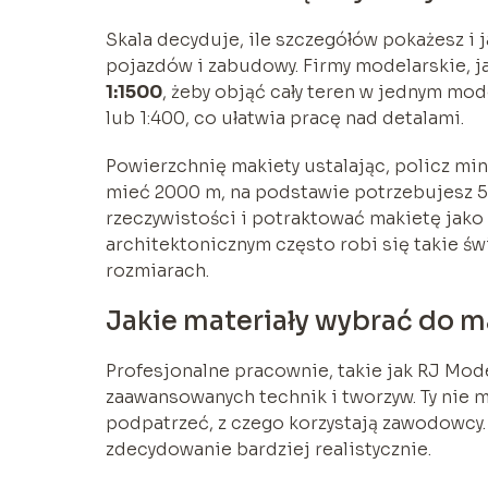
Skala decyduje, ile szczegółów pokażesz i
pojazdów i zabudowy. Firmy modelarskie, j
1:1500
, żeby objąć cały teren w jednym mo
lub 1:400, co ułatwia pracę nad detalami.
Powierzchnię makiety ustalając, policz min
mieć 2000 m, na podstawie potrzebujesz 5 
rzeczywistości i potraktować makietę jak
architektonicznym często robi się takie ś
rozmiarach.
Jakie materiały wybrać do m
Profesjonalne pracownie, takie jak RJ Mode
zaawansowanych technik i tworzyw. Ty nie 
podpatrzeć, z czego korzystają zawodowcy
zdecydowanie bardziej realistycznie.