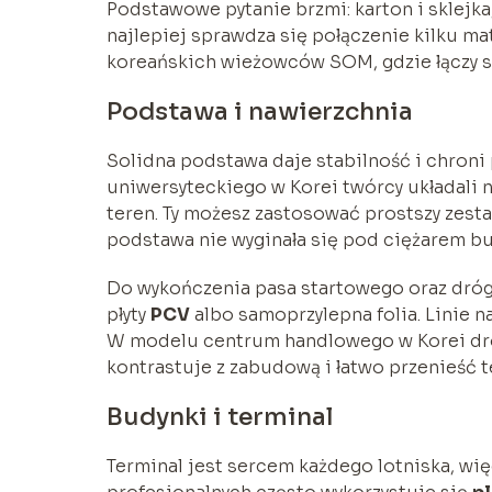
Podstawowe pytanie brzmi: karton i sklejka
najlepiej sprawdza się połączenie kilku ma
koreańskich wieżowców SOM, gdzie łączy 
Podstawa i nawierzchnia
Solidna podstawa daje stabilność i chron
uniwersyteckiego w Korei twórcy układali n
teren. Ty możesz zastosować prostszy zesta
podstawa nie wyginała się pod ciężarem b
Do wykończenia pasa startowego oraz dróg
płyty
PCV
albo samoprzylepna folia. Linie n
W modelu centrum handlowego w Korei drog
kontrastuje z zabudową i łatwo przenieść t
Budynki i terminal
Terminal jest sercem każdego lotniska, w