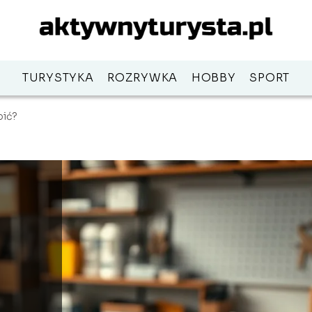
TURYSTYKA
ROZRYWKA
HOBBY
SPORT
bić?