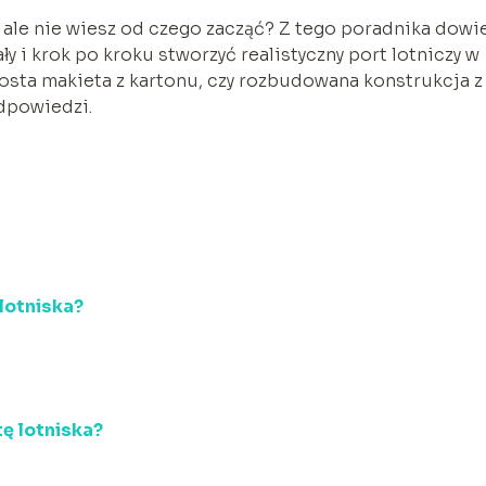
ale nie wiesz od czego zacząć? Z tego poradnika dowi
ły i krok po kroku stworzyć realistyczny port lotniczy w
prosta makieta z kartonu, czy rozbudowana konstrukcja z
dpowiedzi.
lotniska?
ę lotniska?