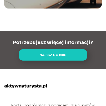
Potrzebujesz więcej informacji?
NAPISZ DO NAS
Portal podróżniczy z poradami dla turystów.