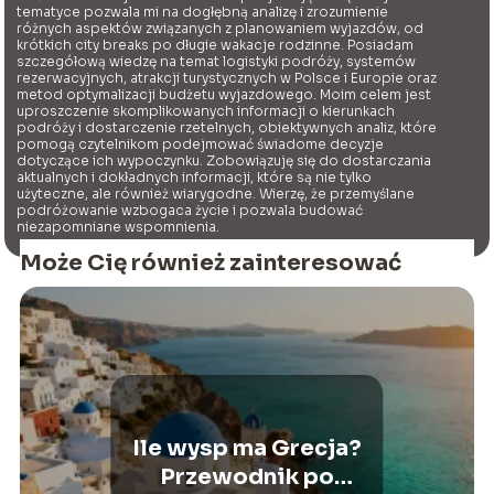
tematyce pozwala mi na dogłębną analizę i zrozumienie
różnych aspektów związanych z planowaniem wyjazdów, od
krótkich city breaks po długie wakacje rodzinne. Posiadam
szczegółową wiedzę na temat logistyki podróży, systemów
rezerwacyjnych, atrakcji turystycznych w Polsce i Europie oraz
metod optymalizacji budżetu wyjazdowego. Moim celem jest
uproszczenie skomplikowanych informacji o kierunkach
podróży i dostarczenie rzetelnych, obiektywnych analiz, które
pomogą czytelnikom podejmować świadome decyzje
dotyczące ich wypoczynku. Zobowiązuję się do dostarczania
aktualnych i dokładnych informacji, które są nie tylko
użyteczne, ale również wiarygodne. Wierzę, że przemyślane
podróżowanie wzbogaca życie i pozwala budować
niezapomniane wspomnienia.
Może Cię również zainteresować
Ile wysp ma Grecja?
Przewodnik po