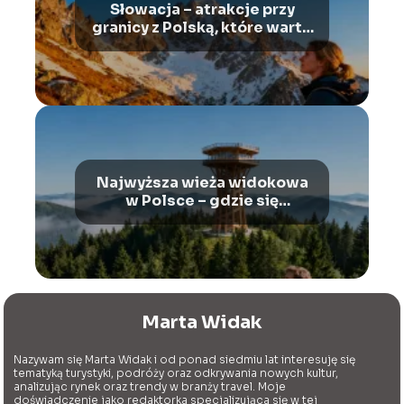
Słowacja – atrakcje przy
granicy z Polską, które warto
zobaczyć
Najwyższa wieża widokowa
w Polsce – gdzie się
znajduje?
Marta Widak
Nazywam się Marta Widak i od ponad siedmiu lat interesuję się
tematyką turystyki, podróży oraz odkrywania nowych kultur,
analizując rynek oraz trendy w branży travel. Moje
doświadczenie jako redaktorka specjalizująca się w tej