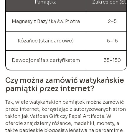
Pamiątka
Zakres cen (EUR
Magnesy z Bazyliką św. Piotra
2–5
Różańce (standardowe)
5–15
Dewocjonalia z certyfikatem
35–150
Czy można zamówić watykańskie
pamiątki przez internet?
Tak, wiele watykańskich pamiątek można zamówić
przez internet, korzystając z autoryzowanych stron
takich jak Vatican Gift czy Papal Artifacts. W
ofercie znajdziemy różańce, medaliki, monety, a
także papieskie błogosławieństwa na pergaminie.