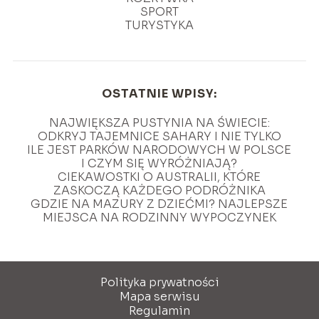
SPORT
TURYSTYKA
OSTATNIE WPISY:
NAJWIĘKSZA PUSTYNIA NA ŚWIECIE:
ODKRYJ TAJEMNICE SAHARY I NIE TYLKO
ILE JEST PARKÓW NARODOWYCH W POLSCE
I CZYM SIĘ WYRÓŻNIAJĄ?
CIEKAWOSTKI O AUSTRALII, KTÓRE
ZASKOCZĄ KAŻDEGO PODRÓŻNIKA
GDZIE NA MAZURY Z DZIEĆMI? NAJLEPSZE
MIEJSCA NA RODZINNY WYPOCZYNEK
Polityka prywatności
Mapa serwisu
Regulamin