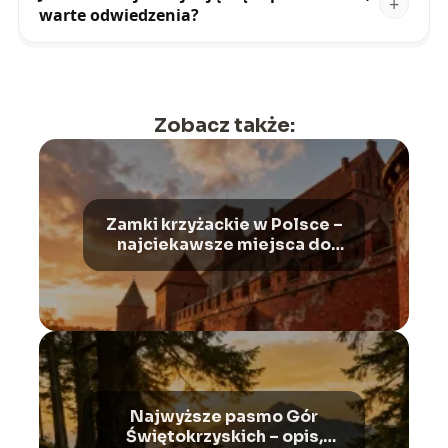
warte odwiedzenia?
Zobacz także:
Zamki krzyżackie w Polsce –
najciekawsze miejsca do
odwiedzenia
Najwyższe pasmo Gór
Świętokrzyskich – opis,