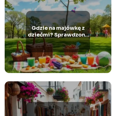
Gdzie na majówkę z
dziećmi? Sprawdzone
pomysły na udany
wyjazd