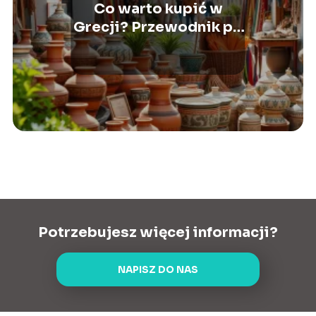
Co warto kupić w
Grecji? Przewodnik po
najlepszych
pamiątkach
Potrzebujesz więcej informacji?
NAPISZ DO NAS