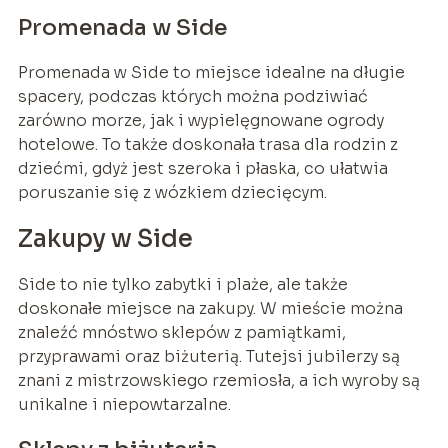
Promenada w Side
Promenada w Side to miejsce idealne na długie
spacery, podczas których można podziwiać
zarówno morze, jak i wypielęgnowane ogrody
hotelowe. To także doskonała trasa dla rodzin z
dziećmi, gdyż jest szeroka i płaska, co ułatwia
poruszanie się z wózkiem dziecięcym.
Zakupy w Side
Side to nie tylko zabytki i plaże, ale także
doskonałe miejsce na zakupy. W mieście można
znaleźć mnóstwo sklepów z pamiątkami,
przyprawami oraz biżuterią. Tutejsi jubilerzy są
znani z mistrzowskiego rzemiosła, a ich wyroby są
unikalne i niepowtarzalne.