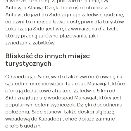
Riwierze Tureckiej, w połowie drogi między
Antalyą a Alanyą. Dzięki bliskości lotniska w
Antalyi, dojazd do Side zajmuje zaledwie godzinę,
co czyni to miejsce łatwo dostępnym dla turystów.
Lokalizacja Side jest wręcz wymarzona dla tych,
którzy pragną zarówno plażowania, jak i
zwiedzania zabytków.
Bliskość do innych miejsc
turystycznych
Odwiedzając Side, warto także zwrócić uwagę na
sąsiednie miejscowości, takie jak Manavgat, które
oferują dodatkowe atrakcje. Zaledwie 5 km od
Side znajduje się wodospad Manavgat, który jest
popularnym celem wycieczek. Dzięki dogodnemu
położeniu, Side stanowi także doskonałą bazę
wypadową do Kapadocji, choć dojazd zajmuje
około 6 godzin.