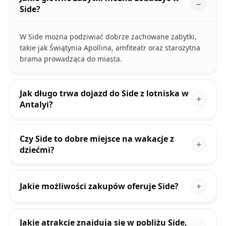
Side?
W Side można podziwiać dobrze zachowane zabytki,
takie jak Świątynia Apollina, amfiteatr oraz starożytna
brama prowadząca do miasta.
Jak długo trwa dojazd do Side z lotniska w
Antalyi?
Czy Side to dobre miejsce na wakacje z
dziećmi?
Jakie możliwości zakupów oferuje Side?
Jakie atrakcje znajdują się w pobliżu Side,