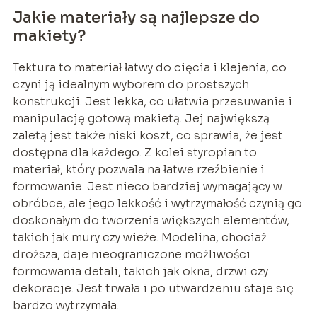
Jakie materiały są najlepsze do
makiety?
Tektura to materiał łatwy do cięcia i klejenia, co
czyni ją idealnym wyborem do prostszych
konstrukcji. Jest lekka, co ułatwia przesuwanie i
manipulację gotową makietą. Jej największą
zaletą jest także niski koszt, co sprawia, że jest
dostępna dla każdego. Z kolei styropian to
materiał, który pozwala na łatwe rzeźbienie i
formowanie. Jest nieco bardziej wymagający w
obróbce, ale jego lekkość i wytrzymałość czynią go
doskonałym do tworzenia większych elementów,
takich jak mury czy wieże. Modelina, chociaż
droższa, daje nieograniczone możliwości
formowania detali, takich jak okna, drzwi czy
dekoracje. Jest trwała i po utwardzeniu staje się
bardzo wytrzymała.