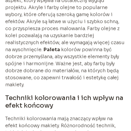
aspekt, który wpływa na ostateczny wygląd
projektu. Akryle i farby olejne to popularne
wybory, które oferują szeroką gamę kolorów i
efektów. Akryle są łatwe w użyciu i szybko schną,
co przyspiesza proces malowania. Farby olejne z
kolei pozwalają na uzyskanie bardziej
realistycznych efektów, ale wymagają więcej czasu
na wyschnięcie.
Paleta
kolorów powinna być
dobrze przemyślana, aby wszystkie elementy były
spójne i harmonijne. Ważne jest, aby farby były
dobrze dobrane do materiałów, na których będą
stosowane, co zapewni trwałość i estetykę całej
makiety.
Techniki kolorowania i ich wpływ na
efekt końcowy
Techniki kolorowania mają znaczący wpływ na
efekt końcowy makiety. Różnorodność technik,