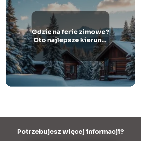
Gdzie na ferie zimowe?
Oto najlepsze kierunki
na zimowy
wypoczynek!
Potrzebujesz więcej informacji?