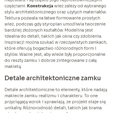
częściami.
Konstrukcja
wież zależy od wybranego
stylu architektonicznego oraz użytych materiałów.
Tektura pozwala na łatwe formowanie prostych
wież, podczas gdy styropian umożliwia tworzenie
bardziej złożonych kształtów. Modelina jest
idealna do detali, takich jak okna czy zdobienia.
Inspiracji można szukać w rzeczywistych zamkach,
które oferują bogactwo różnorodnych form i
stylów. Ważne jest, aby wieże były proporcjonalne
do reszty zamku i dobrze zintegrowane z całą
makietą.
Detale architektoniczne zamku
Detale architektoniczne to elementy, które nadają
makiecie zamku realizmu i charakteru. To one
przyciągają wzrok i sprawiają, że projekt staje się
unikalny. Różnorodność detali, takich jak brama