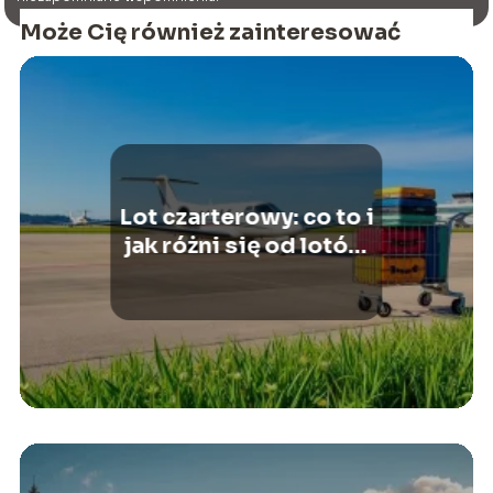
Może Cię również zainteresować
Lot czarterowy: co to i
jak różni się od lotów
rejsowych?