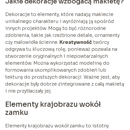
Jakie dekoracje wzbogacą makietę?
Dekoracje to elementy, które nadają makiecie
unikalnego charakteru i wyróżniają ją spośród
innych projektów. Mogą to być różnorodne
zdobienia, takie jak rzeźbione detale, ornamenty
czy malowidła ścienne.
Kreatywność
twórcy
odgrywa tu kluczową rolę, ponieważ pozwala na
stworzenie oryginalnych i niepowtarzalnych
elementów. Można wykorzystać modelinę do
formowania skomplikowanych zdobień lub
tekturę do prostszych dekoracji. Ważne jest, aby
dekoracje były dobrze zintegrowane z całą makietą
i nie przytłaczały jej.
Elementy krajobrazu wokół
zamku
Elementy krajobrazu wokół zamku to istotny