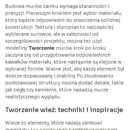
Budowa murów zamku wymaga staranności i
precyzji. Pierwszym krokiem jest wybór materiału,
który będzie odpowiedni do stworzenia solidnej
konstrukcji. Tektura i styropian to najczęściej
wybierane surowce, ale w zależności od
szczegółowości projektu, można też użyć
modeliny.
Tworzenie
murów krok po kroku
zaczyna się od przygotowania odpowiednich
kawałków materiału, które następnie są klejone w
wybranej formie. Ważne jest, aby każdy element był
dobrze dopasowany i stabilny. Po zbudowaniu
podstawowej struktury można dodać detale, takie
jak cegły czy kamienie, które nadadzą murze
realistycznego wyglądu.
Tworzenie wież: techniki i inspiracje
Wieże to elementy, które nadają zamkowi
majestatu i są często jego najefektowniejszymi