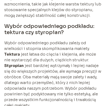
wzmocnienia, takie jak klejenie warstw tektury lub
stosowanie specjalnych klejów do styropianu,
mogą zwiększyć stabilność całej konstrukcji.
Wybór odpowiedniego podkładu:
tektura czy styropian?
Wybór odpowiedniego podkładu zależy od
wielkości i stopnia skomplikowania makiety.
Tektura
jest łatwa do cięcia i klejenia, ale może
nie wystarczyć dla dużych, ciężkich struktur.
Styropian
jest bardziej wytrzymały i lepiej nadaje
się do większych projektów, ale wymaga precyzji w
obróbce. Oba materiały mają swoje zalety i wady,
dlatego warto przemyśleć, który z nich lepiej
odpowiada naszym potrzebom. Wybór podkładu
powinien być podyktowany nie tylko estetyką, ale
przede wszystkim funkcjonalnością i trwałością
całej makiety.