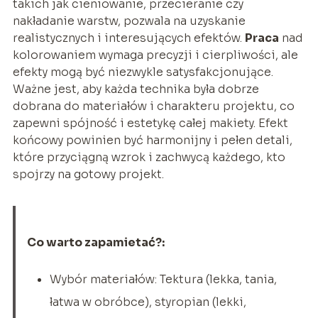
takich jak cieniowanie, przecieranie czy
nakładanie warstw, pozwala na uzyskanie
realistycznych i interesujących efektów.
Praca
nad
kolorowaniem wymaga precyzji i cierpliwości, ale
efekty mogą być niezwykle satysfakcjonujące.
Ważne jest, aby każda technika była dobrze
dobrana do materiałów i charakteru projektu, co
zapewni spójność i estetykę całej makiety. Efekt
końcowy powinien być harmonijny i pełen detali,
które przyciągną wzrok i zachwycą każdego, kto
spojrzy na gotowy projekt.
Co warto zapamietać?:
Wybór materiałów: Tektura (lekka, tania,
łatwa w obróbce), styropian (lekki,