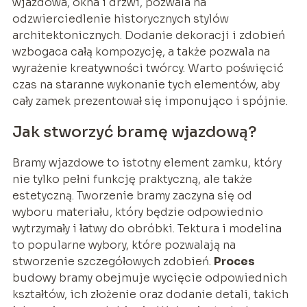
wjazdowa, okna i drzwi, pozwala na
odzwierciedlenie historycznych stylów
architektonicznych. Dodanie dekoracji i zdobień
wzbogaca całą kompozycję, a także pozwala na
wyrażenie kreatywności twórcy. Warto poświęcić
czas na staranne wykonanie tych elementów, aby
cały zamek prezentował się imponująco i spójnie.
Jak stworzyć bramę wjazdową?
Bramy wjazdowe to istotny element zamku, który
nie tylko pełni funkcję praktyczną, ale także
estetyczną. Tworzenie bramy zaczyna się od
wyboru materiału, który będzie odpowiednio
wytrzymały i łatwy do obróbki. Tektura i modelina
to popularne wybory, które pozwalają na
stworzenie szczegółowych zdobień.
Proces
budowy bramy obejmuje wycięcie odpowiednich
kształtów, ich złożenie oraz dodanie detali, takich