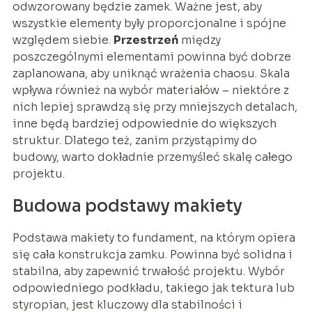
odwzorowany będzie zamek. Ważne jest, aby
wszystkie elementy były proporcjonalne i spójne
względem siebie.
Przestrzeń
między
poszczególnymi elementami powinna być dobrze
zaplanowana, aby uniknąć wrażenia chaosu. Skala
wpływa również na wybór materiałów – niektóre z
nich lepiej sprawdzą się przy mniejszych detalach,
inne będą bardziej odpowiednie do większych
struktur. Dlatego też, zanim przystąpimy do
budowy, warto dokładnie przemyśleć skalę całego
projektu.
Budowa podstawy makiety
Podstawa makiety to fundament, na którym opiera
się cała konstrukcja zamku. Powinna być solidna i
stabilna, aby zapewnić trwałość projektu. Wybór
odpowiedniego podkładu, takiego jak tektura lub
styropian, jest kluczowy dla stabilności i