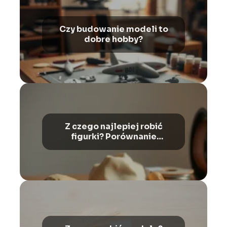
Czy budowanie modeli to
dobre hobby?
Z czego najlepiej robić
figurki? Porównanie
materiałów