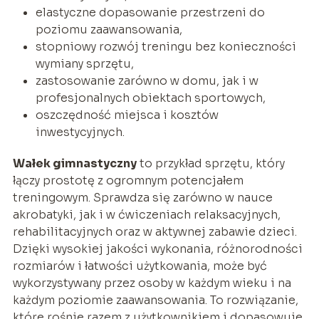
elastyczne dopasowanie przestrzeni do
poziomu zaawansowania,
stopniowy rozwój treningu bez konieczności
wymiany sprzętu,
zastosowanie zarówno w domu, jak i w
profesjonalnych obiektach sportowych,
oszczędność miejsca i kosztów
inwestycyjnych.
Wałek gimnastyczny
to przykład sprzętu, który
łączy prostotę z ogromnym potencjałem
treningowym. Sprawdza się zarówno w nauce
akrobatyki, jak i w ćwiczeniach relaksacyjnych,
rehabilitacyjnych oraz w aktywnej zabawie dzieci.
Dzięki wysokiej jakości wykonania, różnorodności
rozmiarów i łatwości użytkowania, może być
wykorzystywany przez osoby w każdym wieku i na
każdym poziomie zaawansowania. To rozwiązanie,
które rośnie razem z użytkownikiem i dopasowuje