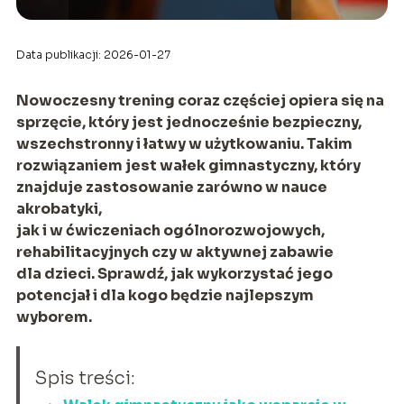
Data publikacji: 2026-01-27
Nowoczesny trening coraz częściej opiera się na
sprzęcie, który jest jednocześnie bezpieczny,
wszechstronny i łatwy w użytkowaniu. Takim
rozwiązaniem jest wałek gimnastyczny, który
znajduje zastosowanie zarówno w nauce
akrobatyki,
jak i w ćwiczeniach ogólnorozwojowych,
rehabilitacyjnych czy w aktywnej zabawie
dla dzieci. Sprawdź, jak wykorzystać jego
potencjał i dla kogo będzie najlepszym
wyborem.
Spis treści: