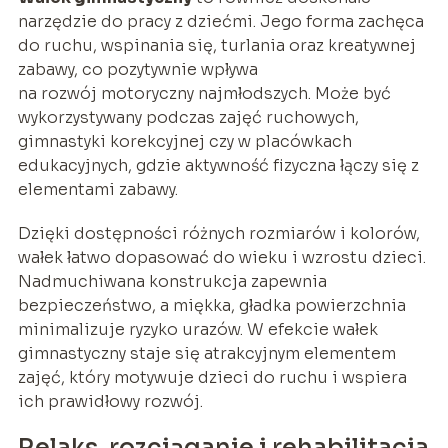
narzędzie do pracy z dziećmi. Jego forma zachęca
do ruchu, wspinania się, turlania oraz kreatywnej
zabawy, co pozytywnie wpływa
na rozwój motoryczny najmłodszych. Może być
wykorzystywany podczas zajęć ruchowych,
gimnastyki korekcyjnej czy w placówkach
edukacyjnych, gdzie aktywność fizyczna łączy się z
elementami zabawy.
Dzięki dostępności różnych rozmiarów i kolorów,
wałek łatwo dopasować do wieku i wzrostu dzieci.
Nadmuchiwana konstrukcja zapewnia
bezpieczeństwo, a miękka, gładka powierzchnia
minimalizuje ryzyko urazów. W efekcie wałek
gimnastyczny staje się atrakcyjnym elementem
zajęć, który motywuje dzieci do ruchu i wspiera
ich prawidłowy rozwój.
Relaks, rozciąganie i rehabilitacja