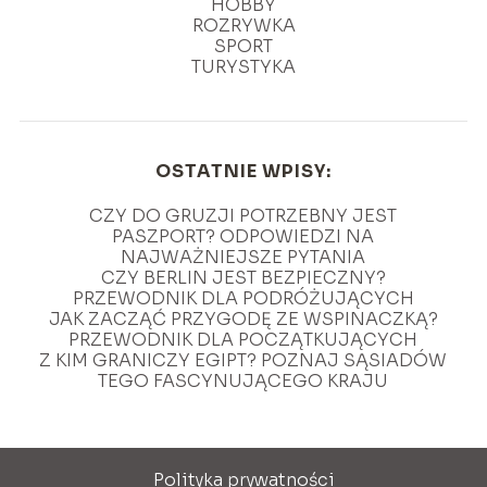
HOBBY
ROZRYWKA
SPORT
TURYSTYKA
OSTATNIE WPISY:
CZY DO GRUZJI POTRZEBNY JEST
PASZPORT? ODPOWIEDZI NA
NAJWAŻNIEJSZE PYTANIA
CZY BERLIN JEST BEZPIECZNY?
PRZEWODNIK DLA PODRÓŻUJĄCYCH
JAK ZACZĄĆ PRZYGODĘ ZE WSPINACZKĄ?
PRZEWODNIK DLA POCZĄTKUJĄCYCH
Z KIM GRANICZY EGIPT? POZNAJ SĄSIADÓW
TEGO FASCYNUJĄCEGO KRAJU
Polityka prywatności