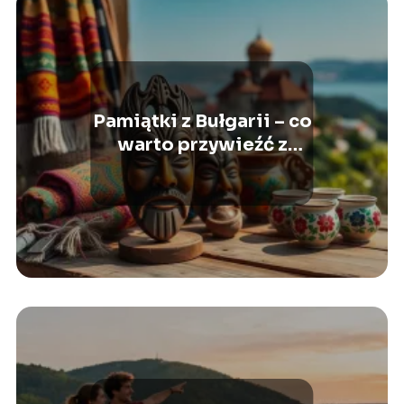
Pamiątki z Bułgarii – co
warto przywieźć z
wakacji?