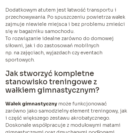
Dodatkowym atutem jest łatwość transportu i
przechowywania. Po spuszczeniu powietrza wałek
zajmuje niewiele miejsca i bez problemu zmieści
się w bagażniku samochodu.
To rozwiązanie idealne zarówno do domowej
siłowni, jak i do zastosowań mobilnych
np. na zajęciach, wyjazdach czy eventach
sportowych.
Jak stworzyć kompletne
stanowisko treningowe z
wałkiem gimnastycznym?
Wałek gimnastyczny
może funkcjonować
zarówno jako samodzielny element treningowy, jak
i część większego zestawu akrobatycznego.
Doskonale współpracuje z modułowymi matami
gimnastycznymi oraz dmuchanymi podłogami