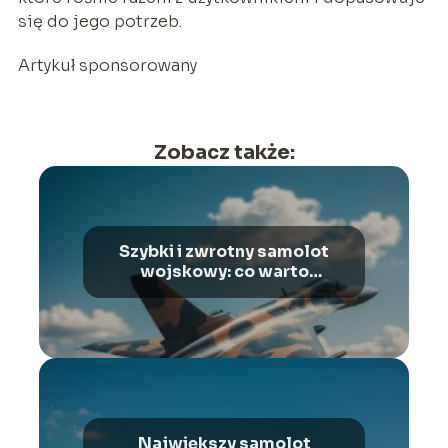
się do jego potrzeb.
Artykuł sponsorowany
Zobacz także:
Szybki i zwrotny samolot
wojskowy: co warto
wiedzieć?
Największy samolot