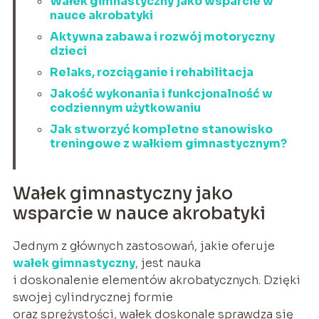
Wałek gimnastyczny jako wsparcie w
nauce akrobatyki
Aktywna zabawa i rozwój motoryczny
dzieci
Relaks, rozciąganie i rehabilitacja
Jakość wykonania i funkcjonalność w
codziennym użytkowaniu
Jak stworzyć kompletne stanowisko
treningowe z wałkiem gimnastycznym?
Wałek gimnastyczny jako
wsparcie w nauce akrobatyki
Jednym z głównych zastosowań, jakie oferuje
wałek gimnastyczny
, jest nauka
i doskonalenie elementów akrobatycznych. Dzięki
swojej cylindrycznej formie
oraz sprężystości, wałek doskonale sprawdza się