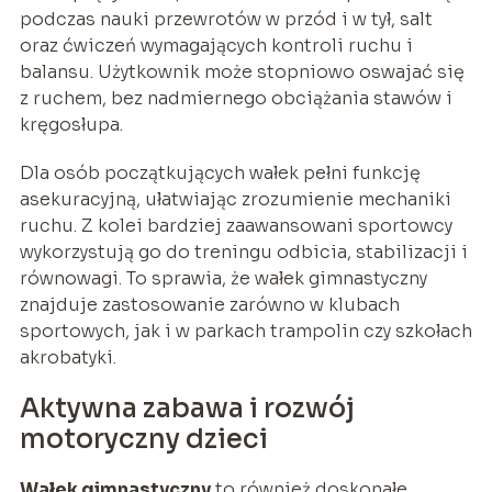
podczas nauki przewrotów w przód i w tył, salt
oraz ćwiczeń wymagających kontroli ruchu i
balansu. Użytkownik może stopniowo oswajać się
z ruchem, bez nadmiernego obciążania stawów i
kręgosłupa.
Dla osób początkujących wałek pełni funkcję
asekuracyjną, ułatwiając zrozumienie mechaniki
ruchu. Z kolei bardziej zaawansowani sportowcy
wykorzystują go do treningu odbicia, stabilizacji i
równowagi. To sprawia, że wałek gimnastyczny
znajduje zastosowanie zarówno w klubach
sportowych, jak i w parkach trampolin czy szkołach
akrobatyki.
Aktywna zabawa i rozwój
motoryczny dzieci
Wałek gimnastyczny
to również doskonałe