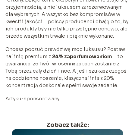
przyjemnością, a nie luksusem zarezerwowanym
dla wybranych. A wszystko bez kompromisów w
kwestii jakości – polscy producenci dbają o to, by
ich produkty były nie tylko przystępne cenowo, ale
przede wszystkim trwałe i pięknie wykonane.
Chcesz poczuć prawdziwą moc luksusu? Postaw
na linię premium z
24% zaperfumowaniem
– to
gwarancja, że Twój wiosenny zapach zostanie z
Tobą przez cały dzień i noc. A jeśli szukasz czegoś
na codzienne noszenie, klasyczna linia z 20%
koncentracją doskonale spełni swoje zadanie.
Artykuł sponsorowany
Zobacz także: