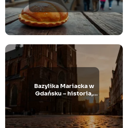
Bazylika Mariacka w
Gdańsku – historia,
zwiedzanie,
ciekawostki