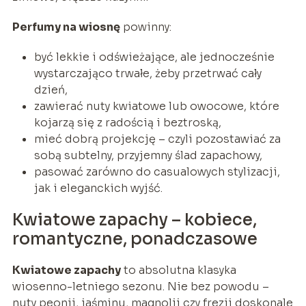
Perfumy na wiosnę
powinny:
być lekkie i odświeżające, ale jednocześnie
wystarczająco trwałe, żeby przetrwać cały
dzień,
zawierać nuty kwiatowe lub owocowe, które
kojarzą się z radością i beztroską,
mieć dobrą projekcję – czyli pozostawiać za
sobą subtelny, przyjemny ślad zapachowy,
pasować zarówno do casualowych stylizacji,
jak i eleganckich wyjść.
Kwiatowe zapachy – kobiece,
romantyczne, ponadczasowe
Kwiatowe zapachy
to absolutna klasyka
wiosenno-letniego sezonu. Nie bez powodu –
nuty peonii, jaśminu, magnolii czy frezji doskonale