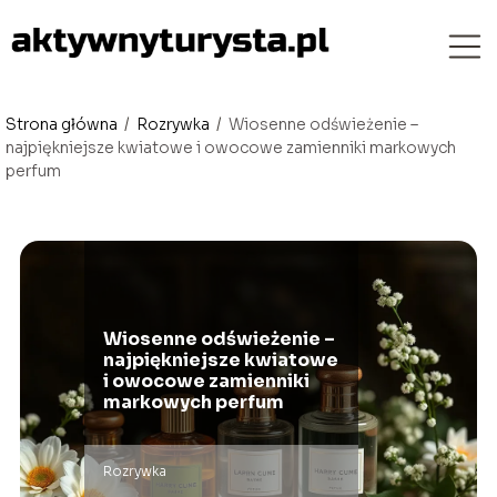
Strona główna
/
Rozrywka
/
Wiosenne odświeżenie –
najpiękniejsze kwiatowe i owocowe zamienniki markowych
perfum
Wiosenne odświeżenie –
najpiękniejsze kwiatowe
i owocowe zamienniki
markowych perfum
Rozrywka