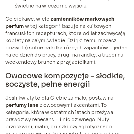
świetne na wieczorne wyjścia.
Co ciekawe, wiele
zamienników markowych
perfum
w tej kategorii bazuje na kultowych
francuskich recepturach, które od lat zachwycają
kobiety na całym świecie. Dzięki temu możesz
pozwolić sobie na kilka różnych zapachów – jeden
na co dzień do pracy, drugi na randkę, a trzeci na
weekendowy brunch z przyjaciółkami.
Owocowe kompozycje – słodkie,
soczyste, pełne energii
Jeśli kwiaty to dla Ciebie za mało, postaw na
perfumy lane
z owocowymi akcentami. To
kategoria, która w ostatnich latach przeżywa
prawdziwy renesans – i nic dziwnego. Nuty
brzoskwini, malin, gruszki czy egzotycznego
marakui sprawiają, że zapach staje się bardziej