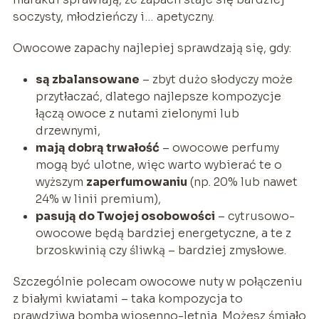
soczysty, młodzieńczy i… apetyczny.
Owocowe zapachy najlepiej sprawdzają się, gdy:
są zbalansowane
– zbyt dużo słodyczy może
przytłaczać, dlatego najlepsze kompozycje
łączą owoce z nutami zielonymi lub
drzewnymi,
mają dobrą trwałość
– owocowe perfumy
mogą być ulotne, więc warto wybierać te o
wyższym
zaperfumowaniu
(np. 20% lub nawet
24% w linii premium),
pasują do Twojej osobowości
– cytrusowo-
owocowe będą bardziej energetyczne, a te z
brzoskwinią czy śliwką – bardziej zmysłowe.
Szczególnie polecam owocowe nuty w połączeniu
z białymi kwiatami – taka kompozycja to
prawdziwa bomba wiosenno-letnia. Możesz śmiało