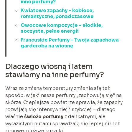
inne perfumy?
Kwiatowe zapachy – kobiece,
romantyczne, ponadczasowe
Owocowe kompozycje – słodkie,
soczyste, pełne energii
Francuskie Perfumy – Twoja zapachowa
garderoba na wiosnę
Dlaczego wiosną i latem
stawiamy na inne perfumy?
Wraz ze zmianą temperatury zmienia się też
sposób, w jaki nasze perfumy „zachowują się” na
skórze. Cieplejsze powietrze sprawia, że zapachy
rozwijają się intensywniej i szybciej – dlatego
właśnie
świeże perfumy
z delikatnymi, ale
wyrazistymi nutami sprawdzają się lepiej niż ich
zimowe, cięższe kuzynki.