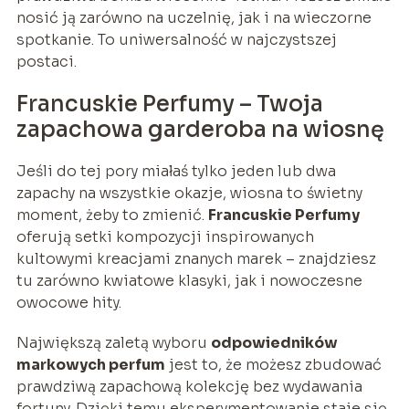
nosić ją zarówno na uczelnię, jak i na wieczorne
spotkanie. To uniwersalność w najczystszej
postaci.
Francuskie Perfumy – Twoja
zapachowa garderoba na wiosnę
Jeśli do tej pory miałaś tylko jeden lub dwa
zapachy na wszystkie okazje, wiosna to świetny
moment, żeby to zmienić.
Francuskie Perfumy
oferują setki kompozycji inspirowanych
kultowymi kreacjami znanych marek – znajdziesz
tu zarówno kwiatowe klasyki, jak i nowoczesne
owocowe hity.
Największą zaletą wyboru
odpowiedników
markowych perfum
jest to, że możesz zbudować
prawdziwą zapachową kolekcję bez wydawania
fortuny. Dzięki temu eksperymentowanie staje się