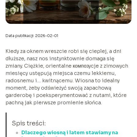
Data publikacji: 2026-02-01
Kiedy za oknem wreszcie robi się cieplej, a dni
dłuższe, nasz nos instynktownie domaga się
zmiany. Ciężkie, orientalne композycje z zimowych
miesięcy ustępują miejsca czemu lekkiemu,
radosnemu i… kwitnącemu. Wiosna to idealny
moment, żeby odświeżyć swoją zapachową
garderobę i poeksperymentować z nutami, które
pachną jak pierwsze promienie słońca.
Spis treści:
Dlaczego wiosną i latem stawiamy na