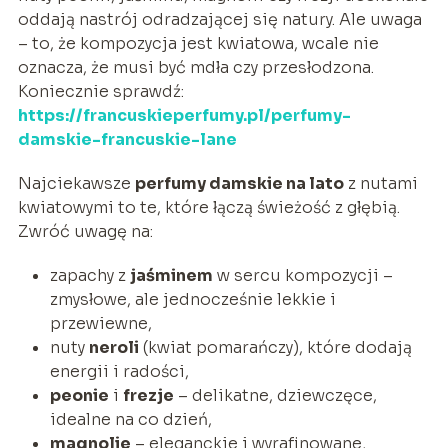
oddają nastrój odradzającej się natury. Ale uwaga
– to, że kompozycja jest kwiatowa, wcale nie
oznacza, że musi być mdła czy przesłodzona.
Koniecznie sprawdź:
https://francuskieperfumy.pl/perfumy-
damskie-francuskie-lane
Najciekawsze
perfumy damskie na lato
z nutami
kwiatowymi to te, które łączą świeżość z głębią.
Zwróć uwagę na:
zapachy z
jaśminem
w sercu kompozycji –
zmysłowe, ale jednocześnie lekkie i
przewiewne,
nuty
neroli
(kwiat pomarańczy), które dodają
energii i radości,
peonie
i
frezje
– delikatne, dziewczęce,
idealne na co dzień,
magnolie
– eleganckie i wyrafinowane,