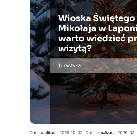
Wioska Świętego
Mikołaja w Laponi
warto wiedzieć p
wizytą?
Turystyka
Data publikacji: 2025-10-03
Data aktualizacji: 2026-03-