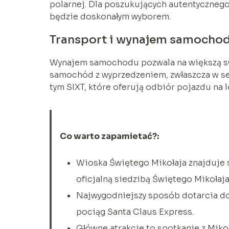
polarnej. Dla poszukujących autentycznego
będzie doskonałym wyborem.
Transport i wynajem samocho
Wynajem samochodu pozwala na większą s
samochód z wyprzedzeniem, zwłaszcza w se
tym SIXT, które oferują odbiór pojazdu na
Co warto zapamietać?:
Wioska Świętego Mikołaja znajduje 
oficjalną siedzibą Świętego Mikołaja
Najwygodniejszy sposób dotarcia do 
pociąg Santa Claus Express.
Główne atrakcje to spotkanie z Miko