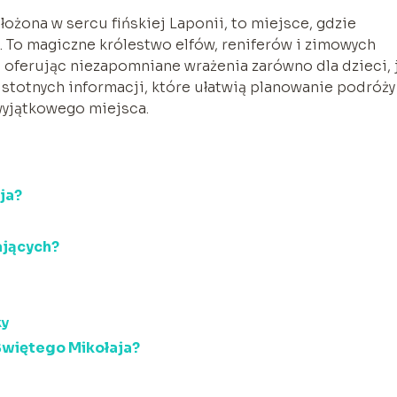
ożona w sercu fińskiej Laponii, to miejsce, gdzie
. To magiczne królestwo elfów, reniferów i zimowych
, oferując niezapomniane wrażenia zarówno dla dzieci, j
istotnych informacji, które ułatwią planowanie podróży 
wyjątkowego miejsca.
ja?
ających?
ky
Świętego Mikołaja?