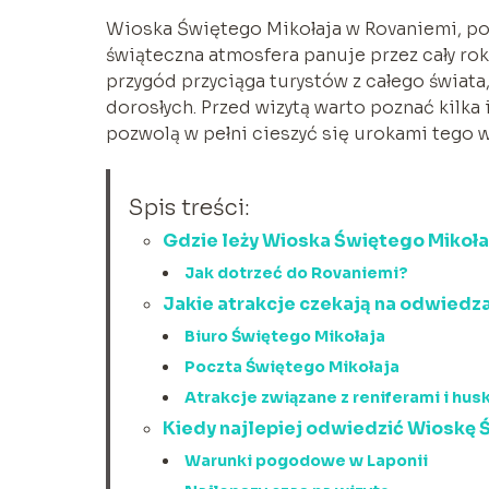
Wioska Świętego Mikołaja w Rovaniemi, poł
świąteczna atmosfera panuje przez cały rok
przygód przyciąga turystów z całego świata
dorosłych. Przed wizytą warto poznać kilka 
pozwolą w pełni cieszyć się urokami tego 
Spis treści:
Gdzie leży Wioska Świętego Mikoła
Jak dotrzeć do Rovaniemi?
Jakie atrakcje czekają na odwiedz
Biuro Świętego Mikołaja
Poczta Świętego Mikołaja
Atrakcje związane z reniferami i hus
Kiedy najlepiej odwiedzić Wioskę 
Warunki pogodowe w Laponii