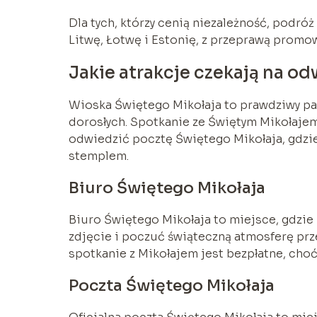
Dla tych, którzy cenią niezależność, podr
Litwę, Łotwę i Estonię, z przeprawą promow
Jakie atrakcje czekają na o
Wioska Świętego Mikołaja to prawdziwy par
dorosłych. Spotkanie ze Świętym Mikołajem 
odwiedzić pocztę Świętego Mikołaja, gdzi
stemplem.
Biuro Świętego Mikołaja
Biuro Świętego Mikołaja to miejsce, gdzie
zdjęcie i poczuć świąteczną atmosferę prze
spotkanie z Mikołajem jest bezpłatne, choć 
Poczta Świętego Mikołaja