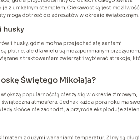
ce, gdzie przychodzą listy od dzieci z całego świata.
ać je z unikalnym stemplem. Ciekawostką jest możliwość
listy mogą dotrzeć do adresatów w okresie świątecznym.
i husky
erów i husky, gdzie można przejechać się saniami
 są płatne, ale dla wielu są niezapomnianym przeżyciem.
iązane z traktowaniem zwierząt i wybierać atrakcje, kt
ioskę Świętego Mikołaja?
ajwiększą popularnością cieszy się w okresie zimowym,
a świąteczna atmosfera. Jednak każda pora roku ma swo
 kiedy słońce nie zachodzi, a przyroda eksploduje zielen
klimatem z dużymi wahaniami temperatur. Zimy są długi