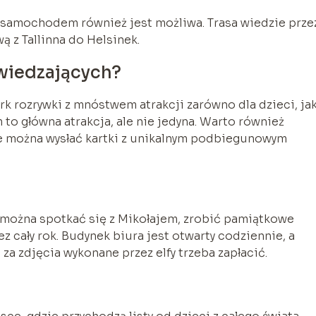
óż samochodem również jest możliwa. Trasa wiedzie prze
ą z Tallinna do Helsinek.
dwiedzających?
k rozrywki z mnóstwem atrakcji zarówno dla dzieci, jak
to główna atrakcja, ale nie jedyna. Warto również
e można wysłać kartki z unikalnym podbiegunowym
 można spotkać się z Mikołajem, zrobić pamiątkowe
z cały rok. Budynek biura jest otwarty codziennie, a
za zdjęcia wykonane przez elfy trzeba zapłacić.