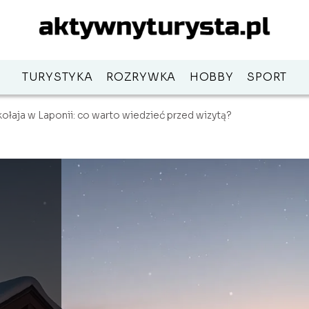
TURYSTYKA
ROZRYWKA
HOBBY
SPORT
łaja w Laponii: co warto wiedzieć przed wizytą?