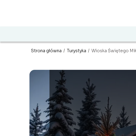
Strona główna
/
Turystyka
/
Wioska Świętego Miko