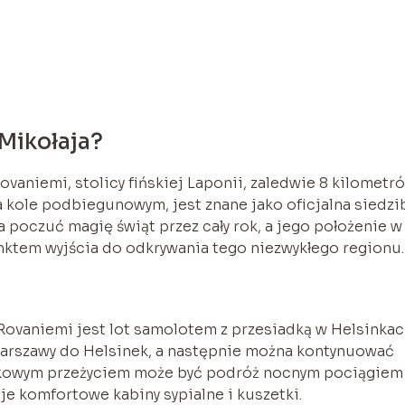
Mikołaja?
vaniemi, stolicy fińskiej Laponii, zaledwie 8 kilometr
 kole podbiegunowym, jest znane jako oficjalna siedzi
 poczuć magię świąt przez cały rok, a jego położenie w
unktem wyjścia do odkrywania tego niezwykłego regionu.
vaniemi jest lot samolotem z przesiadką w Helsinkac
 Warszawy do Helsinek, a następnie można kontynuować
ątkowym przeżyciem może być podróż nocnym pociągiem
je komfortowe kabiny sypialne i kuszetki.