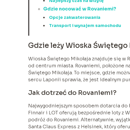
Najlepszy czas na wizytę
Gdzie nocować w Rovaniemi?
Opcje zakwaterowania
Transport i wynajem samochodu
Gdzie leży Wioska Świętego 
Wioska Świętego Mikołaja znajduje się w Ro
od centrum miasta. Rovaniemi, położone na
Świętego Mikołaja. To miejsce, gdzie można
sercu Laponii sprawia, że jest idealnym p
Jak dotrzeć do Rovaniemi?
Najwygodniejszym sposobem dotarcia do Ro
Finnair i LOT oferują bezpośrednie loty z
podróż do Rovaniemi. Alternatywnie, wyj
Santa Claus Express z Helsinek, który oferu