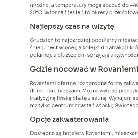
mroźne, a temperatury mogą spadać do –40°
20°C. Wiosna i jesień to okresy przejści
Najlepszy czas na wizytę
Grudzień to najbardziej popularny miesiąc n
śniegu jest więcej, a kolejki do atrakcji k
polarnej, a dłuższe dni sprzyjają aktywnoś
Gdzie nocować w Rovaniem
Rovaniemi oferuje różnorodne formy zakwa
domki na obrzeżach. Można wybrać przeszk
tradycyjną fińską chatę z sauną. Wynajem s
niż tylko centrum miasta i wioskę Świętego
Opcje zakwaterowania
Dostępne są hotele w Rovaniemi, mieszkan