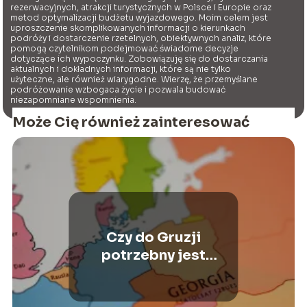
rezerwacyjnych, atrakcji turystycznych w Polsce i Europie oraz
metod optymalizacji budżetu wyjazdowego. Moim celem jest
uproszczenie skomplikowanych informacji o kierunkach
podróży i dostarczenie rzetelnych, obiektywnych analiz, które
pomogą czytelnikom podejmować świadome decyzje
dotyczące ich wypoczynku. Zobowiązuję się do dostarczania
aktualnych i dokładnych informacji, które są nie tylko
użyteczne, ale również wiarygodne. Wierzę, że przemyślane
podróżowanie wzbogaca życie i pozwala budować
niezapomniane wspomnienia.
Może Cię również zainteresować
Czy do Gruzji
potrzebny jest
paszport? Odpowiedzi
na najważniejsze