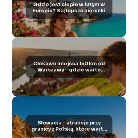
Gdzie jest ciepło w lutym w
Europie? Najlepsze kierunki
Ciekawe miejsca 150 km od
Warszawy – gdzie warto
pojechać?
Słowacja – atrakcje przy
granicy z Polską, które warto
zobaczyć