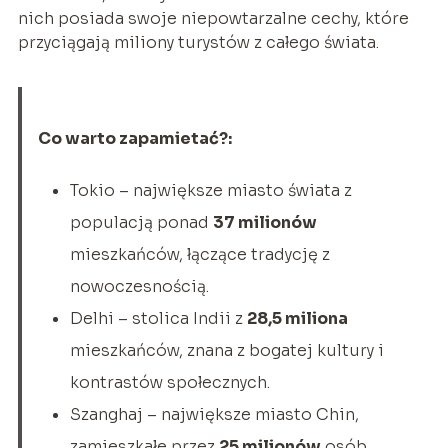
nich posiada swoje niepowtarzalne cechy, które
przyciągają miliony turystów z całego świata.
Co warto zapamietać?:
Tokio – największe miasto świata z
populacją ponad
37 milionów
mieszkańców, łączące tradycję z
nowoczesnością.
Delhi – stolica Indii z
28,5 miliona
mieszkańców, znana z bogatej kultury i
kontrastów społecznych.
Szanghaj – największe miasto Chin,
zamieszkałe przez
25 milionów
osób,