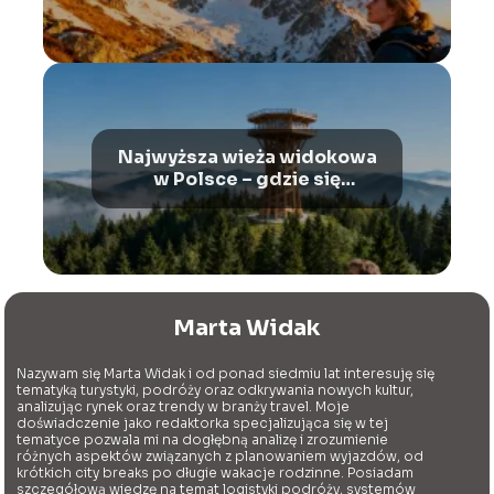
Najwyższa wieża widokowa
w Polsce – gdzie się
znajduje?
Marta Widak
Nazywam się Marta Widak i od ponad siedmiu lat interesuję się
tematyką turystyki, podróży oraz odkrywania nowych kultur,
analizując rynek oraz trendy w branży travel. Moje
doświadczenie jako redaktorka specjalizująca się w tej
tematyce pozwala mi na dogłębną analizę i zrozumienie
różnych aspektów związanych z planowaniem wyjazdów, od
krótkich city breaks po długie wakacje rodzinne. Posiadam
szczegółową wiedzę na temat logistyki podróży, systemów