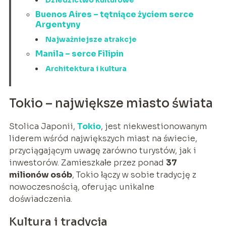
Dziedzictwo kulturowe
Buenos Aires – tętniące życiem serce
Argentyny
Najważniejsze atrakcje
Manila – serce Filipin
Architektura i kultura
Tokio – największe miasto świata
Stolica Japonii,
Tokio
, jest niekwestionowanym
liderem wśród największych miast na świecie,
przyciągającym uwagę zarówno turystów, jak i
inwestorów. Zamieszkałe przez ponad
37
milionów osób
, Tokio łączy w sobie tradycję z
nowoczesnością, oferując unikalne
doświadczenia.
Kultura i tradycja