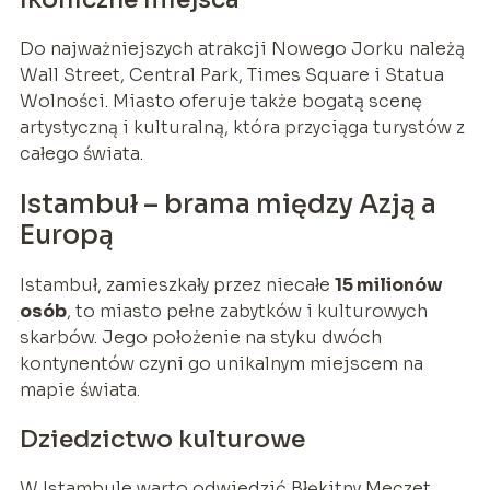
Do najważniejszych atrakcji Nowego Jorku należą
Wall Street, Central Park, Times Square i Statua
Wolności. Miasto oferuje także bogatą scenę
artystyczną i kulturalną, która przyciąga turystów z
całego świata.
Istambuł – brama między Azją a
Europą
Istambuł, zamieszkały przez niecałe
15 milionów
osób
, to miasto pełne zabytków i kulturowych
skarbów. Jego położenie na styku dwóch
kontynentów czyni go unikalnym miejscem na
mapie świata.
Dziedzictwo kulturowe
W Istambule warto odwiedzić Błękitny Meczet,