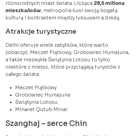
różnorodnych miast świata. Licząca
28,5 miliona
mieszkańców
, metropolia kusi swoją bogatą
kulturą i kontrastem między luksusem a biedą.
Atrakcje turystyczne
Delhi oferuje wiele zabytków, które warto
zobaczyć. Meczet Piątkowy, Grobowiec Humajuna,
a także niezwykła Świątynia Lotosu to tylko
niektóre z miejsc, które przyciągają turystów z
całego świata:
Meczet Piątkowy
Grobowiec Humajuna
Świątynia Lotosu
Minaret Qutub Minar
Szanghaj – serce Chin