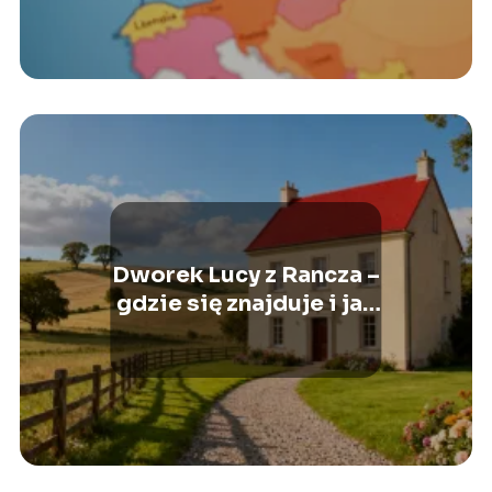
pytania
Dworek Lucy z Rancza –
gdzie się znajduje i jak
go odwiedzić?