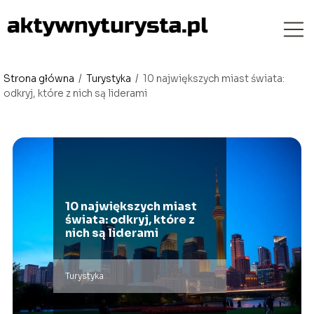
Strona główna
/
Turystyka
/
10 największych miast świata:
odkryj, które z nich są liderami
10 największych miast
świata: odkryj, które z
nich są liderami
Turystyka