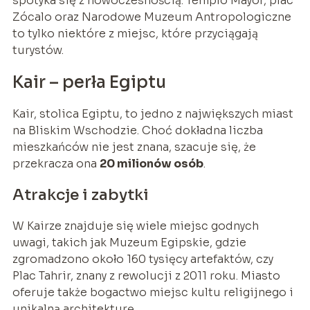
spotyka się z nowoczesnością. Templo Mayor, plac
Zócalo oraz Narodowe Muzeum Antropologiczne
to tylko niektóre z miejsc, które przyciągają
turystów.
Kair – perła Egiptu
Kair, stolica Egiptu, to jedno z największych miast
na Bliskim Wschodzie. Choć dokładna liczba
mieszkańców nie jest znana, szacuje się, że
przekracza ona
20 milionów osób
.
Atrakcje i zabytki
W Kairze znajduje się wiele miejsc godnych
uwagi, takich jak Muzeum Egipskie, gdzie
zgromadzono około 160 tysięcy artefaktów, czy
Plac Tahrir, znany z rewolucji z 2011 roku. Miasto
oferuje także bogactwo miejsc kultu religijnego i
unikalną architekturę.