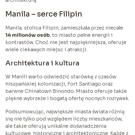
architekturą.
Manila – serce Filipin
Manila, stolica Filipin, zamieszkała przez niecałe
14 milionów osób
, to miasto pełne energii i
kontrastów. Choć nie jest najpiękniejsza, oferuje
wiele ciekawych miejsc i atrakcji.
Architektura i kultura
W Manili warto odwiedzić starówkę z czasów
hiszpańskiej kolonizacji, Fort Santiago oraz
barwne Chinatown Binondo. Miasto oferuje także
piękne wybrzeże i bogatą ofertę nocnych rozrywek.
Podsumowując, największe miasta świata różnią
się nie tylko pod względem liczby mieszkańców,
ale także oferują unikalne doświadczenia
kulturowe, historyczne i architektoniczne. Każde z