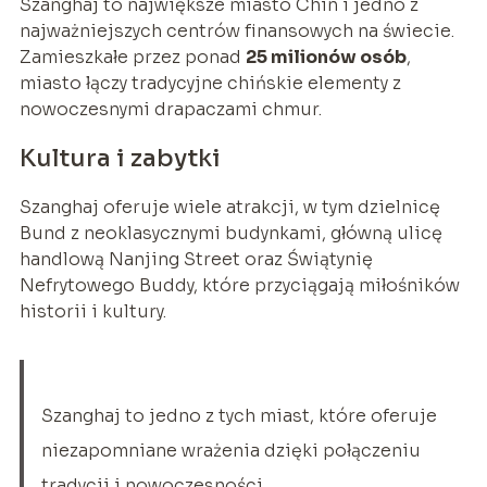
Szanghaj to największe miasto Chin i jedno z
najważniejszych centrów finansowych na świecie.
Zamieszkałe przez ponad
25 milionów osób
,
miasto łączy tradycyjne chińskie elementy z
nowoczesnymi drapaczami chmur.
Kultura i zabytki
Szanghaj oferuje wiele atrakcji, w tym dzielnicę
Bund z neoklasycznymi budynkami, główną ulicę
handlową Nanjing Street oraz Świątynię
Nefrytowego Buddy, które przyciągają miłośników
historii i kultury.
Szanghaj to jedno z tych miast, które oferuje
niezapomniane wrażenia dzięki połączeniu
tradycji i nowoczesności.