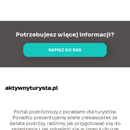
Potrzebujesz więcej informacji?
NAPISZ DO NAS
Portal podróżniczy z poradami dla turystów.
Ponadto prezentujemy wiele ciekawostek ze
świata podróży, radzimy jak przygotować się do
zwiedzania i jak odnaleźć się w innej kulturze