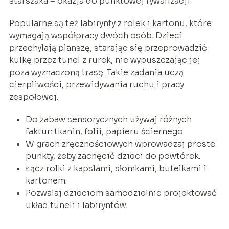
starszaka – okazja do punktowej rywalizacji.
Popularne są też labirynty z rolek i kartonu, które
wymagają współpracy dwóch osób. Dzieci
przechylają planszę, starając się przeprowadzić
kulkę przez tunel z rurek, nie wypuszczając jej
poza wyznaczoną trasę. Takie zadania uczą
cierpliwości, przewidywania ruchu i pracy
zespołowej.
Do zabaw sensorycznych używaj różnych
faktur: tkanin, folii, papieru ściernego.
W grach zręcznościowych wprowadzaj proste
punkty, żeby zachęcić dzieci do powtórek.
Łącz rolki z kapslami, słomkami, butelkami i
kartonem.
Pozwalaj dzieciom samodzielnie projektować
układ tuneli i labiryntów.