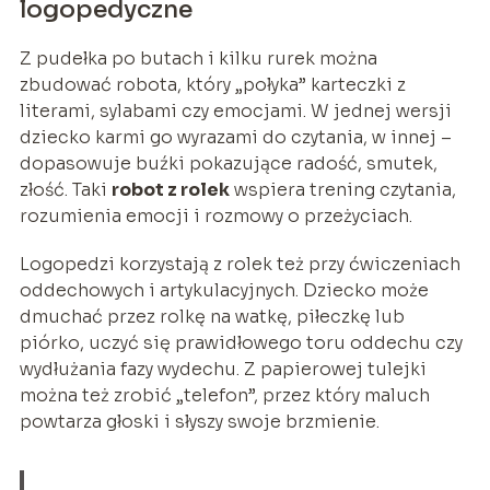
logopedyczne
Z pudełka po butach i kilku rurek można
zbudować robota, który „połyka” karteczki z
literami, sylabami czy emocjami. W jednej wersji
dziecko karmi go wyrazami do czytania, w innej –
dopasowuje buźki pokazujące radość, smutek,
złość. Taki
robot z rolek
wspiera trening czytania,
rozumienia emocji i rozmowy o przeżyciach.
Logopedzi korzystają z rolek też przy ćwiczeniach
oddechowych i artykulacyjnych. Dziecko może
dmuchać przez rolkę na watkę, piłeczkę lub
piórko, uczyć się prawidłowego toru oddechu czy
wydłużania fazy wydechu. Z papierowej tulejki
można też zrobić „telefon”, przez który maluch
powtarza głoski i słyszy swoje brzmienie.