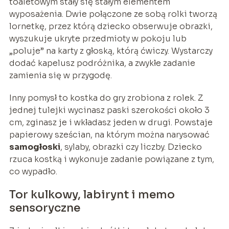
toaletowym stały się stałym elementem
wyposażenia. Dwie połączone ze sobą rolki tworzą
lornetkę, przez którą dziecko obserwuje obrazki,
wyszukuje ukryte przedmioty w pokoju lub
„poluje” na karty z głoską, którą ćwiczy. Wystarczy
dodać kapelusz podróżnika, a zwykłe zadanie
zamienia się w przygodę.
Inny pomysł to kostka do gry zrobiona z rolek. Z
jednej tulejki wycinasz paski szerokości około 3
cm, zginasz je i wkładasz jeden w drugi. Powstaje
papierowy sześcian, na którym można narysować
samogłoski
, sylaby, obrazki czy liczby. Dziecko
rzuca kostką i wykonuje zadanie powiązane z tym,
co wypadło.
Tor kulkowy, labirynt i memo
sensoryczne