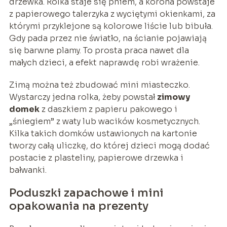
drzewka. Rolka staje się pniem, a korona powstaje
z papierowego talerzyka z wyciętymi okienkami, za
którymi przyklejone są kolorowe liście lub bibuła.
Gdy pada przez nie światło, na ścianie pojawiają
się barwne plamy. To prosta praca nawet dla
małych dzieci, a efekt naprawdę robi wrażenie.
Zimą można też zbudować mini miasteczko.
Wystarczy jedna rolka, żeby powstał
zimowy
domek
z daszkiem z papieru pakowego i
„śniegiem” z waty lub wacików kosmetycznych.
Kilka takich domków ustawionych na kartonie
tworzy całą uliczkę, do której dzieci mogą dodać
postacie z plasteliny, papierowe drzewka i
bałwanki.
Poduszki zapachowe i mini
opakowania na prezenty