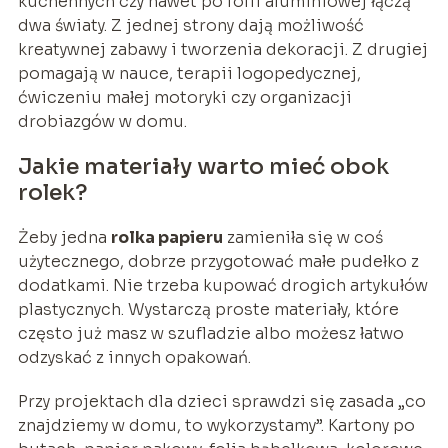
kuchennych czy nawet po folii aluminiowej łączą
dwa światy. Z jednej strony dają możliwość
kreatywnej zabawy i tworzenia dekoracji. Z drugiej
pomagają w nauce, terapii logopedycznej,
ćwiczeniu małej motoryki czy organizacji
drobiazgów w domu.
Jakie materiały warto mieć obok
rolek?
Żeby jedna
rolka papieru
zamieniła się w coś
użytecznego, dobrze przygotować małe pudełko z
dodatkami. Nie trzeba kupować drogich artykułów
plastycznych. Wystarczą proste materiały, które
często już masz w szufladzie albo możesz łatwo
odzyskać z innych opakowań.
Przy projektach dla dzieci sprawdzi się zasada „co
znajdziemy w domu, to wykorzystamy”. Kartony po