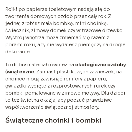
Rolki po papierze toaletowym nadają się do
tworzenia domowych ozdób przez cały rok. Z
jednej zrobisz małą bombkę, mini choinkę,
świecznik, zimowy domek czy witrażowe drzewko.
Wystrój wnętrza może zmieniać się razem z
porami roku, a ty nie wydajesz pieniędzy na drogie
dekoracje.
To dobry materiał również na
ekologiczne ozdoby
świąteczne
. Zamiast plastikowych zawieszek, na
choince mogą zawisnąć renifery z papieru,
gwiazdki wycięte z rozprostowanych rurek czy
bombki pomalowane w zimowe motywy. Dla dzieci
to też świetna okazja, aby poczuć prawdziwe
współtworzenie świątecznej atmosfery.
Świąteczne choinki i bombki