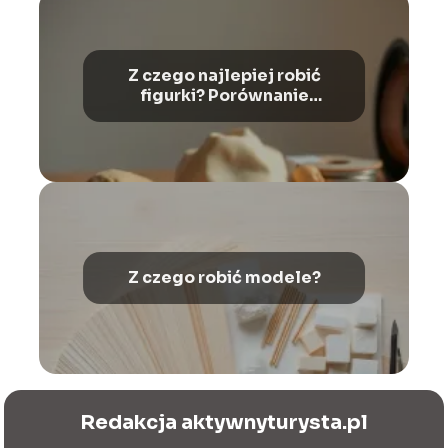
Z czego najlepiej robić
figurki? Porównanie
materiałów
Z czego robić modele?
Redakcja aktywnyturysta.pl