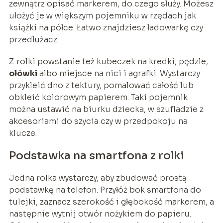
zewnątrz opisać markerem, do czego służy. Możesz
ułożyć je w większym pojemniku w rzędach jak
książki na półce. Łatwo znajdziesz ładowarkę czy
przedłużacz.
Z rolki powstanie też kubeczek na kredki, pędzle,
ołówki
albo miejsce na nici i agrafki. Wystarczy
przykleić dno z tektury, pomalować całość lub
obkleić kolorowym papierem. Taki pojemnik
można ustawić na biurku dziecka, w szufladzie z
akcesoriami do szycia czy w przedpokoju na
klucze.
Podstawka na smartfona z rolki
Jedna rolka wystarczy, aby zbudować prostą
podstawkę na telefon. Przyłóż bok smartfona do
tulejki, zaznacz szerokość i głębokość markerem, a
następnie wytnij otwór nożykiem do papieru.