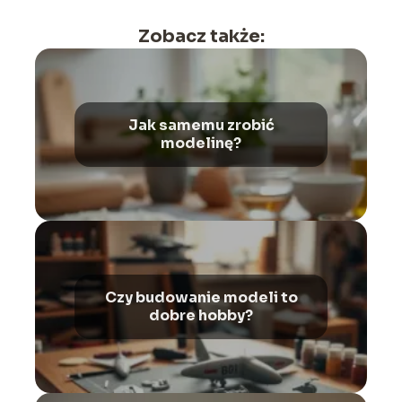
Zobacz także:
Jak samemu zrobić
modelinę?
Czy budowanie modeli to
dobre hobby?