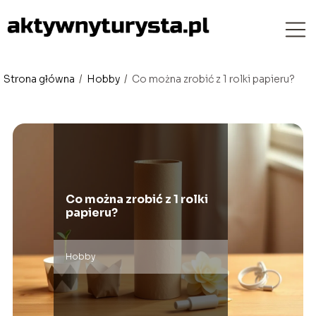
Strona główna
/
Hobby
/
Co można zrobić z 1 rolki papieru?
Co można zrobić z 1 rolki
papieru?
Hobby