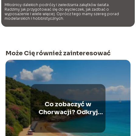
Miłośnicy dalekich podróży i zwiedzania zakątków świata.
Radzimy jak przygotować się do wycieczek, jak zadbać o
wyposażenie i wiele więcej. Oprócz tego mamy szereg porad
modelarskich i hobbistycznych.
Może Cię również zainteresować
Co zobaczyć w
Chorwacji? Odkryj
najpiękniejsze miejsca!