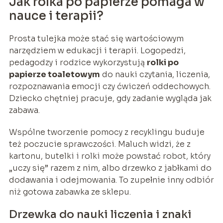
Jak rolka po papierze pomaga w
nauce i terapii?
Prosta tulejka może stać się wartościowym
narzędziem w edukacji i terapii. Logopedzi,
pedagodzy i rodzice wykorzystują
rolki po
papierze toaletowym
do nauki czytania, liczenia,
rozpoznawania emocji czy ćwiczeń oddechowych.
Dziecko chętniej pracuje, gdy zadanie wygląda jak
zabawa.
Wspólne tworzenie pomocy z recyklingu buduje
też poczucie sprawczości. Maluch widzi, że z
kartonu, butelki i rolki może powstać robot, który
„uczy się” razem z nim, albo drzewko z jabłkami do
dodawania i odejmowania. To zupełnie inny odbiór
niż gotowa zabawka ze sklepu.
Drzewka do nauki liczenia i znaki