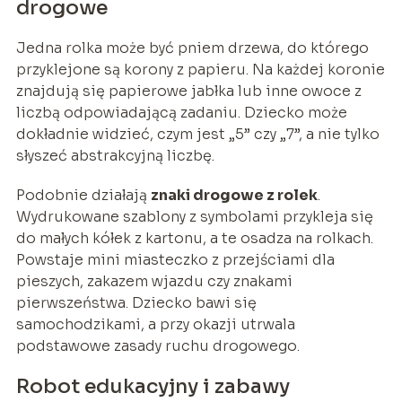
drogowe
Jedna rolka może być pniem drzewa, do którego
przyklejone są korony z papieru. Na każdej koronie
znajdują się papierowe jabłka lub inne owoce z
liczbą odpowiadającą zadaniu. Dziecko może
dokładnie widzieć, czym jest „5” czy „7”, a nie tylko
słyszeć abstrakcyjną liczbę.
Podobnie działają
znaki drogowe z rolek
.
Wydrukowane szablony z symbolami przykleja się
do małych kółek z kartonu, a te osadza na rolkach.
Powstaje mini miasteczko z przejściami dla
pieszych, zakazem wjazdu czy znakami
pierwszeństwa. Dziecko bawi się
samochodzikami, a przy okazji utrwala
podstawowe zasady ruchu drogowego.
Robot edukacyjny i zabawy