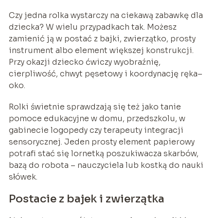
Czy jedna rolka wystarczy na ciekawą zabawkę dla
dziecka? W wielu przypadkach tak. Możesz
zamienić ją w postać z bajki, zwierzątko, prosty
instrument albo element większej konstrukcji.
Przy okazji dziecko ćwiczy wyobraźnię,
cierpliwość, chwyt pęsetowy i koordynację ręka–
oko.
Rolki świetnie sprawdzają się też jako tanie
pomoce edukacyjne w domu, przedszkolu, w
gabinecie logopedy czy terapeuty integracji
sensorycznej. Jeden prosty element papierowy
potrafi stać się lornetką poszukiwacza skarbów,
bazą do robota – nauczyciela lub kostką do nauki
słówek.
Postacie z bajek i zwierzątka