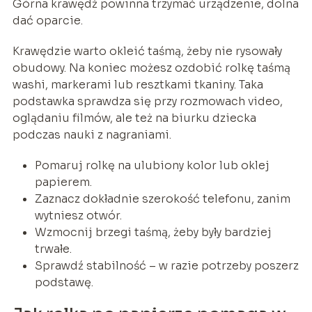
Górna krawędź powinna trzymać urządzenie, dolna
dać oparcie.
Krawędzie warto okleić taśmą, żeby nie rysowały
obudowy. Na koniec możesz ozdobić rolkę taśmą
washi, markerami lub resztkami tkaniny. Taka
podstawka sprawdza się przy rozmowach video,
oglądaniu filmów, ale też na biurku dziecka
podczas nauki z nagraniami.
Pomaruj rolkę na ulubiony kolor lub oklej
papierem.
Zaznacz dokładnie szerokość telefonu, zanim
wytniesz otwór.
Wzmocnij brzegi taśmą, żeby były bardziej
trwałe.
Sprawdź stabilność – w razie potrzeby poszerz
podstawę.