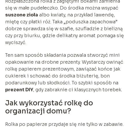
Rozpłaszczona rolka z zagiętymi bokami zamienia
się w małe pudełeczko. Do środka można wsypać
suszone zioła
albo kwiaty, na przykład lawendę,
miętę czy płatki róż. Taka „poduszka zapachowa”
dobrze sprawdza się w szafie, szufladzie z bielizną
czy przy biurku, gdzie delikatny aromat pomaga się
wyciszyć.
Ten sam sposób składania pozwala stworzyć mini
opakowanie na drobne prezenty. Wystarczy owinąć
rolkę papierem prezentowym, zawiązać końce jak
cukierek i schować do środka biżuterię, bon
podarunkowy lub słodkości. To szybki sposób na
prezent DIY
, gdy zabraknie ci klasycznych torebek.
Jak wykorzystać rolkę do
organizacji domu?
Rolka po papierze przydaje się nie tylko w zabawie.