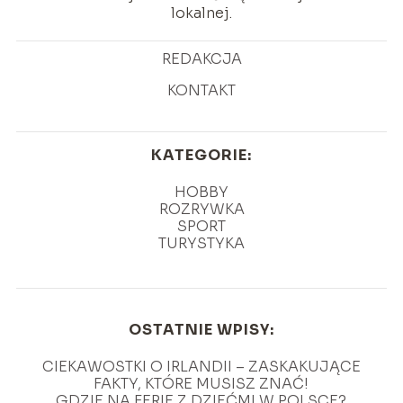
lokalnej.
REDAKCJA
KONTAKT
KATEGORIE:
HOBBY
ROZRYWKA
SPORT
TURYSTYKA
OSTATNIE WPISY:
CIEKAWOSTKI O IRLANDII – ZASKAKUJĄCE
FAKTY, KTÓRE MUSISZ ZNAĆ!
GDZIE NA FERIE Z DZIEĆMI W POLSCE?