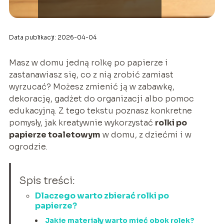
Data publikacji: 2026-04-04
Masz w domu jedną rolkę po papierze i
zastanawiasz się, co z nią zrobić zamiast
wyrzucać? Możesz zmienić ją w zabawkę,
dekorację, gadżet do organizacji albo pomoc
edukacyjną. Z tego tekstu poznasz konkretne
pomysły, jak kreatywnie wykorzystać
rolki po
papierze toaletowym
w domu, z dziećmi i w
ogrodzie.
Spis treści:
Dlaczego warto zbierać rolki po
papierze?
Jakie materiały warto mieć obok rolek?