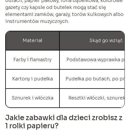
butach, papier pakowy, folia bąbelkowa, kolorowe
gazety czy kapsle od butelek mogą stać się
elementami zamków, garaży, torów kulkowych albo
instrumentów muzycznych.
Materiał
Skąd go wziąć
Farby i flamastry
Podstawowa wyprawka pla
Kartony i pudełka
Pudełka po butach, po prze
Sznurek i włóczka
Resztki włóczki, sznurek 
Jakie zabawki dla dzieci zrobisz z
1 rolki papieru?