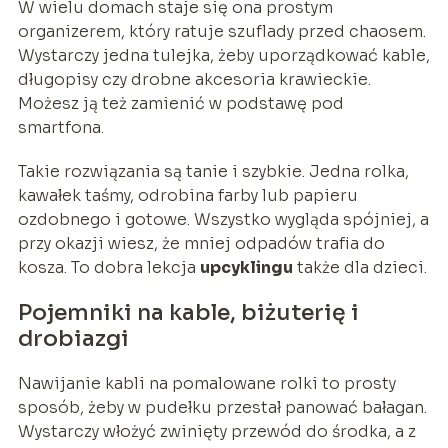
W wielu domach staje się ona prostym
organizerem, który ratuje szuflady przed chaosem.
Wystarczy jedna tulejka, żeby uporządkować kable,
długopisy czy drobne akcesoria krawieckie.
Możesz ją też zamienić w podstawę pod
smartfona.
Takie rozwiązania są tanie i szybkie. Jedna rolka,
kawałek taśmy, odrobina farby lub papieru
ozdobnego i gotowe. Wszystko wygląda spójniej, a
przy okazji wiesz, że mniej odpadów trafia do
kosza. To dobra lekcja
upcyklingu
także dla dzieci.
Pojemniki na kable, biżuterię i
drobiazgi
Nawijanie kabli na pomalowane rolki to prosty
sposób, żeby w pudełku przestał panować bałagan.
Wystarczy włożyć zwinięty przewód do środka, a z