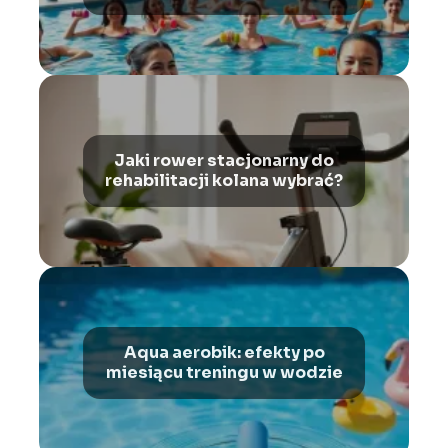
Jaki rower stacjonarny do
rehabilitacji kolana wybrać?
Aqua aerobik: efekty po
miesiącu treningu w wodzie