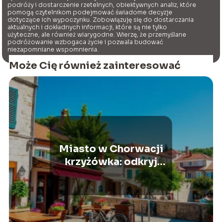
podróży i dostarczenie rzetelnych, obiektywnych analiz, które
pomogą czytelnikom podejmować świadome decyzje
dotyczące ich wypoczynku. Zobowiązuję się do dostarczania
aktualnych i dokładnych informacji, które są nie tylko
użyteczne, ale również wiarygodne. Wierzę, że przemyślane
podróżowanie wzbogaca życie i pozwala budować
niezapomniane wspomnienia.
Może Cię również zainteresować
Miasto w Chorwacji
krzyżówka: odkryj
popularne hasła do
szarad!