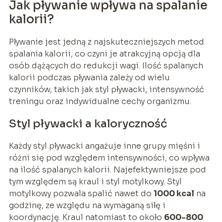
Jak pływanie wpływa na spalanie
kalorii?
Pływanie jest jedną z najskuteczniejszych metod
spalania kalorii, co czyni je atrakcyjną opcją dla
osób dążących do redukcji wagi. Ilość spalanych
kalorii podczas pływania zależy od wielu
czynników, takich jak styl pływacki, intensywność
treningu oraz indywidualne cechy organizmu.
Styl pływacki a kaloryczność
Każdy styl pływacki angażuje inne grupy mięśni i
różni się pod względem intensywności, co wpływa
na ilość spalanych kalorii. Najefektywniejsze pod
tym względem są kraul i styl motylkowy. Styl
motylkowy pozwala spalić nawet do
1000 kcal
na
godzinę, ze względu na wymaganą siłę i
koordynację. Kraul natomiast to około
600-800