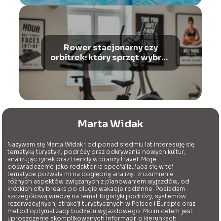
Rower stacjonarny czy
orbitrek: który sprzęt wybrać
dla siebie?
Marta Widak
Nazywam się Marta Widak i od ponad siedmiu lat interesuję się
tematyką turystyki, podróży oraz odkrywania nowych kultur,
analizując rynek oraz trendy w branży travel. Moje
doświadczenie jako redaktorka specjalizująca się w tej
tematyce pozwala mi na dogłębną analizę i zrozumienie
różnych aspektów związanych z planowaniem wyjazdów, od
krótkich city breaks po długie wakacje rodzinne. Posiadam
szczegółową wiedzę na temat logistyki podróży, systemów
rezerwacyjnych, atrakcji turystycznych w Polsce i Europie oraz
metod optymalizacji budżetu wyjazdowego. Moim celem jest
uproszczenie skomplikowanych informacji o kierunkach