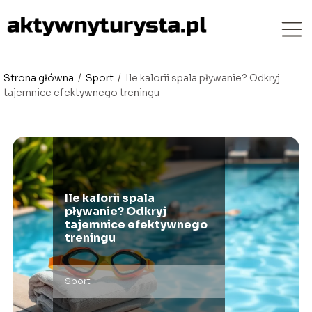
Strona główna
/
Sport
/
Ile kalorii spala pływanie? Odkryj
tajemnice efektywnego treningu
Ile kalorii spala
pływanie? Odkryj
tajemnice efektywnego
treningu
Sport