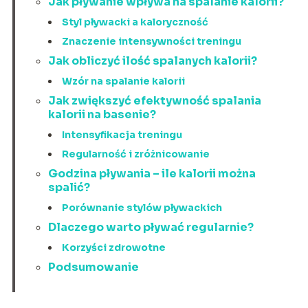
Jak pływanie wpływa na spalanie kalorii?
Styl pływacki a kaloryczność
Znaczenie intensywności treningu
Jak obliczyć ilość spalanych kalorii?
Wzór na spalanie kalorii
Jak zwiększyć efektywność spalania
kalorii na basenie?
Intensyfikacja treningu
Regularność i zróżnicowanie
Godzina pływania – ile kalorii można
spalić?
Porównanie stylów pływackich
Dlaczego warto pływać regularnie?
Korzyści zdrowotne
Podsumowanie