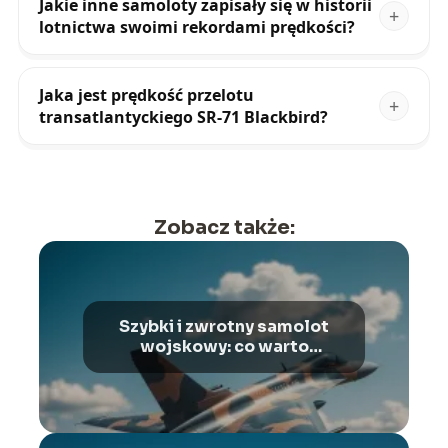
Jakie inne samoloty zapisały się w historii
lotnictwa swoimi rekordami prędkości?
Jaka jest prędkość przelotu
transatlantyckiego SR-71 Blackbird?
Zobacz także:
Szybki i zwrotny samolot
wojskowy: co warto
wiedzieć?