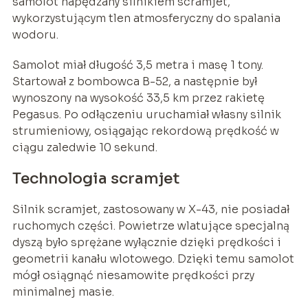
samolot napędzany silnikiem scramjet,
wykorzystującym tlen atmosferyczny do spalania
wodoru.
Samolot miał długość 3,5 metra i masę 1 tony.
Startował z bombowca B-52, a następnie był
wynoszony na wysokość 33,5 km przez rakietę
Pegasus. Po odłączeniu uruchamiał własny silnik
strumieniowy, osiągając rekordową prędkość w
ciągu zaledwie 10 sekund.
Technologia scramjet
Silnik scramjet, zastosowany w X-43, nie posiadał
ruchomych części. Powietrze wlatujące specjalną
dyszą było sprężane wyłącznie dzięki prędkości i
geometrii kanału wlotowego. Dzięki temu samolot
mógł osiągnąć niesamowite prędkości przy
minimalnej masie.