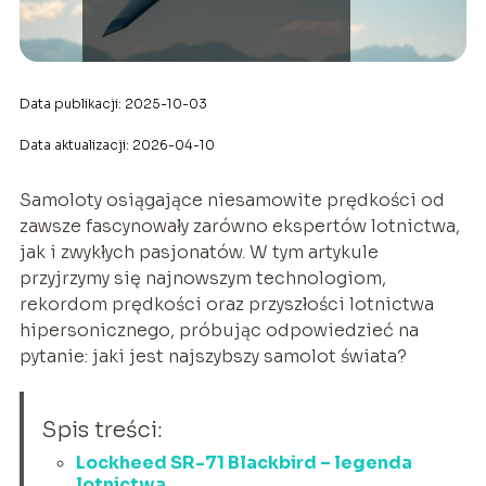
Data publikacji: 2025-10-03
Data aktualizacji: 2026-04-10
Samoloty osiągające niesamowite prędkości od
zawsze fascynowały zarówno ekspertów lotnictwa,
jak i zwykłych pasjonatów. W tym artykule
przyjrzymy się najnowszym technologiom,
rekordom prędkości oraz przyszłości lotnictwa
hipersonicznego, próbując odpowiedzieć na
pytanie: jaki jest najszybszy samolot świata?
Spis treści:
Lockheed SR-71 Blackbird – legenda
lotnictwa