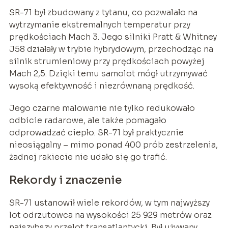
SR-71 był zbudowany z tytanu, co pozwalało na
wytrzymanie ekstremalnych temperatur przy
prędkościach Mach 3. Jego silniki Pratt & Whitney
J58 działały w trybie hybrydowym, przechodząc na
silnik strumieniowy przy prędkościach powyżej
Mach 2,5. Dzięki temu samolot mógł utrzymywać
wysoką efektywność i niezrównaną prędkość.
Jego czarne malowanie nie tylko redukowało
odbicie radarowe, ale także pomagało
odprowadzać ciepło. SR-71 był praktycznie
nieosiągalny – mimo ponad 400 prób zestrzelenia,
żadnej rakiecie nie udało się go trafić.
Rekordy i znaczenie
SR-71 ustanowił wiele rekordów, w tym najwyższy
lot odrzutowca na wysokości 25 929 metrów oraz
najszybszy przelot transatlantycki. Był używany