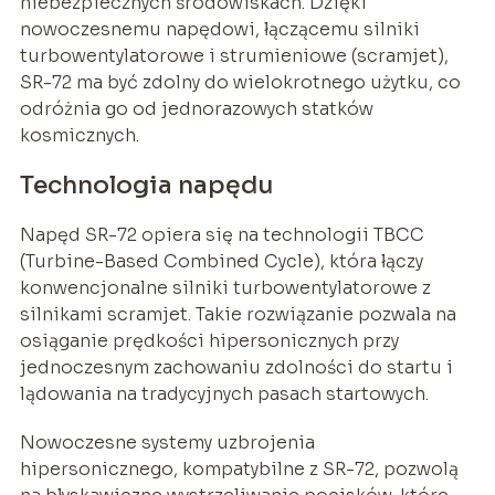
niebezpiecznych środowiskach. Dzięki
nowoczesnemu napędowi, łączącemu silniki
turbowentylatorowe i strumieniowe (scramjet),
SR-72 ma być zdolny do wielokrotnego użytku, co
odróżnia go od jednorazowych statków
kosmicznych.
Technologia napędu
Napęd SR-72 opiera się na technologii TBCC
(Turbine-Based Combined Cycle), która łączy
konwencjonalne silniki turbowentylatorowe z
silnikami scramjet. Takie rozwiązanie pozwala na
osiąganie prędkości hipersonicznych przy
jednoczesnym zachowaniu zdolności do startu i
lądowania na tradycyjnych pasach startowych.
Nowoczesne systemy uzbrojenia
hipersonicznego, kompatybilne z SR-72, pozwolą