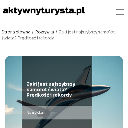
Strona główna
/
Rozrywka
/
Jaki jest najszybszy samolot
świata? Prędkość i rekordy
Jaki jest najszybszy
samolot świata?
Prędkość i rekordy
Rozrywka