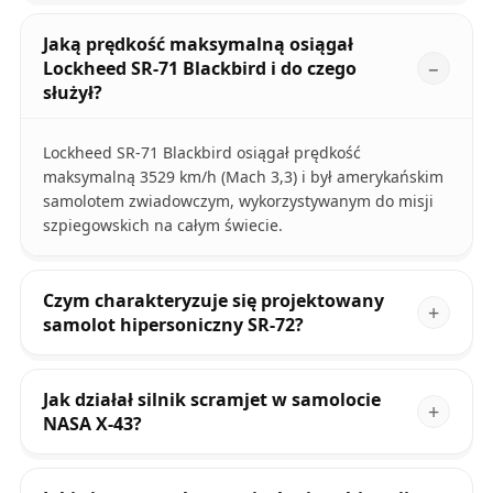
Jaką prędkość maksymalną osiągał
Lockheed SR-71 Blackbird i do czego
służył?
Lockheed SR-71 Blackbird osiągał prędkość
maksymalną 3529 km/h (Mach 3,3) i był amerykańskim
samolotem zwiadowczym, wykorzystywanym do misji
szpiegowskich na całym świecie.
Czym charakteryzuje się projektowany
samolot hipersoniczny SR-72?
Jak działał silnik scramjet w samolocie
NASA X-43?