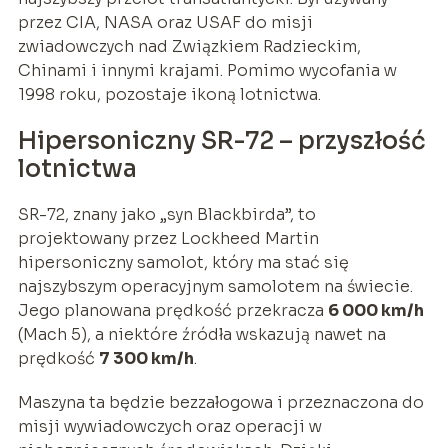
przez CIA, NASA oraz USAF do misji
zwiadowczych nad Związkiem Radzieckim,
Chinami i innymi krajami. Pomimo wycofania w
1998 roku, pozostaje ikoną lotnictwa.
Hipersoniczny SR-72 – przyszłość
lotnictwa
SR-72, znany jako „syn Blackbirda”, to
projektowany przez Lockheed Martin
hipersoniczny samolot, który ma stać się
najszybszym operacyjnym samolotem na świecie.
Jego planowana prędkość przekracza
6 000 km/h
(Mach 5), a niektóre źródła wskazują nawet na
prędkość
7 300 km/h
.
Maszyna ta będzie bezzałogowa i przeznaczona do
misji wywiadowczych oraz operacji w