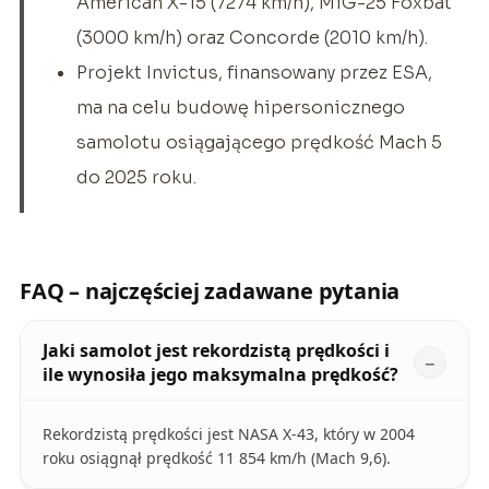
American X-15 (7274 km/h), MiG-25 Foxbat
(3000 km/h) oraz Concorde (2010 km/h).
Projekt Invictus, finansowany przez ESA,
ma na celu budowę hipersonicznego
samolotu osiągającego prędkość Mach 5
do 2025 roku.
FAQ – najczęściej zadawane pytania
Jaki samolot jest rekordzistą prędkości i
ile wynosiła jego maksymalna prędkość?
Rekordzistą prędkości jest NASA X-43, który w 2004
roku osiągnął prędkość 11 854 km/h (Mach 9,6).