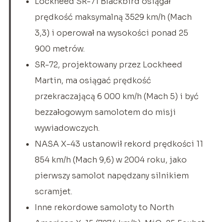
Lockheed SR-71 Blackbird osiągał
prędkość maksymalną 3529 km/h (Mach
3,3) i operował na wysokości ponad 25
900 metrów.
SR-72, projektowany przez Lockheed
Martin, ma osiągać prędkość
przekraczającą 6 000 km/h (Mach 5) i być
bezzałogowym samolotem do misji
wywiadowczych.
NASA X-43 ustanowił rekord prędkości 11
854 km/h (Mach 9,6) w 2004 roku, jako
pierwszy samolot napędzany silnikiem
scramjet.
Inne rekordowe samoloty to North