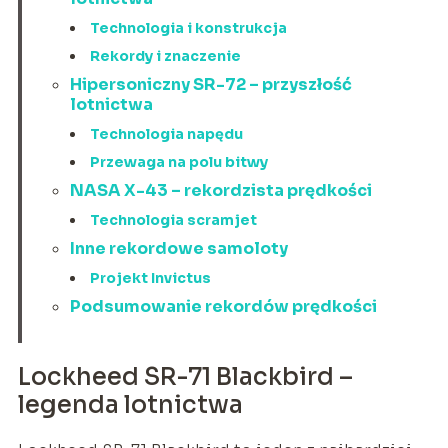
Technologia i konstrukcja
Rekordy i znaczenie
Hipersoniczny SR-72 – przyszłość
lotnictwa
Technologia napędu
Przewaga na polu bitwy
NASA X-43 – rekordzista prędkości
Technologia scramjet
Inne rekordowe samoloty
Projekt Invictus
Podsumowanie rekordów prędkości
Lockheed SR-71 Blackbird –
legenda lotnictwa