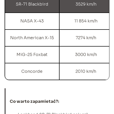
SR-71 Blackbird
3529 km/h
NASA X-43
11 854 km/h
North American X-15
7274 km/h
MiG-25 Foxbat
3000 km/h
Concorde
2010 km/h
Co warto zapamietać?: