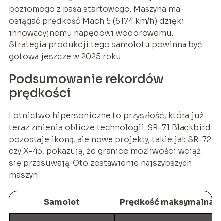
poziomego z pasa startowego. Maszyna ma
osiągać prędkość Mach 5 (6174 km/h) dzięki
innowacyjnemu napędowi wodorowemu.
Strategia produkcji tego samolotu powinna być
gotowa jeszcze w 2025 roku.
Podsumowanie rekordów
prędkości
Lotnictwo hipersoniczne to przyszłość, która już
teraz zmienia oblicze technologii. SR-71 Blackbird
pozostaje ikoną, ale nowe projekty, takie jak SR-72
czy X-43, pokazują, że granice możliwości wciąż
się przesuwają. Oto zestawienie najszybszych
maszyn:
Samolot
Prędkość maksymalna