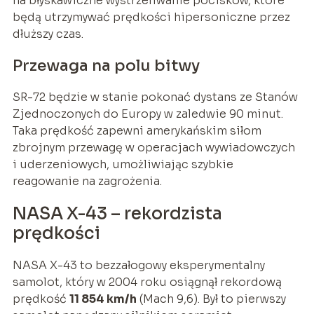
na błyskawiczne wystrzeliwanie pocisków, które
będą utrzymywać prędkości hipersoniczne przez
dłuższy czas.
Przewaga na polu bitwy
SR-72 będzie w stanie pokonać dystans ze Stanów
Zjednoczonych do Europy w zaledwie 90 minut.
Taka prędkość zapewni amerykańskim siłom
zbrojnym przewagę w operacjach wywiadowczych
i uderzeniowych, umożliwiając szybkie
reagowanie na zagrożenia.
NASA X-43 – rekordzista
prędkości
NASA X-43 to bezzałogowy eksperymentalny
samolot, który w 2004 roku osiągnął rekordową
prędkość
11 854 km/h
(Mach 9,6). Był to pierwszy