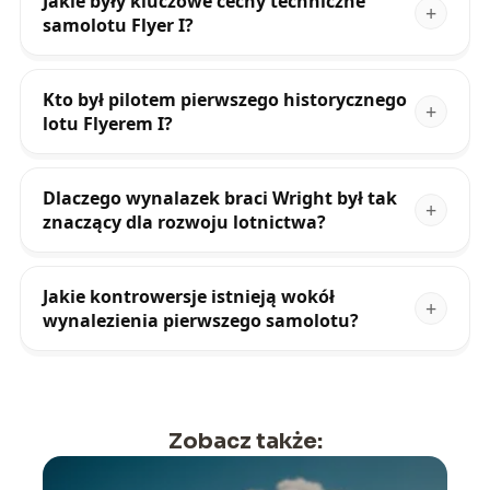
Jakie były kluczowe cechy techniczne
samolotu Flyer I?
Kto był pilotem pierwszego historycznego
lotu Flyerem I?
Dlaczego wynalazek braci Wright był tak
znaczący dla rozwoju lotnictwa?
Jakie kontrowersje istnieją wokół
wynalezienia pierwszego samolotu?
Zobacz także: