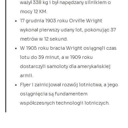
ważył 338 kg i był napędzany silnikiem o
mocy 12 KM.
17 grudnia 1903 roku Orville Wright
wykonał pierwszy udany lot, pokonując 37
metrów w 12 sekund.
W 1905 roku bracia Wright osiągnęli czas
lotu do 39 minut, a w 1909 roku
dostarczyli samoloty dla amerykańskiej
armii.
Flyer I zainicjował rozwój lotnictwa, a jego
osiągnięcia są fundamentem
współczesnych technologii lotniczych.