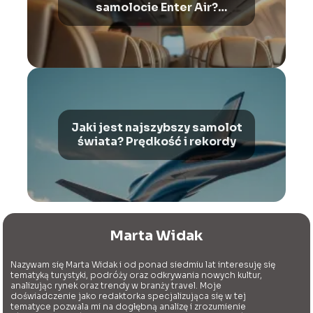
samolocie Enter Air?
Przewodnik po Boeing 737-
800
Jaki jest najszybszy samolot
świata? Prędkość i rekordy
Marta Widak
Nazywam się Marta Widak i od ponad siedmiu lat interesuję się
tematyką turystyki, podróży oraz odkrywania nowych kultur,
analizując rynek oraz trendy w branży travel. Moje
doświadczenie jako redaktorka specjalizująca się w tej
tematyce pozwala mi na dogłębną analizę i zrozumienie