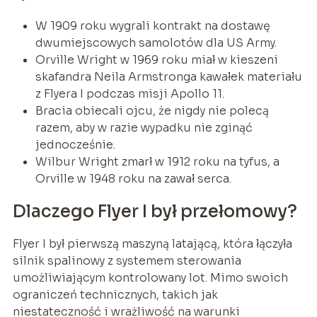
W 1909 roku wygrali kontrakt na dostawę
dwumiejscowych samolotów dla US Army.
Orville Wright w 1969 roku miał w kieszeni
skafandra Neila Armstronga kawałek materiału
z Flyera I podczas misji Apollo 11.
Bracia obiecali ojcu, że nigdy nie polecą
razem, aby w razie wypadku nie zginąć
jednocześnie.
Wilbur Wright zmarł w 1912 roku na tyfus, a
Orville w 1948 roku na zawał serca.
Dlaczego Flyer I był przełomowy?
Flyer I był pierwszą maszyną latającą, która łączyła
silnik spalinowy z systemem sterowania
umożliwiającym kontrolowany lot. Mimo swoich
ograniczeń technicznych, takich jak
niestateczność i wrażliwość na warunki