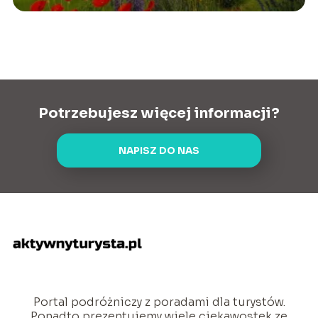
Potrzebujesz więcej informacji?
NAPISZ DO NAS
Portal podróżniczy z poradami dla turystów.
Ponadto prezentujemy wiele ciekawostek ze