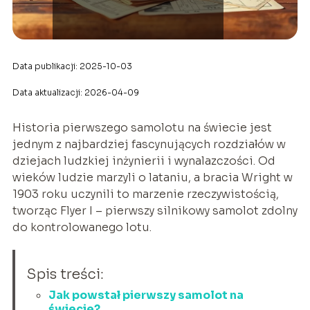
Data publikacji: 2025-10-03
Data aktualizacji: 2026-04-09
Historia pierwszego samolotu na świecie jest
jednym z najbardziej fascynujących rozdziałów w
dziejach ludzkiej inżynierii i wynalazczości. Od
wieków ludzie marzyli o lataniu, a bracia Wright w
1903 roku uczynili to marzenie rzeczywistością,
tworząc Flyer I – pierwszy silnikowy samolot zdolny
do kontrolowanego lotu.
Spis treści:
Jak powstał pierwszy samolot na
świecie?