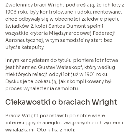
Zwolennicy braci Wright podkreślają, że ich loty z
1903 roku były kontrolowane i udokumentowane,
choć odbywały się w obecności zaledwie pięciu
świadków. Z kolei Santos Dumont spełnił
wszystkie kryteria Międzynarodowej Federacji
Aeronautycznej, w tym samodzielny start bez
użycia katapulty.
Innym kandydatem do tytułu pioniera lotnictwa
jest Niemiec Gustav Weisskopf, który według
niektórych relacji odbył lot już w 1901 roku.
Dyskusje te pokazują, jak skomplikowany był
proces wynalezienia samolotu.
Ciekawostki o braciach Wright
Bracia Wright pozostawili po sobie wiele
interesujących anegdot związanych z ich życiem i
wynalazkami. Oto kilka z nich: