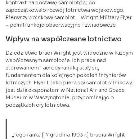
kontrakt na dostawę samolotów, co
zapoczątkowało rozwój lotnictwa wojskowego.
Pierwszy wojskowy samolot – Wright Military Flyer
– pełnił funkcje obserwacyjne i zwiadowcze.
Wpływ na współczesne lotnictwo
Dziedzictwo braci Wright jest widoczne w każdym
współczesnym samolocie. Ich prace nad
sterowaniem i aerodynamiką stały się
fundamentem dla kolejnych pokoleń inżynierów
lotniczych. Flyer I, jako pierwszy samolot silnikowy,
jest dziś eksponatem w National Air and Space
Museum w Waszyngtonie, przypominając o
początkach ery lotnictwa.
„Tego ranka [17 grudnia 1903 r.] bracia Wright