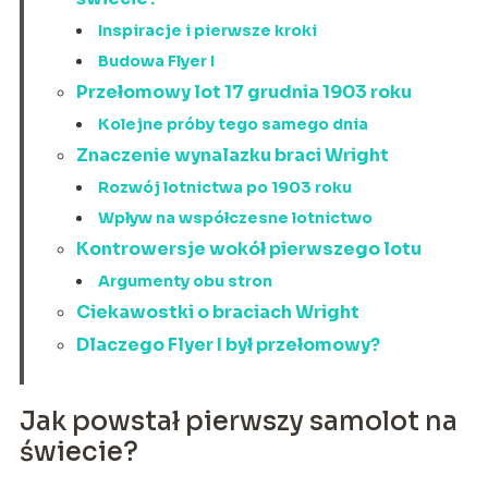
Inspiracje i pierwsze kroki
Budowa Flyer I
Przełomowy lot 17 grudnia 1903 roku
Kolejne próby tego samego dnia
Znaczenie wynalazku braci Wright
Rozwój lotnictwa po 1903 roku
Wpływ na współczesne lotnictwo
Kontrowersje wokół pierwszego lotu
Argumenty obu stron
Ciekawostki o braciach Wright
Dlaczego Flyer I był przełomowy?
Jak powstał pierwszy samolot na
świecie?