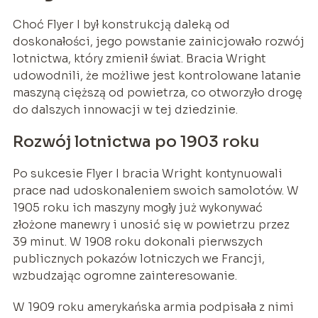
Choć Flyer I był konstrukcją daleką od
doskonałości, jego powstanie zainicjowało rozwój
lotnictwa, który zmienił świat. Bracia Wright
udowodnili, że możliwe jest kontrolowane latanie
maszyną cięższą od powietrza, co otworzyło drogę
do dalszych innowacji w tej dziedzinie.
Rozwój lotnictwa po 1903 roku
Po sukcesie Flyer I bracia Wright kontynuowali
prace nad udoskonaleniem swoich samolotów. W
1905 roku ich maszyny mogły już wykonywać
złożone manewry i unosić się w powietrzu przez
39 minut. W 1908 roku dokonali pierwszych
publicznych pokazów lotniczych we Francji,
wzbudzając ogromne zainteresowanie.
W 1909 roku amerykańska armia podpisała z nimi