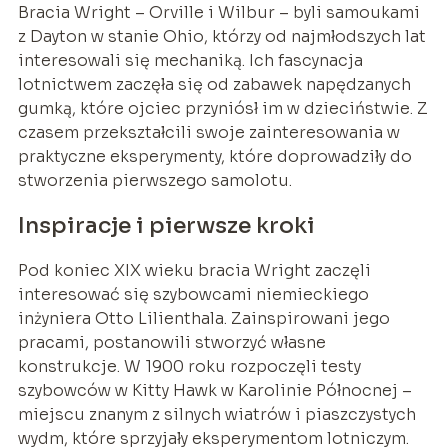
Bracia Wright – Orville i Wilbur – byli samoukami
z Dayton w stanie Ohio, którzy od najmłodszych lat
interesowali się mechaniką. Ich fascynacja
lotnictwem zaczęła się od zabawek napędzanych
gumką, które ojciec przyniósł im w dzieciństwie. Z
czasem przekształcili swoje zainteresowania w
praktyczne eksperymenty, które doprowadziły do
stworzenia pierwszego samolotu.
Inspiracje i pierwsze kroki
Pod koniec XIX wieku bracia Wright zaczęli
interesować się szybowcami niemieckiego
inżyniera Otto Lilienthala. Zainspirowani jego
pracami, postanowili stworzyć własne
konstrukcje. W 1900 roku rozpoczęli testy
szybowców w Kitty Hawk w Karolinie Północnej –
miejscu znanym z silnych wiatrów i piaszczystych
wydm, które sprzyjały eksperymentom lotniczym.