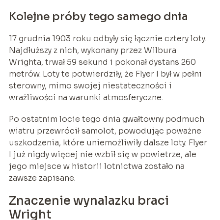
Kolejne próby tego samego dnia
17 grudnia 1903 roku odbyły się łącznie cztery loty.
Najdłuższy z nich, wykonany przez Wilbura
Wrighta, trwał 59 sekund i pokonał dystans 260
metrów. Loty te potwierdziły, że Flyer I był w pełni
sterowny, mimo swojej niestateczności i
wrażliwości na warunki atmosferyczne.
Po ostatnim locie tego dnia gwałtowny podmuch
wiatru przewrócił samolot, powodując poważne
uszkodzenia, które uniemożliwiły dalsze loty. Flyer
I już nigdy więcej nie wzbił się w powietrze, ale
jego miejsce w historii lotnictwa zostało na
zawsze zapisane.
Znaczenie wynalazku braci
Wright