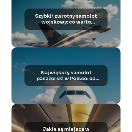
Szybki i zwrotny samolot
wojskowy: co warto
wiedzieć?
Największy samolot
pasażerski w Polsce: co
warto wiedzieć?
Jakie są miejsca w