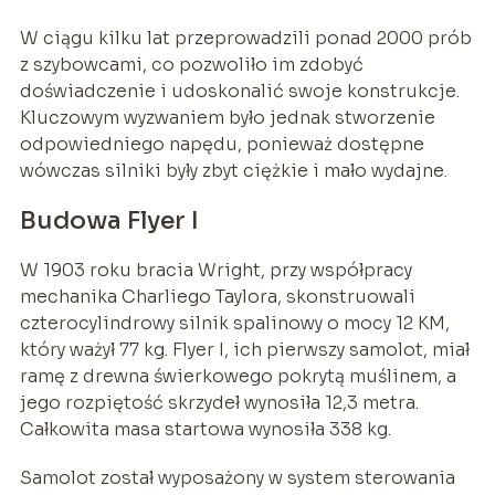
W ciągu kilku lat przeprowadzili ponad 2000 prób
z szybowcami, co pozwoliło im zdobyć
doświadczenie i udoskonalić swoje konstrukcje.
Kluczowym wyzwaniem było jednak stworzenie
odpowiedniego napędu, ponieważ dostępne
wówczas silniki były zbyt ciężkie i mało wydajne.
Budowa Flyer I
W 1903 roku bracia Wright, przy współpracy
mechanika Charliego Taylora, skonstruowali
czterocylindrowy silnik spalinowy o mocy 12 KM,
który ważył 77 kg. Flyer I, ich pierwszy samolot, miał
ramę z drewna świerkowego pokrytą muślinem, a
jego rozpiętość skrzydeł wynosiła 12,3 metra.
Całkowita masa startowa wynosiła 338 kg.
Samolot został wyposażony w system sterowania