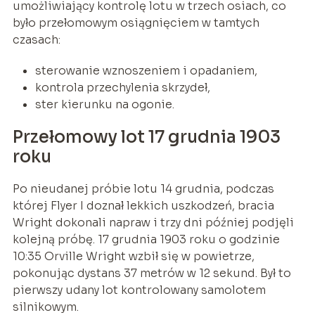
umożliwiający kontrolę lotu w trzech osiach, co
było przełomowym osiągnięciem w tamtych
czasach:
sterowanie wznoszeniem i opadaniem,
kontrola przechylenia skrzydeł,
ster kierunku na ogonie.
Przełomowy lot 17 grudnia 1903
roku
Po nieudanej próbie lotu 14 grudnia, podczas
której Flyer I doznał lekkich uszkodzeń, bracia
Wright dokonali napraw i trzy dni później podjęli
kolejną próbę. 17 grudnia 1903 roku o godzinie
10:35 Orville Wright wzbił się w powietrze,
pokonując dystans 37 metrów w 12 sekund. Był to
pierwszy udany lot kontrolowany samolotem
silnikowym.