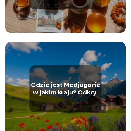
Gdzie jest Medjugorie
w jakim kraju? Odkryj
tajemnice tego miejsca