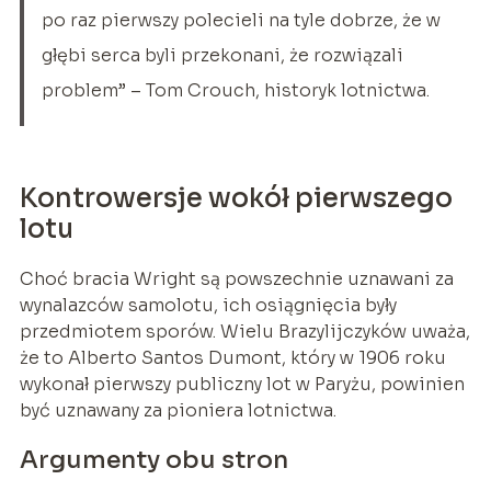
po raz pierwszy polecieli na tyle dobrze, że w
głębi serca byli przekonani, że rozwiązali
problem” – Tom Crouch, historyk lotnictwa.
Kontrowersje wokół pierwszego
lotu
Choć bracia Wright są powszechnie uznawani za
wynalazców samolotu, ich osiągnięcia były
przedmiotem sporów. Wielu Brazylijczyków uważa,
że to Alberto Santos Dumont, który w 1906 roku
wykonał pierwszy publiczny lot w Paryżu, powinien
być uznawany za pioniera lotnictwa.
Argumenty obu stron