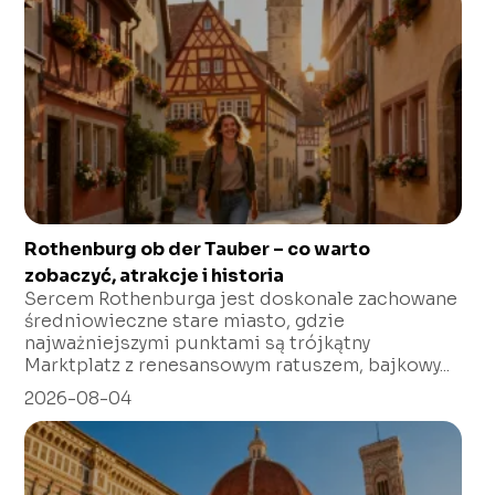
Rothenburg ob der Tauber – co warto
zobaczyć, atrakcje i historia
Sercem Rothenburga jest doskonale zachowane
średniowieczne stare miasto, gdzie
najważniejszymi punktami są trójkątny
Marktplatz z renesansowym ratuszem, bajkowy...
2026-08-04