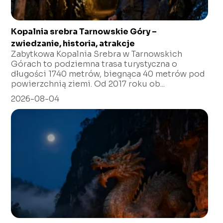
Kopalnia srebra Tarnowskie Góry –
zwiedzanie, historia, atrakcje
Zabytkowa Kopalnia Srebra w Tarnowskich
Górach to podziemna trasa turystyczna o
długości 1740 metrów, biegnąca 40 metrów pod
powierzchnią ziemi. Od 2017 roku ob...
2026-08-04