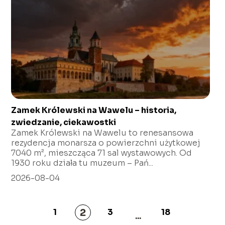
Zamek Królewski na Wawelu – historia,
zwiedzanie, ciekawostki
Zamek Królewski na Wawelu to renesansowa
rezydencja monarsza o powierzchni użytkowej
7040 m², mieszcząca 71 sal wystawowych. Od
1930 roku działa tu muzeum – Pań...
2026-08-04
2
1
3
18
...