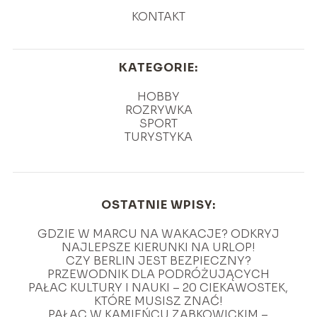
KONTAKT
KATEGORIE:
HOBBY
ROZRYWKA
SPORT
TURYSTYKA
OSTATNIE WPISY:
GDZIE W MARCU NA WAKACJE? ODKRYJ
NAJLEPSZE KIERUNKI NA URLOP!
CZY BERLIN JEST BEZPIECZNY?
PRZEWODNIK DLA PODRÓŻUJĄCYCH
PAŁAC KULTURY I NAUKI – 20 CIEKAWOSTEK,
KTÓRE MUSISZ ZNAĆ!
PAŁAC W KAMIEŃCU ZĄBKOWICKIM –