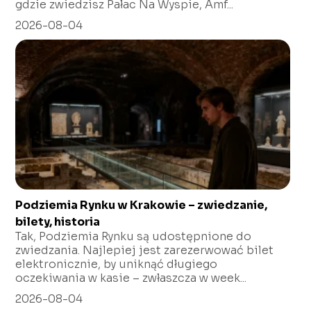
gdzie zwiedzisz Pałac Na Wyspie, Amf...
2026-08-04
Podziemia Rynku w Krakowie – zwiedzanie,
bilety, historia
Tak, Podziemia Rynku są udostępnione do
zwiedzania. Najlepiej jest zarezerwować bilet
elektronicznie, by uniknąć długiego
oczekiwania w kasie – zwłaszcza w week...
2026-08-04