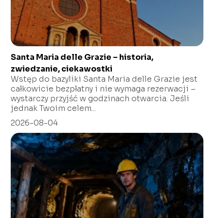
Santa Maria delle Grazie – historia,
zwiedzanie, ciekawostki
Wstęp do bazyliki Santa Maria delle Grazie jest
całkowicie bezpłatny i nie wymaga rezerwacji –
wystarczy przyjść w godzinach otwarcia. Jeśli
jednak Twoim celem...
2026-08-04