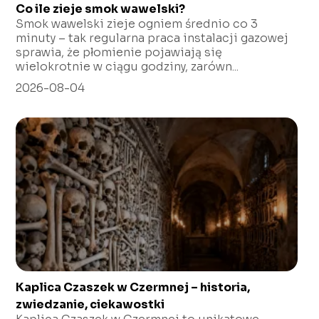
Co ile zieje smok wawelski?
Smok wawelski zieje ogniem średnio co 3
minuty – tak regularna praca instalacji gazowej
sprawia, że płomienie pojawiają się
wielokrotnie w ciągu godziny, zarówn...
2026-08-04
Kaplica Czaszek w Czermnej – historia,
zwiedzanie, ciekawostki