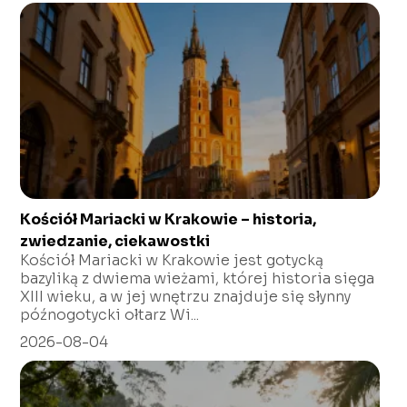
Kościół Mariacki w Krakowie – historia,
zwiedzanie, ciekawostki
Kościół Mariacki w Krakowie jest gotycką
bazyliką z dwiema wieżami, której historia sięga
XIII wieku, a w jej wnętrzu znajduje się słynny
późnogotycki ołtarz Wi...
2026-08-04