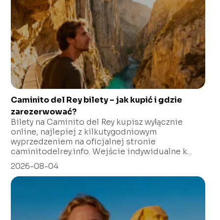
Caminito del Rey bilety – jak kupić i gdzie
zarezerwować?
Bilety na Caminito del Rey kupisz wyłącznie
online, najlepiej z kilkutygodniowym
wyprzedzeniem na oficjalnej stronie
caminitodelrey.info. Wejście indywidualne k...
2026-08-04