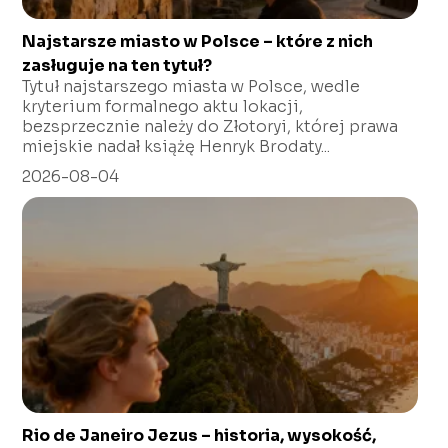
Najstarsze miasto w Polsce – które z nich
zasługuje na ten tytuł?
Tytuł najstarszego miasta w Polsce, wedle
kryterium formalnego aktu lokacji,
bezsprzecznie należy do Złotoryi, której prawa
miejskie nadał książę Henryk Brodaty...
2026-08-04
Rio de Janeiro Jezus – historia, wysokość,