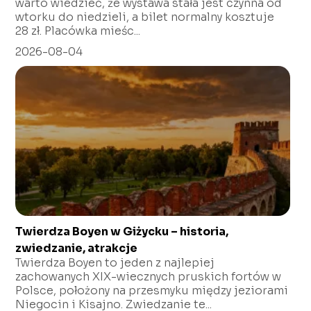
warto wiedzieć, że wystawa stała jest czynna od
wtorku do niedzieli, a bilet normalny kosztuje
28 zł. Placówka mieśc...
2026-08-04
Twierdza Boyen w Giżycku – historia,
zwiedzanie, atrakcje
Twierdza Boyen to jeden z najlepiej
zachowanych XIX-wiecznych pruskich fortów w
Polsce, położony na przesmyku między jeziorami
Niegocin i Kisajno. Zwiedzanie te...