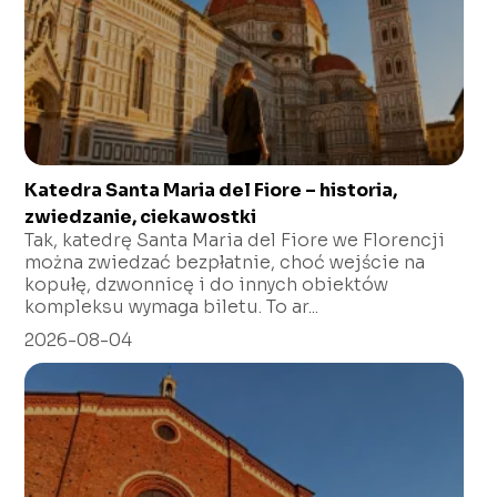
Katedra Santa Maria del Fiore – historia,
zwiedzanie, ciekawostki
Tak, katedrę Santa Maria del Fiore we Florencji
można zwiedzać bezpłatnie, choć wejście na
kopułę, dzwonnicę i do innych obiektów
kompleksu wymaga biletu. To ar...
2026-08-04