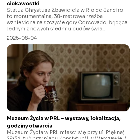
ciekawostki
Statua Chrystusa Zbawiciela w Rio de Janeiro
to monumentalna, 38-metrowa rzeźba
wzniesiona na szczycie góry Corcovado, będąca
jednym z nowych siedmiu cudów świa...
2026-08-04
Muzeum Życia w PRL – wystawy, lokalizacja,
godziny otwarcia
Muzeum Życia w PRL mieści się przy ul. Pięknej
28/34, tuż przy placu Konstytucji w Warszawie, i