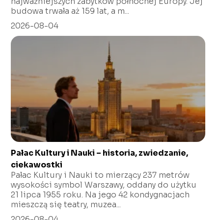
najważniejszych zabytków północnej Europy. Jej
budowa trwała aż 159 lat, a m...
2026-08-04
Pałac Kultury i Nauki – historia, zwiedzanie,
ciekawostki
Pałac Kultury i Nauki to mierzący 237 metrów
wysokości symbol Warszawy, oddany do użytku
21 lipca 1955 roku. Na jego 42 kondygnacjach
mieszczą się teatry, muzea...
2026-08-04