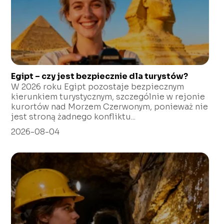
Egipt – czy jest bezpiecznie dla turystów?
W 2026 roku Egipt pozostaje bezpiecznym
kierunkiem turystycznym, szczególnie w rejonie
kurortów nad Morzem Czerwonym, ponieważ nie
jest stroną żadnego konfliktu...
2026-08-04