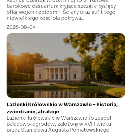
Kaplica Czaszek w Czermnej to unikatowe
barokowe ossuarium kryjące szczątki tysięcy
ofiar wojen i epidemii. Ściany oraz sufit tego
niewielkiego kościoła pokrywa...
2026-08-04
Łazienki Królewskie w Warszawie – historia,
zwiedzanie, atrakcje
Łazienki Królewskie w Warszawie to zespół
pałacowo-ogrodowy założony w XVIII wieku
przez Stanisława Augusta Poniatowskiego,