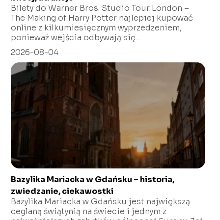
Bilety do Warner Bros. Studio Tour London –
The Making of Harry Potter najlepiej kupować
online z kilkumiesięcznym wyprzedzeniem,
ponieważ wejścia odbywają się...
2026-08-04
Bazylika Mariacka w Gdańsku – historia,
zwiedzanie, ciekawostki
Bazylika Mariacka w Gdańsku jest największą
ceglaną świątynią na świecie i jednym z