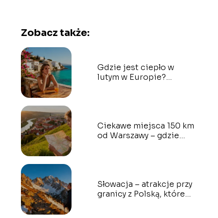
Zobacz także:
Gdzie jest ciepło w
lutym w Europie?
Najlepsze kierunki
Ciekawe miejsca 150 km
od Warszawy – gdzie
warto pojechać?
Słowacja – atrakcje przy
granicy z Polską, które
warto zobaczyć