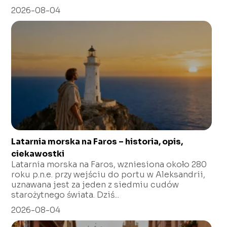
2026-08-04
Latarnia morska na Faros – historia, opis,
ciekawostki
Latarnia morska na Faros, wzniesiona około 280
roku p.n.e. przy wejściu do portu w Aleksandrii,
uznawana jest za jeden z siedmiu cudów
starożytnego świata. Dziś...
2026-08-04